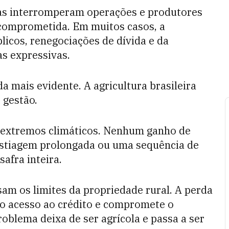
as interromperam operações e produtores
 comprometida. Em muitos casos, a
icos, renegociações de dívida e da
as expressivas.
a mais evidente. A agricultura brasileira
 gestão.
 extremos climáticos. Nenhum ganho de
 estiagem prolongada ou uma sequência de
afra inteira.
sam os limites da propriedade rural. A perda
a o acesso ao crédito e compromete o
roblema deixa de ser agrícola e passa a ser