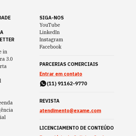
DADE
SIGA-NOS
YouTube
TA
LinkedIn
ETTER
Instagram
Facebook
 in
ra 3.0
PARCERIAS COMERCIAIS
rta
Entrar em contato
l
(11) 91162-9770
REVISTA
eenda
gência
atendimento@exame.com
ial
LICENCIAMENTO DE CONTEÚDO