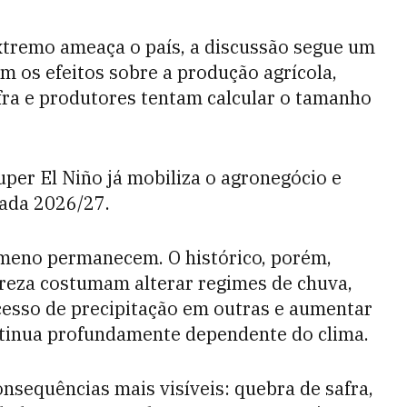
tremo ameaça o país, a discussão segue um
am os efeitos sobre a produção agrícola,
afra e produtores tentam calcular o tamanho
per El Niño já mobiliza o agronegócio e
ada 2026/27.
ômeno permanecem. O histórico, porém,
reza costumam alterar regimes de chuva,
cesso de precipitação em outras e aumentar
ontinua profundamente dependente do clima.
nsequências mais visíveis: quebra de safra,