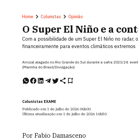
Home
Colunistas
Opinião
O Super El Niño e a co
Com a possibilidade de um Super El Niño no radar, o
financeiramente para eventos climáticos extremos
Arrozal alagado no Rio Grande do Sul durante a safra 2023/24: eve
(Marinha do Brasil/Divulgação)
Colunistas EXAME
Publicado em
1 de julho de 2026
06h00
.
Última atualização em
1 de julho de 2026
16h50
.
Por Fabio Damasceno