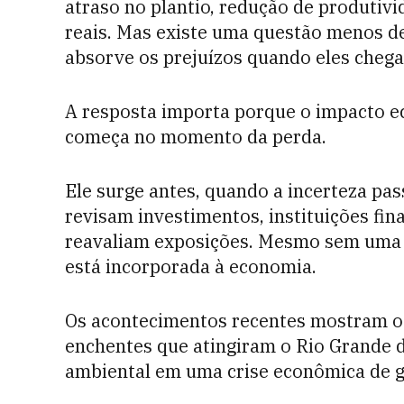
atraso no plantio, redução de produtivi
reais. Mas existe uma questão menos d
absorve os prejuízos quando eles cheg
A resposta importa porque o impacto e
começa no momento da perda.
Ele surge antes, quando a incerteza pas
revisam investimentos, instituições fi
reavaliam exposições. Mesmo sem uma ún
está incorporada à economia.
Os acontecimentos recentes mostram o 
enchentes que atingiram o Rio Grande 
ambiental em uma crise econômica de 