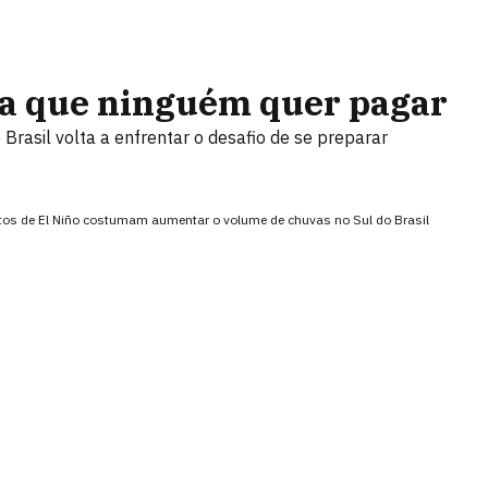
nta que ninguém quer pagar
 Brasil volta a enfrentar o desafio de se preparar
ntos de El Niño costumam aumentar o volume de chuvas no Sul do Brasil