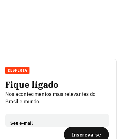
DESPERTA
Fique ligado
Nos acontecimentos mais relevantes do
Brasil e mundo.
Seu e-mail
Inscreva-se