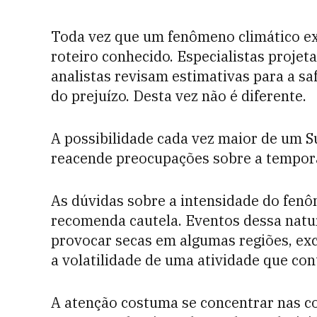
Toda vez que um fenômeno climático ex
roteiro conhecido. Especialistas projet
analistas revisam estimativas para a s
do prejuízo. Desta vez não é diferente.
A possibilidade cada vez maior de um Su
reacende preocupações sobre a tempor
As dúvidas sobre a intensidade do fen
recomenda cautela. Eventos dessa natu
provocar secas em algumas regiões, ex
a volatilidade de uma atividade que c
A atenção costuma se concentrar nas co