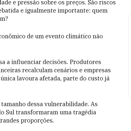
dade e pressão sobre os preços. São riscos
ebatida e igualmente importante: quem
am?
conômico de um evento climático não
sa a influenciar decisões. Produtores
nanceiras recalculam cenários e empresas
ica lavoura afetada, parte do custo já
tamanho dessa vulnerabilidade. As
do Sul transformaram uma tragédia
grandes proporções.