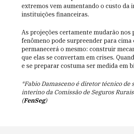
extremos vem aumentando o custo da i
instituições financeiras.
As projeções certamente mudarão nos 
fenômeno pode surpreender para cima ou
permanecerá o mesmo: construir mecan
que elas se convertam em crises. Quando
e se preparar costuma ser medida em bi
*Fabio Damasceno é diretor técnico de 
interino da Comissão de Seguros Rurais
(
FenSeg
)