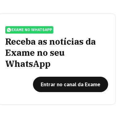
EXAME NO WHATSAPP
Receba as notícias da
Exame no seu
WhatsApp
Entrar no canal da Exame