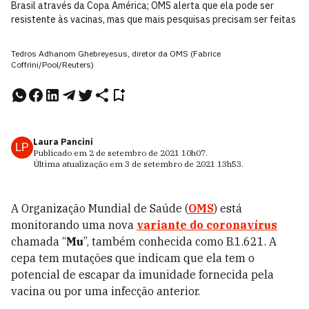
Brasil através da Copa América; OMS alerta que ela pode ser
resistente às vacinas, mas que mais pesquisas precisam ser feitas
Tedros Adhanom Ghebreyesus, diretor da OMS (Fabrice
Coffrini/Pool/Reuters)
Laura Pancini
LP
Publicado em
2 de setembro de 2021
10h07
.
Última atualização em
3 de setembro de 2021
13h53
.
A Organização Mundial de Saúde (
OMS
) está
monitorando uma nova
variante do coronavírus
chamada “
Mu
”, também conhecida como B.1.621. A
cepa tem mutações que indicam que ela tem o
potencial de escapar da imunidade fornecida pela
vacina ou por uma infecção anterior.