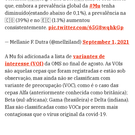
que, embora a prevalência global da
#Mu
tenha
diminuído(estando abaixo de 0,1%), a prevalência na
🇨🇴 (39%) e no 🇪🇨 (13%) aumentou
consistentemente.
pic.twitter.com/65G8wqhkGp
— Mellanie F. Dutra (@mellziland)
September 1, 2021
A Mu foi adicionada a lista de
variantes de
interesse (VOI)
da OMS no final de agosto. As VOIs
são aquelas cepas que foram registradas e estão sob
observação, mas ainda não se classificam com
variante de preocupação (VOC), como é o caso das
cepas Alfa (anteriormente conhecida como britânica);
Beta (sul-africana); Gama (brasileira) e Delta (indiana).
Elas são classificadas como VOCs por serem mais
contagiosas que o vírus original da covid-19.