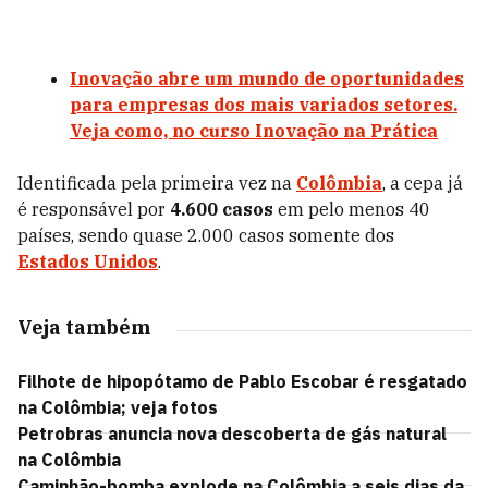
Inovação abre um mundo de oportunidades
para empresas dos mais variados setores.
Veja como, no curso Inovação na Prática
Identificada pela primeira vez na
Colômbia
, a cepa já
é responsável por
4.600 casos
em pelo menos 40
países, sendo quase 2.000 casos somente dos
Estados Unidos
.
Veja também
Filhote de hipopótamo de Pablo Escobar é resgatado
na Colômbia; veja fotos
Petrobras anuncia nova descoberta de gás natural
na Colômbia
Caminhão-bomba explode na Colômbia a seis dias da