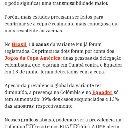
e pode significar uma transmissibilidade maior.
Porém, mais estudos precisam ser feitos para
confirmar se a cepa é realmente mais contagiosa ou
mais resistente às vacinas.
No
Brasil
,
10 casos
da variante Mu já foram
registrados. Os primeiros dois foram por conta dos
Jogos da Copa América
: duas pessoas da delegação
colombiana, que jogaram em Cuiabá contra o Equador
em 13 de junho, foram detectadas com a cepa.
Apesar da prevalência global da variante ter
diminuído, a presença na Colômbia e no
Equador
só
tem aumentado: 39% dos casos sequenciados e 13%
das amostras, respectivamente.
Nesses gráficos abaixo, podemos ver a prevalência na
Colômbia 🇨🇴(esq) e nos EUA 🇺🇸 (dir). A OMS alerta