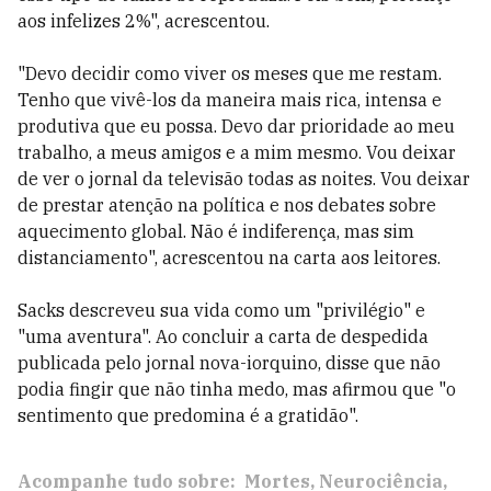
aos infelizes 2%", acrescentou.
"Devo decidir como viver os meses que me restam.
Tenho que vivê-los da maneira mais rica, intensa e
produtiva que eu possa. Devo dar prioridade ao meu
trabalho, a meus amigos e a mim mesmo. Vou deixar
de ver o jornal da televisão todas as noites. Vou deixar
de prestar atenção na política e nos debates sobre
aquecimento global. Não é indiferença, mas sim
distanciamento", acrescentou na carta aos leitores.
Sacks descreveu sua vida como um "privilégio" e
"uma aventura". Ao concluir a carta de despedida
publicada pelo jornal nova-iorquino, disse que não
podia fingir que não tinha medo, mas afirmou que "o
sentimento que predomina é a gratidão".
Acompanhe tudo sobre:
Mortes
Neurociência