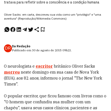
tratava para refletir sobre a consciência e a condição humana
Oliver Sacks: em carta, descreveu sua vida como um "privilégio" e "uma
aventura" (Reprodução/Wikimedia Commons)
Da Redação
DR
Publicado em
30 de agosto de 2015
09h21
.
O neurologista e
escritor
britânico Oliver Sacks
morreu
neste domingo em sua casa de Nova York
(EUA), aos 82 anos, informou o jornal "The New York
Times".
O popular escritor, que ficou famoso com livros como o
"O homem que confundiu sua mulher com um
chapéu", usava seus casos clínicos, pacientes e as