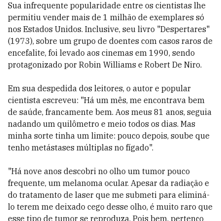
Sua infrequente popularidade entre os cientistas lhe
permitiu vender mais de 1 milhão de exemplares só
nos Estados Unidos. Inclusive, seu livro "Despertares"
(1973), sobre um grupo de doentes com casos raros de
encefalite, foi levado aos cinemas em 1990, sendo
protagonizado por Robin Williams e Robert De Niro.
Em sua despedida dos leitores, o autor e popular
cientista escreveu: "Há um mês, me encontrava bem
de saúde, francamente bem. Aos meus 81 anos, seguia
nadando um quilômetro e meio todos os dias. Mas
minha sorte tinha um limite: pouco depois, soube que
tenho metástases múltiplas no fígado".
"Há nove anos descobri no olho um tumor pouco
frequente, um melanoma ocular. Apesar da radiação e
do tratamento de laser que me submeti para eliminá-
lo terem me deixado cego desse olho, é muito raro que
esse tipo de tumor se reproduza. Pois bem, pertenço