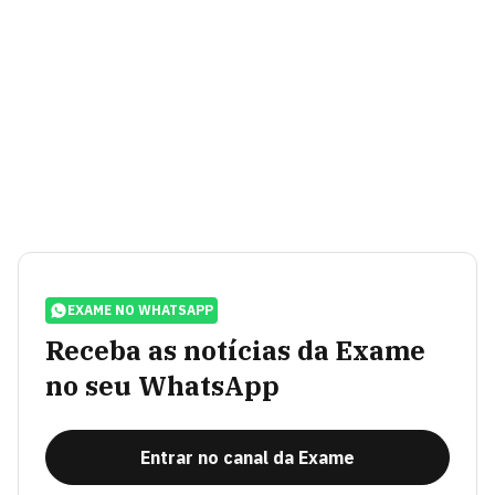
EXAME NO WHATSAPP
Receba as notícias da Exame
no seu WhatsApp
Entrar no canal da Exame