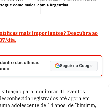
a segue como maior
com a Argentina
entíficas mais importantes? Descubra ao
37/dia.
 dentro das últimas
Seguir no Google
Mundo
e situação para monitorar 41 eventos
desconhecida registrados até agora em
e uma adolescente de 14 anos, de Ibimirim,