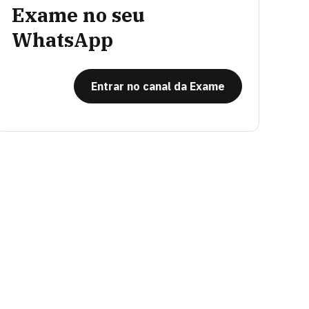
Exame no seu
WhatsApp
Entrar no canal da Exame