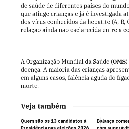
de saúde de diferentes países do mundo
que atinge crianças e já é investigada 
dos vírus conhecidos da hepatite (A, B, 
relação ainda não esclarecida entre a c
A Organização Mundial da Saúde (
OMS
)
doença. A maioria das crianças apresent
em alguns casos, falência aguda do fíg
morte.
Veja também
Quem são os 13 candidatos à
Balança comer
Presidência nas eleições 2026
com superávit