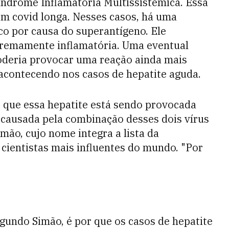
Síndrome Inflamatória Multissistêmica. Essa
om covid longa. Nesses casos, há uma
o por causa do superantígeno. Ele
remamente inflamatória. Uma eventual
oderia provocar uma reação ainda mais
 acontecendo nos casos de hepatite aguda.
e que essa hepatite está sendo provocada
causada pela combinação desses dois vírus
imão, cujo nome integra a lista da
 cientistas mais influentes do mundo. "Por
egundo Simão, é por que os casos de hepatite