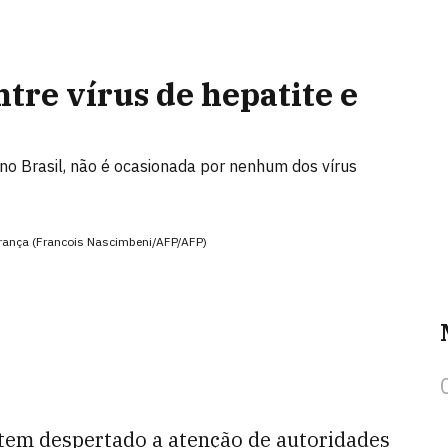
ntre vírus de hepatite e
é no Brasil, não é ocasionada por nenhum dos vírus
 França (Francois Nascimbeni/AFP/AFP)
tem despertado a atenção de autoridades