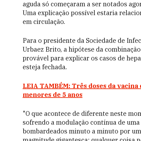
aguda só começaram a ser notados agora
Uma explicação possível estaria relaci
em circulação.
Para o presidente da Sociedade de Infec
Urbaez Brito, a hipótese da combinação 
provável para explicar os casos de hep
esteja fechada.
LEIA TAMBÉM: Três doses da vacina 
menores de 5 anos
"O que acontece de diferente neste mo
sofrendo a modulação contínua de uma 
bombardeados minuto a minuto por um 
magnitude gigantesca; qualquer coisa n