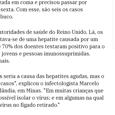
izada em coma e precisou passar por
sexta. Com esse, são seis os casos
buco.
utoridades de saúde do Reino Unido. Lá, os
atava-se de uma hepatite causada por um
 70% dos doentes testaram positivo para o
s, jovens e pessoas imunossuprimidas.
nais.
s seria a causa das hepatites agudas, mas o
 casos", explicou o infectologista Marcelo
lândia, em Minas. "Em muitas crianças que
sível isolar o vírus; e em algumas na qual
vírus no fígado retirado."