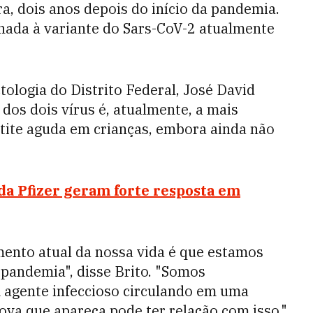
, dois anos depois do início da pandemia.
onada à variante do Sars-CoV-2 atualmente
tologia do Distrito Federal, José David
dos dois vírus é, atualmente, a mais
atite aguda em crianças, embora ainda não
da Pfizer geram forte resposta em
mento atual da nossa vida é que estamos
pandemia", disse Brito. "Somos
agente infeccioso circulando em uma
ova que apareça pode ter relação com isso."