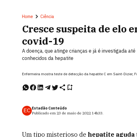
Home
Ciência
Cresce suspeita de elo e
covid-19
A doença, que atinge crianças e já é investigada at
conhecidos da hepatite
Enfermeira mostra teste de detecção da hepatite C em Saint-Dizier,
Estadão Conteúdo
EC
Publicado em
23 de maio de 2022
14h33
.
Um tipo misterioso de
hepatite aguda