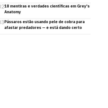
02
18 mentiras e verdades científicas em Grey's
Anatomy
03
Pássaros estão usando pele de cobra para
afastar predadores — e está dando certo