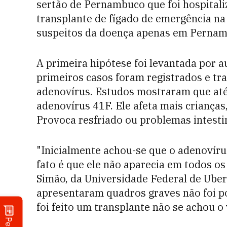
sertão de Pernambuco que foi hospital
transplante de fígado de emergência na 
suspeitos da doença apenas em Pernam
A primeira hipótese foi levantada por a
primeiros casos foram registrados e tr
adenovírus. Estudos mostraram que até
adenovírus 41F. Ele afeta mais criança
Provoca resfriado ou problemas intesti
"Inicialmente achou-se que o adenovíru
fato é que ele não aparecia em todos os
Simão, da Universidade Federal de Uber
apresentaram quadros graves não foi pos
foi feito um transplante não se achou o 