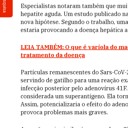
Pesquisa
Especialistas notaram também que muit
hepatite aguda. Um estudo publicado n
nova hipótese. Segundo o trabalho, uma
estaria provocando a doença hepática 
LEIA TAMBÉM: O que é varíola do mac
tratamento da doença
Partículas remanescentes do Sars-CoV-2 
servindo de gatilho para uma reação e
infecção posterior pelo adenovírus 41F.
considerada um superantígeno. Ela torn
Assim, potencializaria o efeito do aden
provoca problemas mais graves.