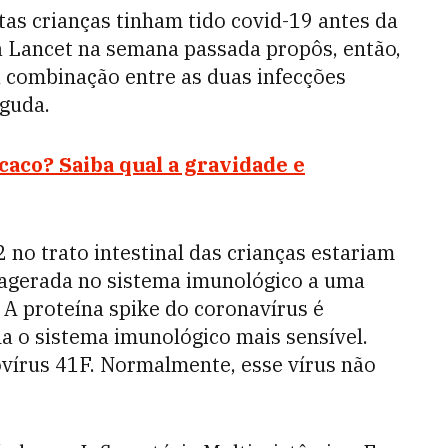
as crianças tinham tido covid-19 antes da
a Lancet na semana passada propôs, então,
 combinação entre as duas infecções
aguda.
aco? Saiba qual a gravidade e
no trato intestinal das crianças estariam
xagerada no sistema imunológico a uma
 A proteína spike do coronavírus é
a o sistema imunológico mais sensível.
ovírus 41F. Normalmente, esse vírus não