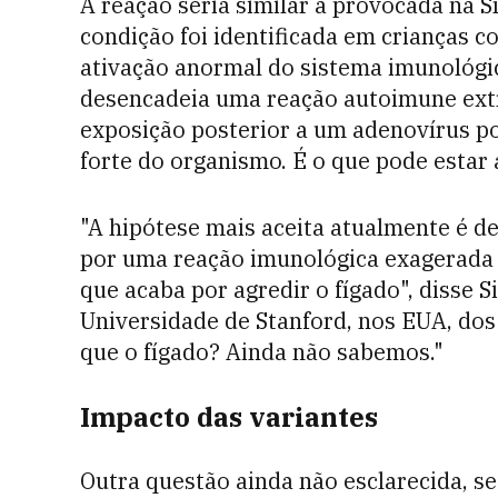
A reação seria similar à provocada na 
condição foi identificada em crianças c
ativação anormal do sistema imunológic
desencadeia uma reação autoimune ext
exposição posterior a um adenovírus p
forte do organismo. É o que pode estar
"A hipótese mais aceita atualmente é d
por uma reação imunológica exagerada 
que acaba por agredir o fígado", disse S
Universidade de Stanford, nos EUA, dos
que o fígado? Ainda não sabemos."
Impacto das variantes
Outra questão ainda não esclarecida, s