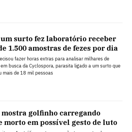
um surto fez laboratório receber
de 1.500 amostras de fezes por dia
ecisou fazer horas extras para analisar milhares de
em busca da Cyclospora, parasita ligado a um surto que
ou mais de 18 mil pessoas
 mostra golfinho carregando
te morto em possível gesto de luto