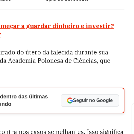
omeçar a guardar dinheiro e investir?
y
irado do útero da falecida durante sua
 da Academia Polonesa de Ciências, que
 dentro das últimas
Seguir no Google
Mundo
ontramos casos semelhantes. Isso significa