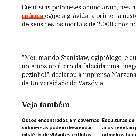
Cientistas poloneses anunciaram, nesta
múmia
egípcia grávida, a primeira ne
de seus restos mortais de 2.000 anos n
"Meu marido Stanislaw, egiptólogo, e e
notamos no útero da falecida uma imagem
pezinho!", declarou à imprensa Marzena
da Universidade de Varsóvia.
Veja também
Ossos encontrados em cavernas
Esculturas de
submersas podem desvendar
anos revelam 
mistério de gigantes extintos
primeiros hu