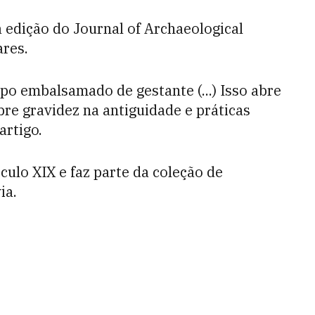
 edição do Journal of Archaeological
ares.
po embalsamado de gestante (...) Isso abre
re gravidez na antiguidade e práticas
artigo.
culo XIX e faz parte da coleção de
ia.