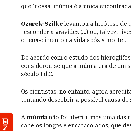
que 'nossa' múmia é a única encontrada
Ozarek-Szilke
levantou a hipótese de 
"esconder a gravidez (...) ou, talvez, ti
o renascimento na vida após a morte".
De acordo com o estudo dos hieróglifos 
considerou-se que a múmia era de um sac
século I d.C.
Os cientistas, no entanto, agora acredi
tentando descobrir a possível causa de
A
múmia
não foi aberta, mas uma das r
cabelos longos e encaracolados, que de