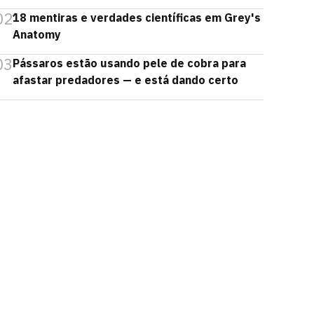
02
18 mentiras e verdades científicas em Grey's
Anatomy
03
Pássaros estão usando pele de cobra para
afastar predadores — e está dando certo