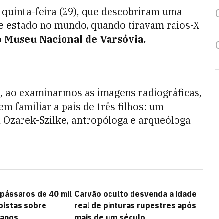
 quinta-feira (29), que descobriram uma
ste estado no mundo, quando tiravam raios-X
o
Museu Nacional de Varsóvia.
u, ao examinarmos as imagens radiográficas,
 familiar a pais de três filhos: um
 Ozarek-Szilke, antropóloga e arqueóloga
 pássaros de 40 mil
Carvão oculto desvenda a idade
pistas sobre
real de pinturas rupestres após
manos
mais de um século