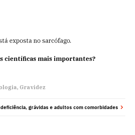
tá exposta no sarcófago.
s científicas mais importantes?
ologia
Gravidez
deficiência, grávidas e adultos com comorbidades