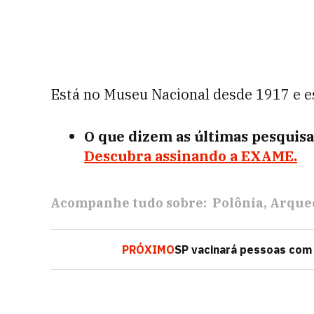
Está no Museu Nacional desde 1917 e es
O que dizem as últimas pesquisa
Descubra assinando a EXAME.
Acompanhe tudo sobre:
Polônia
Arque
PRÓXIMO
SP vacinará pessoas com 