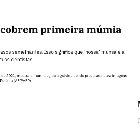
escobrem primeira múmia
sos semelhantes. Isso significa que 'nossa' múmia é a
 os cientistas
ril de 2021, mostra a múmia egípcia grávida sendo preparada para imagens
 Polônia (AFP/AFP)