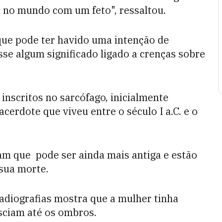
 no mundo com um feto", ressaltou.
que pode ter havido uma intenção de
vesse algum significado ligado a crenças sobre
inscritos no sarcófago, inicialmente
erdote que viveu entre o século I a.C. e o
tam que pode ser ainda mais antiga e estão
 sua morte.
adiografias mostra que a mulher tinha
sciam até os ombros.