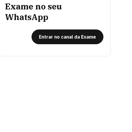
Exame no seu
WhatsApp
Entrar no canal da Exame