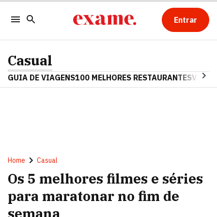
Entrar
Casual
GUIA DE VIAGENS
100 MELHORES RESTAURANTES
VINHO
Home
Casual
Os 5 melhores filmes e séries
para maratonar no fim de
semana