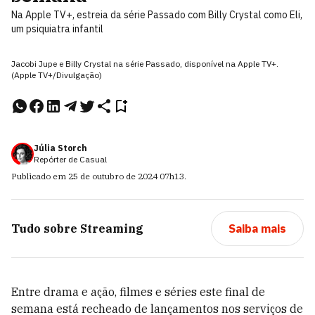
Na Apple TV+, estreia da série Passado com Billy Crystal como Eli,
um psiquiatra infantil
Jacobi Jupe e Billy Crystal na série Passado, disponível na Apple TV+.
(Apple TV+/Divulgação)
Júlia Storch
Repórter de Casual
Publicado em
25 de outubro de 2024
07h13
.
Tudo sobre
Streaming
Saiba mais
Entre drama e ação, filmes e séries este final de
semana está recheado de lançamentos nos serviços de