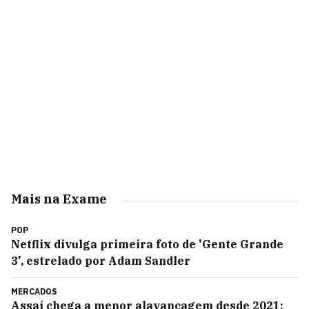
Mais na Exame
POP
Netflix divulga primeira foto de 'Gente Grande
3', estrelado por Adam Sandler
MERCADOS
Assaí chega a menor alavancagem desde 2021: