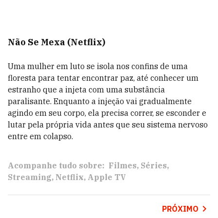
Não Se Mexa (Netflix)
Uma mulher em luto se isola nos confins de uma
floresta para tentar encontrar paz, até conhecer um
estranho que a injeta com uma substância
paralisante. Enquanto a injeção vai gradualmente
agindo em seu corpo, ela precisa correr, se esconder e
lutar pela própria vida antes que seu sistema nervoso
entre em colapso.
Acompanhe tudo sobre:
Filmes
Séries
Streaming
Netflix
Apple TV
PRÓXIMO