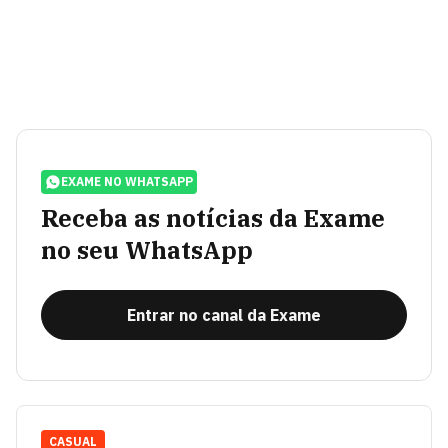
EXAME NO WHATSAPP
Receba as notícias da Exame
no seu WhatsApp
Entrar no canal da Exame
CASUAL