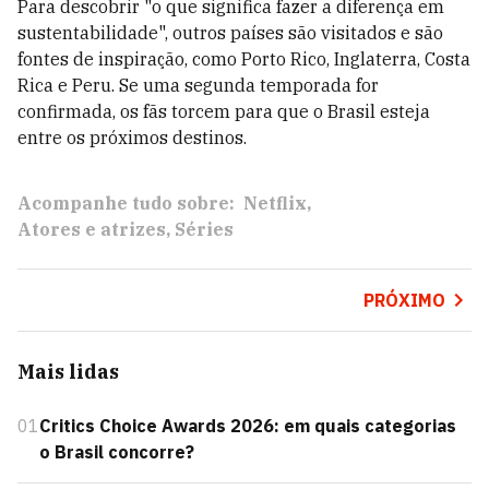
Para descobrir "o que significa fazer a diferença em
sustentabilidade", outros países são visitados e são
fontes de inspiração, como Porto Rico, Inglaterra, Costa
Rica e Peru. Se uma segunda temporada for
confirmada, os fãs torcem para que o Brasil esteja
entre os próximos destinos.
Acompanhe tudo sobre:
Netflix
Atores e atrizes
Séries
PRÓXIMO
Mais lidas
01
Critics Choice Awards 2026: em quais categorias
o Brasil concorre?