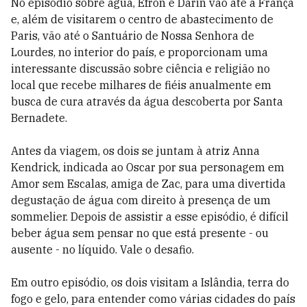
No episódio sobre água, Efron e Darin vão até a França
e, além de visitarem o centro de abastecimento de
Paris, vão até o Santuário de Nossa Senhora de
Lourdes, no interior do país, e proporcionam uma
interessante discussão sobre ciência e religião no
local que recebe milhares de fiéis anualmente em
busca de cura através da água descoberta por Santa
Bernadete.
Antes da viagem, os dois se juntam à atriz Anna
Kendrick, indicada ao Oscar por sua personagem em
Amor sem Escalas, amiga de Zac, para uma divertida
degustação de água com direito à presença de um
sommelier. Depois de assistir a esse episódio, é difícil
beber água sem pensar no que está presente - ou
ausente - no líquido. Vale o desafio.
Em outro episódio, os dois visitam a Islândia, terra do
fogo e gelo, para entender como várias cidades do país