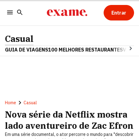
Entrar
Casual
GUIA DE VIAGENS
100 MELHORES RESTAURANTES
VINHO
Home
Casual
Nova série da Netflix mostra
lado aventureiro de Zac Efron
Em uma série documental, o ator percorre o mundo para "descobrir