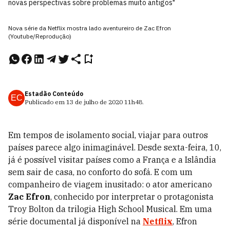
novas perspectivas sobre problemas muito antigos"
Nova série da Netflix mostra lado aventureiro de Zac Efron
(Youtube/Reprodução)
Estadão Conteúdo
EC
Publicado em
13 de julho de 2020
11h48
.
Em tempos de isolamento social, viajar para outros
países parece algo inimaginável. Desde sexta-feira, 10,
já é possível visitar países como a França e a Islândia
sem sair de casa, no conforto do sofá. E com um
companheiro de viagem inusitado: o ator americano
Zac Efron
, conhecido por interpretar o protagonista
Troy Bolton da trilogia High School Musical. Em uma
série documental já disponível na
Netflix
, Efron