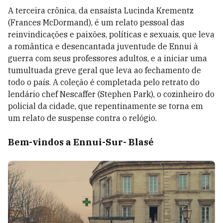
A terceira crônica, da ensaísta Lucinda Krementz
(Frances McDormand), é um relato pessoal das
reinvindicações e paixões, políticas e sexuais, que leva
a romântica e desencantada juventude de Ennui à
guerra com seus professores adultos, e a iniciar uma
tumultuada greve geral que leva ao fechamento de
todo o país. A coleção é completada pelo retrato do
lendário chef Nescaffer (Stephen Park), o cozinheiro do
policial da cidade, que repentinamente se torna em
um relato de suspense contra o relógio.
Bem-vindos a Ennui-Sur- Blasé