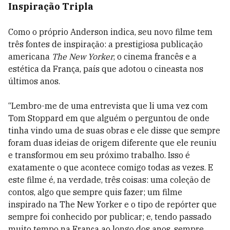
Inspiração Tripla
Como o próprio Anderson indica, seu novo filme tem
três fontes de inspiração: a prestigiosa publicação
americana
The New Yorker
, o cinema francês e a
estética da França, país que adotou o cineasta nos
últimos anos.
“Lembro-me de uma entrevista que li uma vez com
Tom Stoppard em que alguém o perguntou de onde
tinha vindo uma de suas obras e ele disse que sempre
foram duas ideias de origem diferente que ele reuniu
e transformou em seu próximo trabalho. Isso é
exatamente o que acontece comigo todas as vezes. E
este filme é, na verdade, três coisas: uma coleção de
contos, algo que sempre quis fazer; um filme
inspirado na The New Yorker e o tipo de repórter que
sempre foi conhecido por publicar; e, tendo passado
muito tempo na França ao longo dos anos, sempre