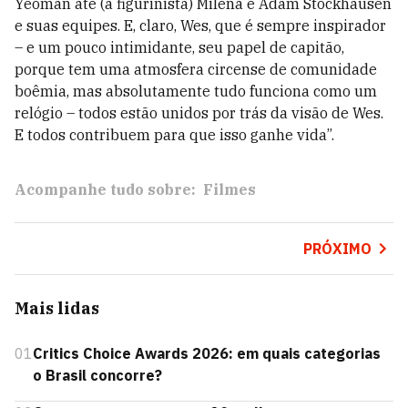
Yeoman até (a figurinista) Milena e Adam Stockhausen
e suas equipes. E, claro, Wes, que é sempre inspirador
– e um pouco intimidante, seu papel de capitão,
porque tem uma atmosfera circense de comunidade
boêmia, mas absolutamente tudo funciona como um
relógio – todos estão unidos por trás da visão de Wes.
E todos contribuem para que isso ganhe vida”.
Acompanhe tudo sobre:
Filmes
PRÓXIMO
Mais lidas
01
Critics Choice Awards 2026: em quais categorias
o Brasil concorre?