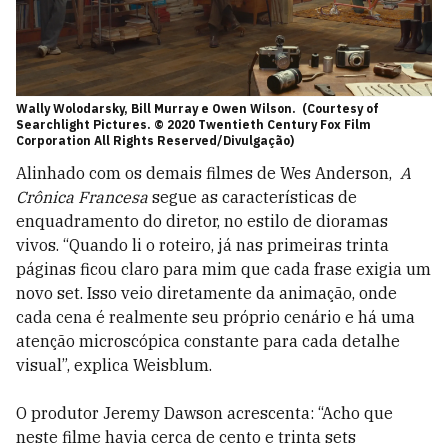
Wally Wolodarsky, Bill Murray e Owen Wilson. (Courtesy of
Searchlight Pictures. © 2020 Twentieth Century Fox Film
Corporation All Rights Reserved/Divulgação)
Alinhado com os demais filmes de Wes Anderson,
A
Crônica Francesa
segue as características de
enquadramento do diretor, no estilo de dioramas
vivos. “Quando li o roteiro, já nas primeiras trinta
páginas ficou claro para mim que cada frase exigia um
novo set. Isso veio diretamente da animação, onde
cada cena é realmente seu próprio cenário e há uma
atenção microscópica constante para cada detalhe
visual”, explica Weisblum.
O produtor Jeremy Dawson acrescenta: “Acho que
neste filme havia cerca de cento e trinta sets