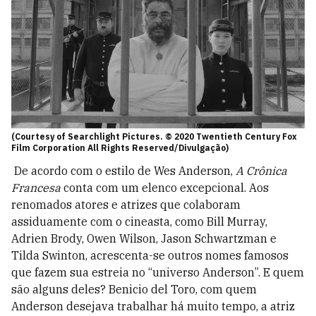
(Courtesy of Searchlight Pictures. © 2020 Twentieth Century Fox
Film Corporation All Rights Reserved/Divulgação)
De acordo com o estilo de Wes Anderson,
A Crônica
Francesa
conta com um elenco excepcional. Aos
renomados atores e atrizes que colaboram
assiduamente com o cineasta, como Bill Murray,
Adrien Brody, Owen Wilson, Jason Schwartzman e
Tilda Swinton, acrescenta-se outros nomes famosos
que fazem sua estreia no “universo Anderson”. E quem
são alguns deles? Benicio del Toro, com quem
Anderson desejava trabalhar há muito tempo, a atriz