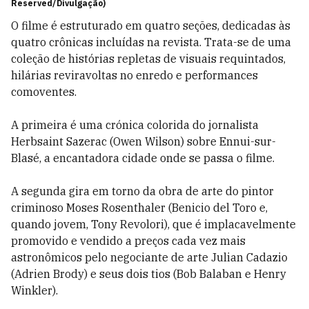
Reserved/Divulgação)
O filme é estruturado em quatro seções, dedicadas às
quatro crônicas incluídas na revista. Trata-se de uma
coleção de histórias repletas de visuais requintados,
hilárias reviravoltas no enredo e performances
comoventes.
A primeira é uma crónica colorida do jornalista
Herbsaint Sazerac (Owen Wilson) sobre Ennui-sur-
Blasé, a encantadora cidade onde se passa o filme.
A segunda gira em torno da obra de arte do pintor
criminoso Moses Rosenthaler (Benicio del Toro e,
quando jovem, Tony Revolori), que é implacavelmente
promovido e vendido a preços cada vez mais
astronômicos pelo negociante de arte Julian Cadazio
(Adrien Brody) e seus dois tios (Bob Balaban e Henry
Winkler).