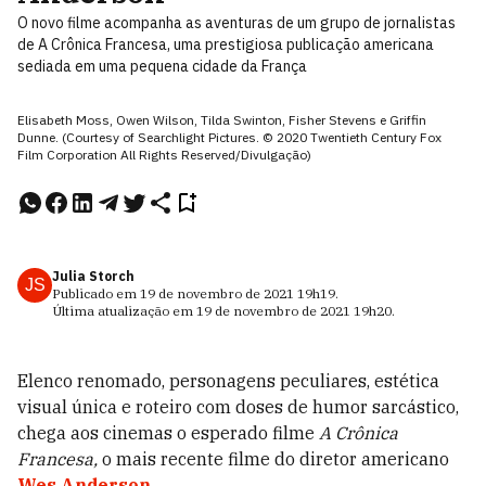
O novo filme acompanha as aventuras de um grupo de jornalistas
de A Crônica Francesa, uma prestigiosa publicação americana
sediada em uma pequena cidade da França
Elisabeth Moss, Owen Wilson, Tilda Swinton, Fisher Stevens e Griffin
Dunne. (Courtesy of Searchlight Pictures. © 2020 Twentieth Century Fox
Film Corporation All Rights Reserved/Divulgação)
Julia Storch
JS
Publicado em
19 de novembro de 2021
19h19
.
Última atualização em
19 de novembro de 2021
19h20
.
Elenco renomado, personagens peculiares, estética
visual única e roteiro com doses de humor sarcástico,
chega aos cinemas o esperado filme
A Crônica
Francesa,
o mais recente filme do diretor americano
Wes Anderson
.