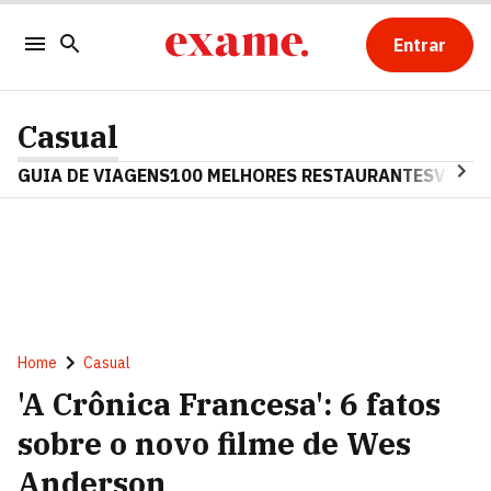
Entrar
Casual
GUIA DE VIAGENS
100 MELHORES RESTAURANTES
VINHO
Home
Casual
'A Crônica Francesa': 6 fatos
sobre o novo filme de Wes
Anderson