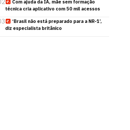
02
Com ajuda da IA, mãe sem formação
técnica cria aplicativo com 50 mil acessos
03
‘Brasil não está preparado para a NR-1’,
diz especialista britânico