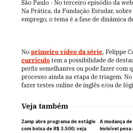
São Paulo - No terceiro episódio da we
Na Prática, da Fundação Estudar, sobr
emprego, o tema é a fase de dinâmica d
No
primeiro vídeo da série
, Felippe 
currículo
tem a possibilidade de desta
perfis semelhantes ou pode fazer com 
processo ainda na etapa de triagem. N
fazer testes online de inglês e/ou de lóg
Veja também
Zamp abre programa de estágio
A mudança de 
com bolsa de R$ 3.500; veja
invisível pesa