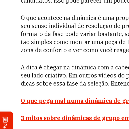
candidatos, isso pode parecer um pouco 
O que acontece na dinâmica é uma propo
seu senso individual de resolução de p
formato da fase pode variar bastante, 
tão simples como montar uma peça de Le
zona de conforto e ver como você reage 
A dica é chegar na dinâmica com a cabe
seu lado criativo. Em outros vídeos do 
dicas sobre essa fase da seleção. Enten
O que pega mal numa dinâmica de gr
3 mitos sobre dinâmicas de grupo em