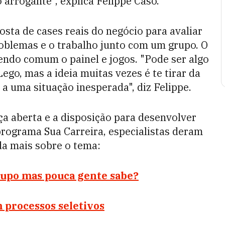
arrogante", explica Felippe Caso.
sta de cases reais do negócio para avaliar
roblemas e o trabalho junto com um grupo. O
sendo comum o painel e jogos. "Pode ser algo
go, mas a ideia muitas vezes é te tirar da
a uma situação inesperada", diz Felippe.
ça aberta e a disposição para desenvolver
programa Sua Carreira, especialistas deram
da mais sobre o tema:
upo mas pouca gente sabe?
 processos seletivos