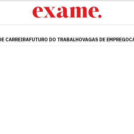
DE CARREIRA
FUTURO DO TRABALHO
VAGAS DE EMPREGO
C