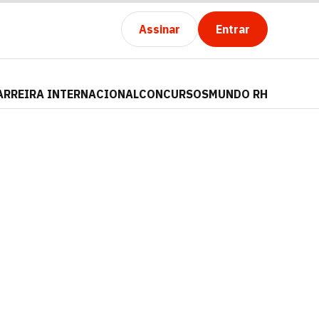
Assinar
Entrar
ARREIRA INTERNACIONAL
CONCURSOS
MUNDO RH