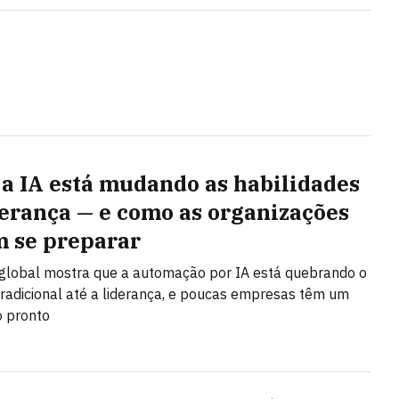
a IA está mudando as habilidades
derança — e como as organizações
 se preparar
global mostra que a automação por IA está quebrando o
radicional até a liderança, e poucas empresas têm um
o pronto