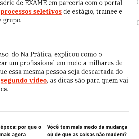
bsérie de EXAME em parceria com o portal
e
processos seletivos
de estágio, trainee e
e grupo.
Caso, do Na Prática, explicou como o
car um profissional em meio a milhares de
que essa mesma pessoa seja descartada do
o
segundo vídeo
, as dicas são para quem vai
ica.
época: por que o
Você tem mais medo da mudança
 mais agora
ou de que as coisas não mudem?