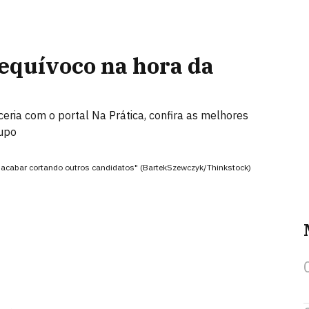
equívoco na hora da
ria com o portal Na Prática, confira as melhores
upo
 acabar cortando outros candidatos" (BartekSzewczyk/Thinkstock)