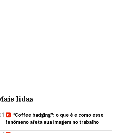
Mais lidas
01
“Coffee badging”: o que é e como esse
fenômeno afeta sua imagem no trabalho