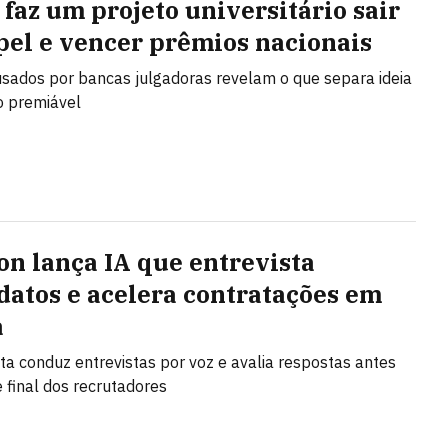
 faz um projeto universitário sair
pel e vencer prêmios nacionais
 usados por bancas julgadoras revelam o que separa ideia
o premiável
n lança IA que entrevista
datos e acelera contratações em
a
a conduz entrevistas por voz e avalia respostas antes
e final dos recrutadores