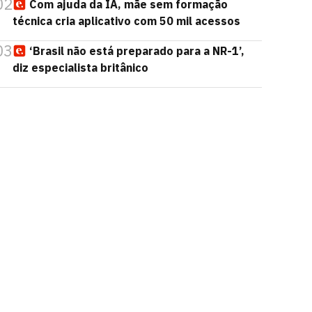
02
Com ajuda da IA, mãe sem formação
técnica cria aplicativo com 50 mil acessos
03
‘Brasil não está preparado para a NR-1’,
diz especialista britânico