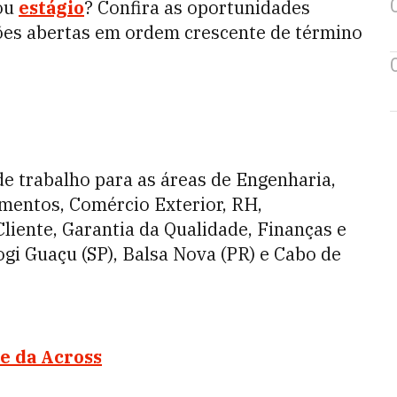
ou
estágio
? Confira as oportunidades
ões abertas em ordem crescente de término
e trabalho para as áreas de Engenharia,
mentos, Comércio Exterior, RH,
iente, Garantia da Qualidade, Finanças e
gi Guaçu (SP), Balsa Nova (PR) e Cabo de
te da Across