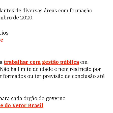
dantes de diversas áreas com formação
embro de 2020.
cios
te
ra
trabalhar com gestão pública
em
 Não há limite de idade e nem restrição por
r formados ou ter previsão de conclusão até
o para cada órgão do governo
te do Vetor Brasil