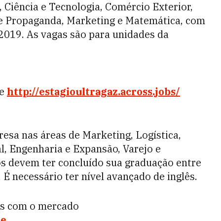
 Ciência e Tecnologia, Comércio Exterior,
 e Propaganda, Marketing e Matemática, com
019. As vagas são para unidades da
te
http://estagioultragaz.across.jobs/
esa nas áreas de Marketing, Logística,
, Engenharia e Expansão, Varejo e
os devem ter concluído sua graduação entre
 necessário ter nível avançado de inglês.
eis com o mercado
te