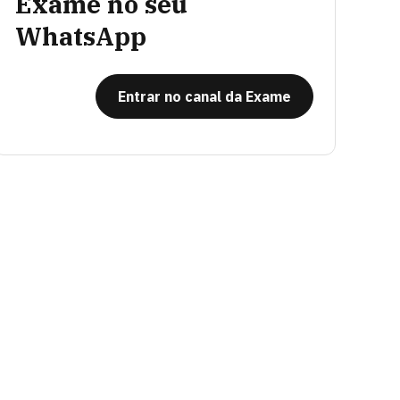
Exame no seu
WhatsApp
Entrar no canal da Exame