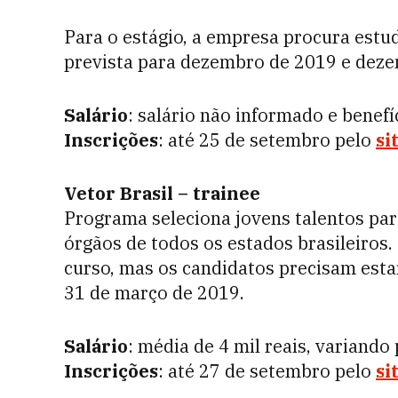
Para o estágio, a empresa procura estu
prevista para dezembro de 2019 e dez
Salário
: salário não informado e benefí
Inscrições
: até 25 de setembro pelo
si
Vetor Brasil – trainee
Programa seleciona jovens talentos pa
órgãos de todos os estados brasileiros.
curso, mas os candidatos precisam esta
31 de março de 2019.
Salário
: média de 4 mil reais, variand
Inscrições
: até 27 de setembro pelo
si