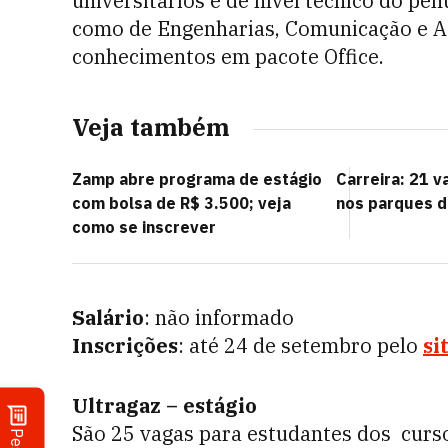
universitários e de nível técnico do pen
como de Engenharias, Comunicação e Ad
conhecimentos em pacote Office.
Veja também
Zamp abre programa de estágio
Carreira: 21 v
com bolsa de R$ 3.500; veja
nos parques d
como se inscrever
Salário
: não informado
Inscrições
: até 24 de setembro pelo
si
Ultragaz – estágio
São 25 vagas para estudantes dos curs