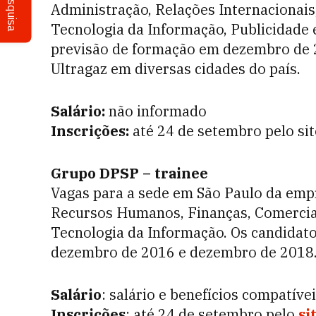
Pesquisa
Administração, Relações Internacionais,
Tecnologia da Informação, Publicidade
previsão de formação em dezembro de 2
Ultragaz em diversas cidades do país.
Salário:
não informado
Inscrições:
até 24 de setembro pelo si
Grupo DPSP – trainee
Vagas para a sede em São Paulo da empr
Recursos Humanos, Finanças, Comercial
Tecnologia da Informação. Os candidat
dezembro de 2016 e dezembro de 2018. É
Salário
: salário e benefícios compatív
Inscrições
: até 24 de setembro pelo
si