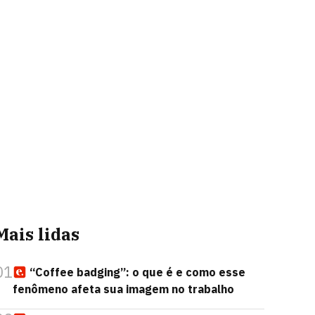
Mais lidas
01
“Coffee badging”: o que é e como esse
fenômeno afeta sua imagem no trabalho