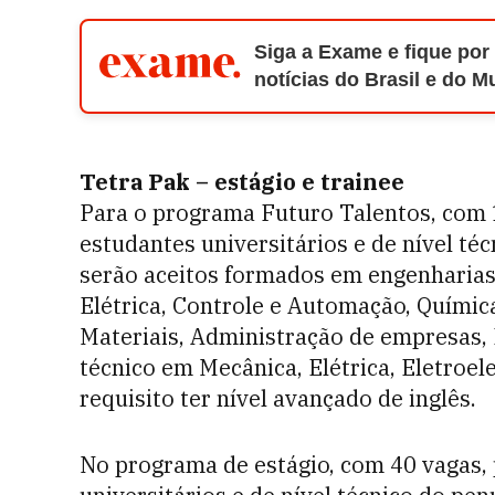
Siga a Exame e fique por
notícias do Brasil e do 
Tetra Pak – estágio e trainee
Para o programa Futuro Talentos, com 
estudantes universitários e de nível t
serão aceitos formados em engenharias
Elétrica, Controle e Automação, Químic
Materiais, Administração de empresas, 
técnico em Mecânica, Elétrica, Eletroe
requisito ter nível avançado de inglês.
No programa de estágio, com 40 vagas, 