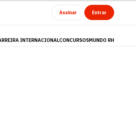
Assinar
Entrar
ARREIRA INTERNACIONAL
CONCURSOS
MUNDO RH