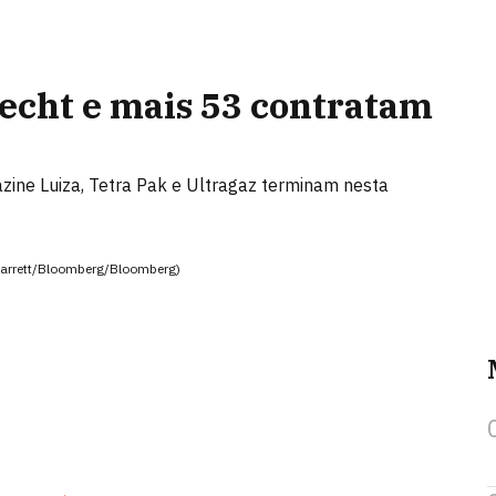
echt e mais 53 contratam
zine Luiza, Tetra Pak e Ultragaz terminam nesta
harrett/Bloomberg/Bloomberg)