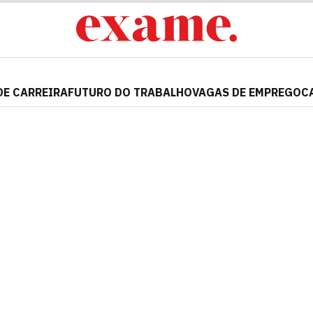
DE CARREIRA
FUTURO DO TRABALHO
VAGAS DE EMPREGO
C