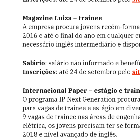
Magazine Luiza – trainee
A empresa procura jovens recém-forma
2016 e até o final do ano em qualquer c
necessário inglês intermediário e dispo
Salário
: salário não informado e benefí
Inscrições
: até 24 de setembro pelo
si
Internacional Paper
– estágio e trai
O programa IP Next Generation procura
para vagas de trainee e estágio em dive
9 vagas de trainee nas áreas de engenha
elétrica, os jovens precisam ter se fo
2018 e nível avançado de inglês.