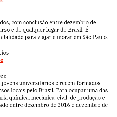
dos, com conclusão entre dezembro de
urso e de qualquer lugar do Brasil. É
nibilidade para viajar e morar em São Paulo.
cios
te
nee
 jovens universitários e recém-formados
rsos locais pelo Brasil. Para ocupar uma das
ria química, mecânica, civil, de produção e
rmado entre dezembro de 2016 e dezembro de