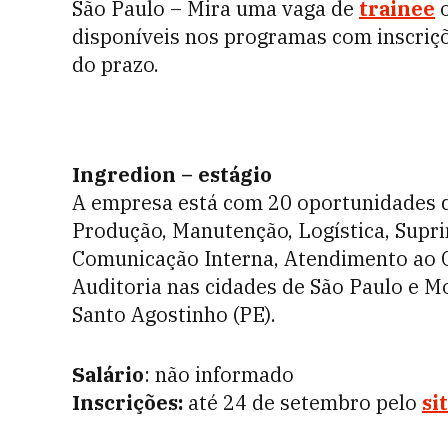
São Paulo – Mira uma vaga de
trainee
disponíveis nos programas com inscriç
do prazo.
Ingredion – estágio
A empresa está com 20 oportunidades d
Produção, Manutenção, Logística, Supri
Comunicação Interna, Atendimento ao Cl
Auditoria nas cidades de São Paulo e Mo
Santo Agostinho (PE).
Salário
: não informado
Inscrições:
até 24 de setembro pelo
si