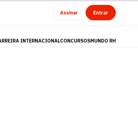
Assinar
Entrar
ARREIRA INTERNACIONAL
CONCURSOS
MUNDO RH