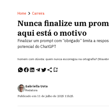
Home
Carreira
Nunca finalize um prom
aqui está o motivo
Finalizar um prompt com “obrigado” limita a respost
potencial do ChatGPT
homem com dúvida: quem nunca escorregou na ortografia? (Wavebr
Gabriella Uota
Redatora
Publicado em
11 de julho de 2025
11h25
.