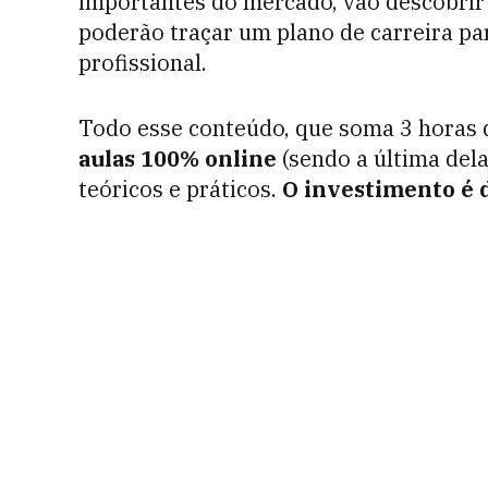
importantes do mercado, vão descobrir 
poderão traçar um plano de carreira pa
profissional.
Todo esse conteúdo, que soma 3 horas 
aulas 100% online
(sendo a última del
teóricos e práticos.
O investimento é d