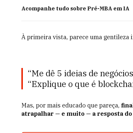
Acompanhe tudo sobre
Pré-MBA em IA
À primeira vista, parece uma gentileza 
“Me dê 5 ideias de negócios 
“Explique o que é blockcha
Mas, por mais educado que pareça,
fin
atrapalhar — e muito — a resposta d