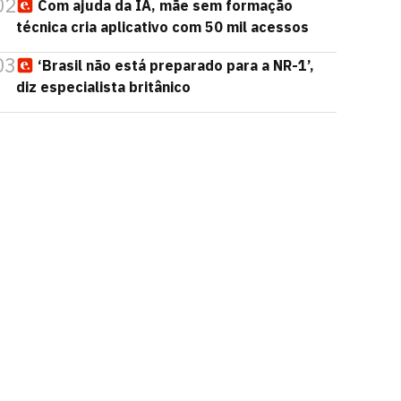
02
Com ajuda da IA, mãe sem formação
técnica cria aplicativo com 50 mil acessos
03
‘Brasil não está preparado para a NR-1’,
diz especialista britânico