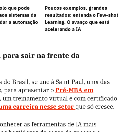
olo que pode
Poucos exemplos, grandes
 aos sistemas da
resultados: entenda o Few-shot
dar a automação
Learning. O avanço que está
acelerando a IA
 para sair na frente da
do Brasil, se une à Saint Paul, uma das
, para apresentar o
Pré-MBA em
, um treinamento virtual e com certificado
uma carreira nesse setor
que só cresce.
conhecer as ferramentas de IA mais