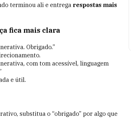
ndo terminou ali e entrega
respostas mais
a fica mais clara
nerativa. Obrigado.”
irecionamento.
nerativa, com tom acessível, linguagem
”
da e útil.
rativo, substitua o “obrigado” por algo que