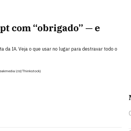
pt com “obrigado” — e
a da IA. Veja o que usar no lugar para destravar todo o
eakmedia Ltd/Thinkstock)