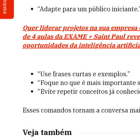
Pesquisa
“Adapte para um público iniciante.
Quer liderar projetos na sua empresa
de 4 aulas da EXAME + Saint Paul revel
oportunidades da inteligência artifici
“Use frases curtas e exemplos.”
“Foque no que é mais importante s
“Evite repetir conceitos já conheci
Esses comandos tornam a conversa mais 
Veja também