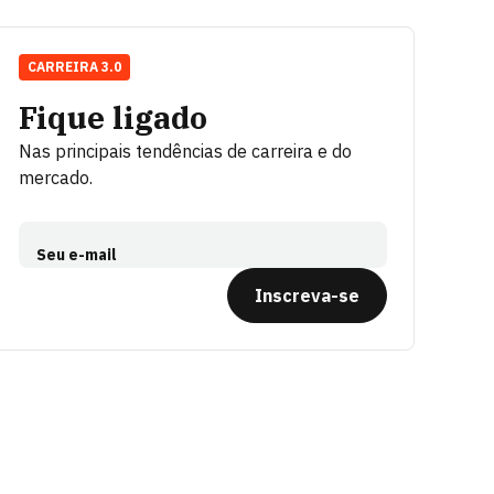
CARREIRA 3.0
Fique ligado
Nas principais tendências de carreira e do
mercado.
Seu e-mail
Inscreva-se