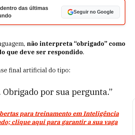
 dentro das últimas
Seguir no Google
Mundo
inguagem,
não interpreta “obrigado” como
 do que deve ser respondido
.
final artificial do tipo:
s. Obrigado por sua pergunta.”
bertas para treinamento em Inteligência
cado; clique aqui para garantir a sua vaga