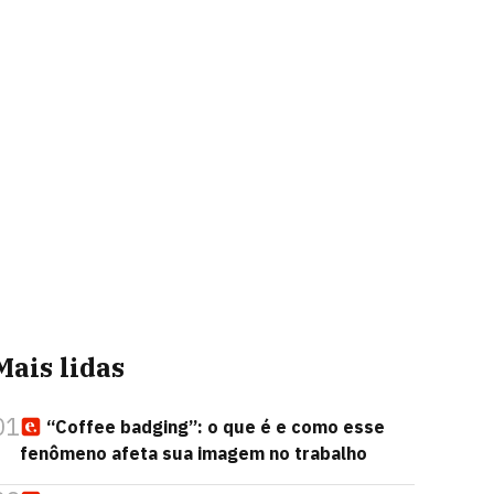
Mais lidas
01
“Coffee badging”: o que é e como esse
fenômeno afeta sua imagem no trabalho