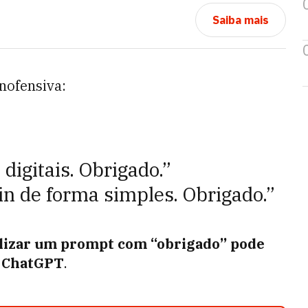
Saiba mais
inofensiva:
digitais. Obrigado.”
in de forma simples. Obrigado.”
alizar um prompt com “obrigado” pode
o ChatGPT
.