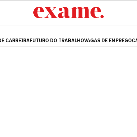
DE CARREIRA
FUTURO DO TRABALHO
VAGAS DE EMPREGO
C