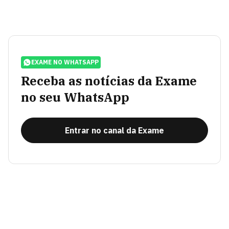
EXAME NO WHATSAPP
Receba as notícias da Exame
no seu WhatsApp
Entrar no canal da Exame