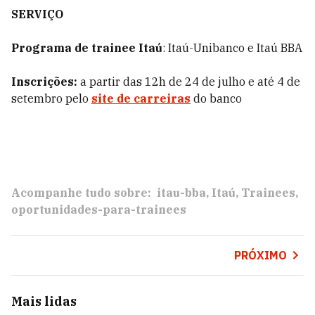
SERVIÇO
Programa de trainee Itaú
: Itaú-Unibanco e Itaú BBA
Inscrições:
a partir das 12h de 24 de julho e até 4 de
setembro pelo
site de carreiras
do banco
Acompanhe tudo sobre:
itau-bba
Itaú
Trainees
oportunidades-para-trainees
PRÓXIMO
Mais lidas