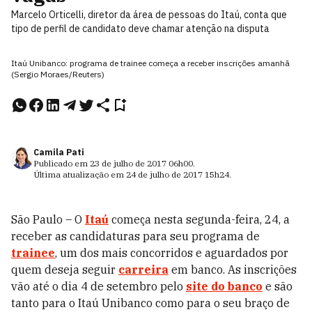
Marcelo Orticelli, diretor da área de pessoas do Itaú, conta que
tipo de perfil de candidato deve chamar atenção na disputa
Itaú Unibanco: programa de trainee começa a receber inscrições amanhã
(Sergio Moraes/Reuters)
Camila Pati
Publicado em
23 de julho de 2017
06h00
.
Última atualização em
24 de julho de 2017
15h24
.
São Paulo – O
Itaú
começa nesta segunda-feira, 24, a
receber as candidaturas para seu programa de
trainee
, um dos mais concorridos e aguardados por
quem deseja seguir
carreira
em banco. As inscrições
vão até o dia 4 de setembro pelo
site do banco
e são
tanto para o Itaú Unibanco como para o seu braço de