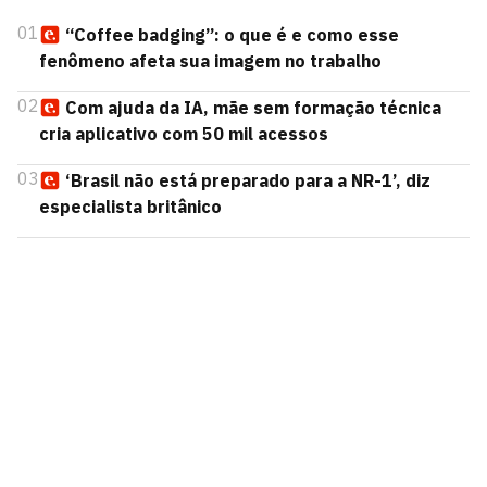
01
“Coffee badging”: o que é e como esse
fenômeno afeta sua imagem no trabalho
02
Com ajuda da IA, mãe sem formação técnica
cria aplicativo com 50 mil acessos
03
‘Brasil não está preparado para a NR-1’, diz
especialista britânico