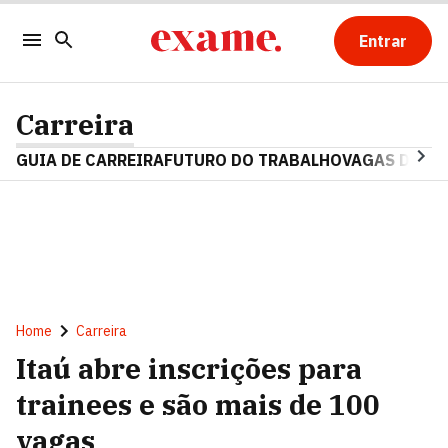
Entrar
Carreira
GUIA DE CARREIRA
FUTURO DO TRABALHO
VAGAS DE E
Home
Carreira
Itaú abre inscrições para
trainees e são mais de 100
vagas