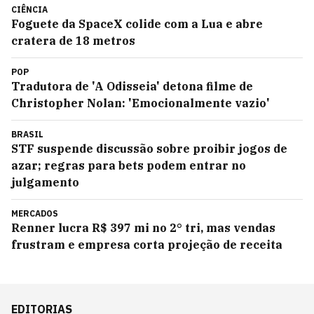
CIÊNCIA
Foguete da SpaceX colide com a Lua e abre
cratera de 18 metros
POP
Tradutora de 'A Odisseia' detona filme de
Christopher Nolan: 'Emocionalmente vazio'
BRASIL
STF suspende discussão sobre proibir jogos de
azar; regras para bets podem entrar no
julgamento
MERCADOS
Renner lucra R$ 397 mi no 2° tri, mas vendas
frustram e empresa corta projeção de receita
EDITORIAS