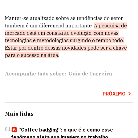
Manter-se atualizado sobre as tendências do setor
também é um diferencial importante.
A pesquisa de
mercado está em constante evolução, com novas
tecnologias e metodologias surgindo o tempo todo.
Estar por dentro dessas novidades pode ser a chave
para o sucesso na área.
Acompanhe tudo sobre:
Guia de Carreira
PRÓXIMO
Mais lidas
01
“Coffee badging”: o que é e como esse
fenômeno afeta sua imagem no trabalho