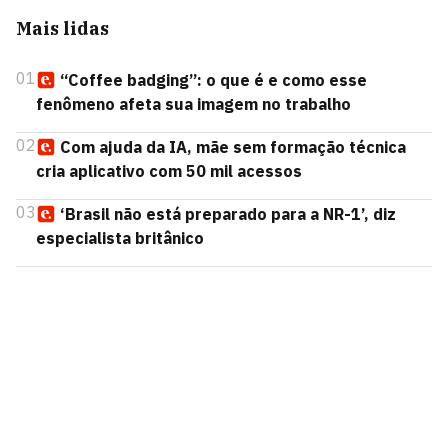
Mais lidas
01
“Coffee badging”: o que é e como esse
fenômeno afeta sua imagem no trabalho
02
Com ajuda da IA, mãe sem formação técnica
cria aplicativo com 50 mil acessos
03
‘Brasil não está preparado para a NR-1’, diz
especialista britânico