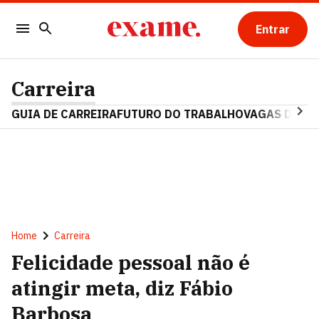
Entrar
Carreira
GUIA DE CARREIRA
FUTURO DO TRABALHO
VAGAS DE E
Home
Carreira
Felicidade pessoal não é
atingir meta, diz Fábio
Barbosa