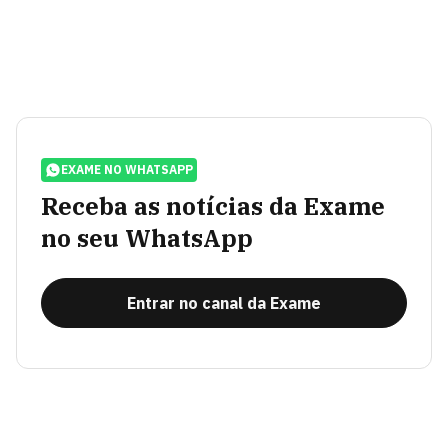
EXAME NO WHATSAPP
Receba as notícias da Exame
no seu WhatsApp
Entrar no canal da Exame