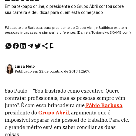
Em bate-papo online, o presidente do Grupo Abril contou sobre
sua carreira e deu dicas para quem está começando
F&aacute;bio Barbosa: para presidente do Grupo Abril, n&atilde;o existem
pessoas incapazes, e sim perfis diferentes (Daniela Toviansky/EXAME.com)
Luísa Melo
Publicado em
22 de outubro de 2013
12h09
.
São Paulo - "Sou frustrado como executivo. Quero
contratar profissionais, mas as pessoas sempre vêm
junto". É com essa brincadeira que
Fábio Barbosa
,
presidente do
Grupo Abril
, argumenta que é
impossível separar vida pessoal de trabalho. Para ele,
o grande mérito está em saber conciliar as duas
coisas.