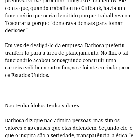
premissa serve para tudo: funções e momentos. Ele
conta que, quando trabalhou no Citibank, havia um
funcionário que seria demitido porque trabalhava na
Tesouraria porque "demorava demais para tomar
decisões".
Em vez de desligá-lo da empresa, Barbosa preferiu
tranferi-lo para a área de planejamento. No fim, o tal
funcionário acabou conseguindo construir uma
carreira sólida na outra função e foi até enviado para
os Estados Unidos.
Não tenha ídolos, tenha valores
Barbosa diz que não admira pessoas, mas sim os
valores e as causas que elas defendem. Segundo ele, o
que o inspira são a seriedade, transparência, a ética "e