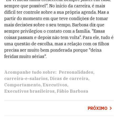
sempre que possível". No início da carreira, é mais
difícil ter controle sobre a sua própria agenda. Mas a
partir do momento em que teve condições de tomar
mais decisões sobre o seu tempo, Barbosa diz que
sempre privilegiou o contato com a família. "Essas
coisas passam e depois não tem volta". Para ele, tudo é
uma questão de escolha, mas a relação com os filhos
precisa ser muito bem ponderada porque "deixa
feridas muito sérias".
Acompanhe tudo sobre:
Personalidades
carreira-e-salarios
Dicas de carreira
Comportamento
Executivos
Executivos brasileiros
Fábio Barbosa
PRÓXIMO