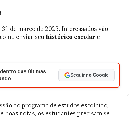
s
ia 31 de março de 2023. Interessados vão
 como enviar seu
histórico escolar
e
 dentro das últimas
Seguir no Google
Mundo
issão do programa de estudos escolhido,
e boas notas, os estudantes precisam se