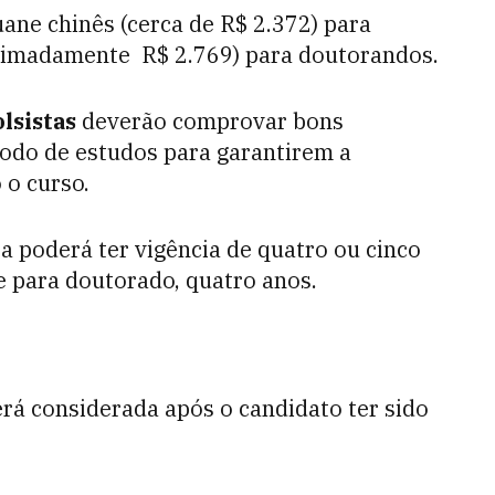
uane chinês (cerca de R$ 2.372) para
oximadamente R$ 2.769) para doutorandos.
lsistas
deverão comprovar bons
íodo de estudos para garantirem a
 o curso.
lsa poderá ter vigência de quatro ou cinco
e para doutorado, quatro anos.
erá considerada após o candidato ter sido