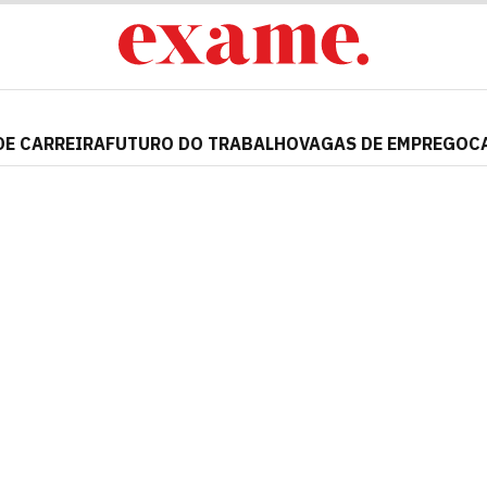
DE CARREIRA
FUTURO DO TRABALHO
VAGAS DE EMPREGO
C