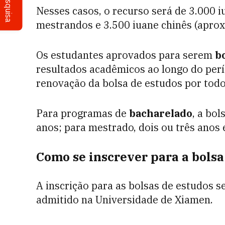
Pesquisa
Nesses casos, o recurso será de 3.000 i
mestrandos e 3.500 iuane chinês (apr
Os estudantes aprovados para serem
bo
resultados acadêmicos ao longo do per
renovação da bolsa de estudos por todo
Para programas de
bacharelado
, a bo
anos; para mestrado, dois ou três anos 
Como se inscrever para a bolsa
A inscrição para as bolsas de estudos s
admitido na Universidade de Xiamen.