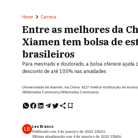
Home
Carreira
Entre as melhores da Ch
Xiamen tem bolsa de est
brasileiros
Para mestrado e doutorado, a bolsa oferece ajuda d
desconto de até 100% nas anuidades
Universidade de Xiamen, na China: 422ª melhor instituição de ens
(Wikimedia Commons/Wikimedia Commons)
Leo Branco
LB
Publicado em
4 de janeiro de 2023
15h32
.
Última atualização em
4 de janeiro de 2023
15h56
.