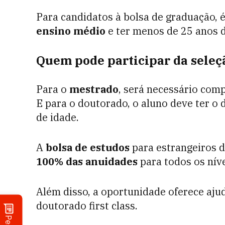
Para candidatos à bolsa de graduação, 
ensino médio
e ter menos de 25 anos d
Quem pode participar da seleç
Para o
mestrado
, será necessário com
E para o doutorado, o aluno deve ter o
de idade.
A
bolsa de estudos
para estrangeiros d
100% das anuidades
para todos os níve
Além disso, a oportunidade oferece aj
doutorado first class.