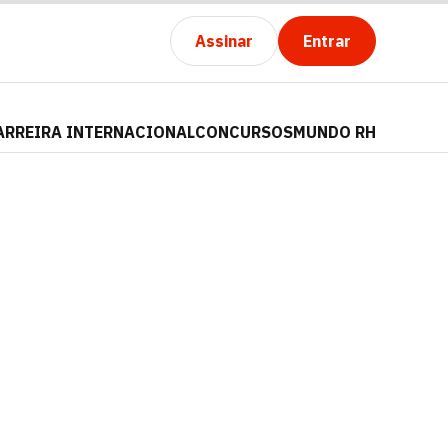
Assinar
Entrar
ARREIRA INTERNACIONAL
CONCURSOS
MUNDO RH