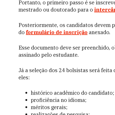
Portanto, o primeiro passo é se inscre
mestrado ou doutorado para o
intercâ
Posteriormente, os candidatos devem p
do
formulário de inscrição
anexado.
Esse documento deve ser preenchido, ob
assinado pelo estudante.
Já a seleção dos 24 bolsistas será feita
eles:
histórico acadêmico do candidato;
proficiência no idioma;
méritos gerais;
realizações de pesquisa;