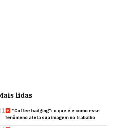
Mais lidas
01
“Coffee badging”: o que é e como esse
fenômeno afeta sua imagem no trabalho