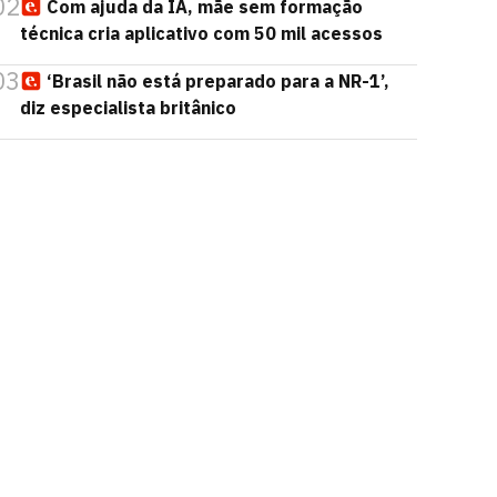
02
Com ajuda da IA, mãe sem formação
técnica cria aplicativo com 50 mil acessos
03
‘Brasil não está preparado para a NR-1’,
diz especialista britânico