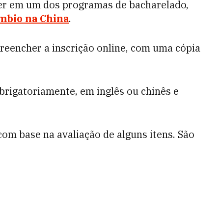
ver em um dos programas de bacharelado,
mbio na China
.
reencher a inscrição online, com uma cópia
rigatoriamente, em inglês ou chinês e
 com base na avaliação de alguns itens. São