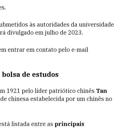
es.
submetidos às autoridades da universidade
erá divulgado em julho de 2023.
em entrar em contato pelo e-mail
 bolsa de estudos
m 1921 pelo líder patriótico chinês
Tan
dade chinesa estabelecida por um chinês no
stá listada entre as
principais