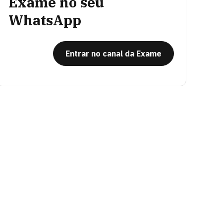
Exame no seu
WhatsApp
Entrar no canal da Exame