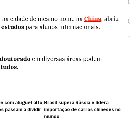
da na cidade de mesmo nome na
China
, abriu
 estudos
para alunos internacionais.
doutorado
em diversas áreas podem
studos
.
 com aluguel alto,
Brasil supera Rússia e lidera
s passam a dividir
importação de carros chineses no
mundo