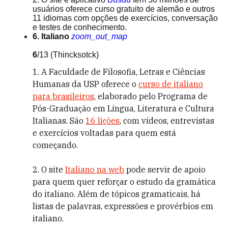
usuários oferece curso gratuito de alemão e outros
11 idiomas com opções de exercícios, conversação
e testes de conhecimento.
6. Italiano
zoom_out_map
6
/13
(Thincksotck)
1. A Faculdade de Filosofia, Letras e Ciências
Humanas da USP oferece o
curso de italiano
para brasileiros
, elaborado pelo Programa de
Pós-Graduação em Língua, Literatura e Cultura
Italianas. São
16 lições
, com vídeos, entrevistas
e exercícios voltadas para quem está
começando.
2. O site
Italiano na web
pode servir de apoio
para quem quer reforçar o estudo da gramática
do italiano. Além de tópicos gramaticais, há
listas de palavras, expressões e provérbios em
italiano.