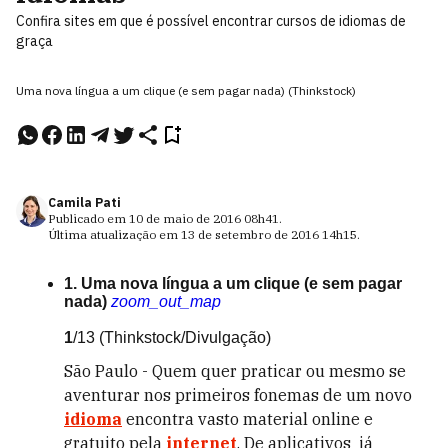
Confira sites em que é possível encontrar cursos de idiomas de
graça
Uma nova língua a um clique (e sem pagar nada) (Thinkstock)
Camila Pati
Publicado em
10 de maio de 2016
08h41
.
Última atualização em
13 de setembro de 2016
14h15
.
1. Uma nova língua a um clique (e sem pagar
nada)
zoom_out_map
1
/13
(Thinkstock/Divulgação)
São Paulo - Quem quer praticar ou mesmo se
aventurar nos primeiros fonemas de um novo
idioma
encontra vasto material online e
gratuito pela
internet
. De aplicativos já