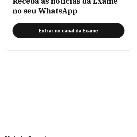
Receba as notícias da Exame
no seu WhatsApp
Entrar no canal da Exame