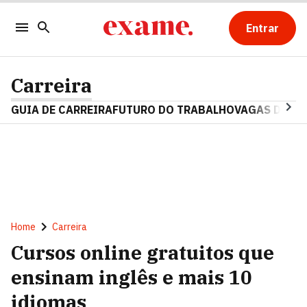
Entrar
Carreira
GUIA DE CARREIRA
FUTURO DO TRABALHO
VAGAS DE E
Home
Carreira
Cursos online gratuitos que
ensinam inglês e mais 10
idiomas