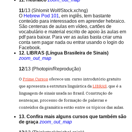
11
/13
(Shlomit Wolf/Stock.xchng)
O
Hebrew Pod 101
, em inglês, tem bastante
conteúdo para interessados em aprender hebraico.
São centenas de aulas em vídeo, cartões de
vocabulário e material escrito de apoio às aulas em
pdf para baixar. Para ver as aulas basta criar uma
conta sem pagar nada ou entrar usando o login do
Facebook.
12. LIBRAS (Língua Brasileira de Sinais)
zoom_out_map
12
/13
(Photopin/Reprodução)
O
Prime Cursos
oferece um curso introdutório gratuito
que apresenta a estrutura linguística da
LIBRAS
, que é a
linguagem de sinais usada no Brasil. Construção de
sentenças, processo de formação de palavras e
conteúdos da gramática estão entre os tópicos das aulas.
13. Confira mais alguns cursos que também são
de graça
zoom_out_map