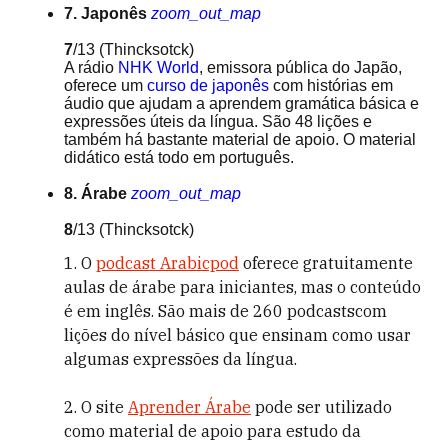
7. Japonês
zoom_out_map
7
/13
(Thincksotck)
A rádio
NHK World
, emissora pública do Japão,
oferece um
curso de japonês
com histórias em
áudio que ajudam a aprendem gramática básica e
expressões úteis da língua. São 48 lições e
também há bastante material de apoio. O material
didático está todo em português.
8. Árabe
zoom_out_map
8
/13
(Thincksotck)
1. O
podcast Arabicpod
oferece gratuitamente
aulas de árabe para iniciantes, mas o conteúdo
é em inglês. São mais de 260 podcastscom
lições do nível básico que ensinam como usar
algumas expressões da língua.
2. O site
Aprender Árabe
pode ser utilizado
como material de apoio para estudo da