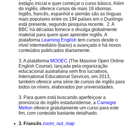
estágio inicial e quer começar o curso básico. Além
do inglês, oferece cursos de mais 18 idiomas.
Inglês, francês, espanhol e alemão são as línguas
mais populares entre os 194 países em o Duolingo
está presente, segundo pesquisa recente. 2. A
BBC há décadas fornece e divulga globalmente
material para quem quer aprender inglês. A
plataforma
Learning English
tem cursos desde o
nível intermediário (baixo) a avançado e há novos
conteúdos publicados diariamente.
3. A plataforma
MOOEC
(The Massive Open Online
English Course), lançada pela organização
educacional australiana sem fins lucrativos,
International Educational Services, em 2013,
também oferece uma série de cursos de inglês para
todos os níveis, elaborados por universidades.
3. Para quem está buscando aperfeiçoar a
pronúncia do inglês estadunidense, a
Carnegie
Mellon
oferece gratuitamente um curso para este
fim, com conteúdo bastante detalhado.
3. Francês
zoom_out_map