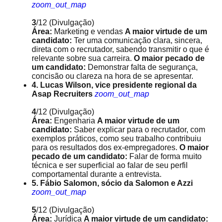
zoom_out_map
3
/12
(Divulgação)
Área:
Marketing e vendas
A maior virtude de um
candidato:
Ter uma comunicação clara, sincera,
direta com o recrutador, sabendo transmitir o que é
relevante sobre sua carreira.
O maior pecado de
um candidato:
Demonstrar falta de segurança,
concisão ou clareza na hora de se apresentar.
4. Lucas Wilson, vice presidente regional da
Asap Recruiters
zoom_out_map
4
/12
(Divulgação)
Área:
Engenharia
A maior virtude de um
candidato:
Saber explicar para o recrutador, com
exemplos práticos, como seu trabalho contribuiu
para os resultados dos ex-empregadores.
O maior
pecado de um candidato:
Falar de forma muito
técnica e ser superficial ao falar de seu perfil
comportamental durante a entrevista.
5. Fábio Salomon, sócio da Salomon e Azzi
zoom_out_map
5
/12
(Divulgação)
Área:
Jurídica
A maior virtude de um candidato: