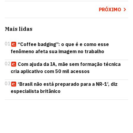
PRÓXIMO
Mais lidas
01
“Coffee badging”: o que é e como esse
fenômeno afeta sua imagem no trabalho
02
Com ajuda da IA, mãe sem formação técnica
cria aplicativo com 50 mil acessos
03
‘Brasil não está preparado para a NR-1’, diz
especialista britânico