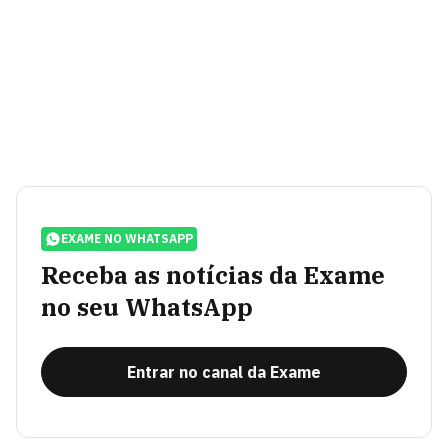
EXAME NO WHATSAPP
Receba as notícias da Exame
no seu WhatsApp
Entrar no canal da Exame