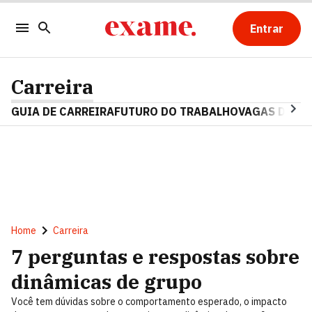
Entrar
Carreira
GUIA DE CARREIRA
FUTURO DO TRABALHO
VAGAS DE E
Home
Carreira
7 perguntas e respostas sobre
dinâmicas de grupo
Você tem dúvidas sobre o comportamento esperado, o impacto