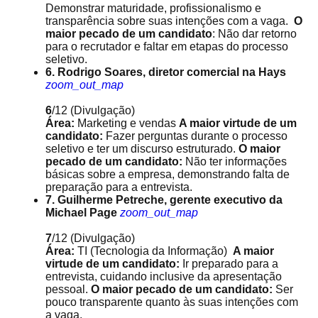
Demonstrar maturidade, profissionalismo e
transparência sobre suas intenções com a vaga.
O
maior pecado de um candidato
: Não dar retorno
para o recrutador e faltar em etapas do processo
seletivo.
6. Rodrigo Soares, diretor comercial na Hays
zoom_out_map
6
/12
(Divulgação)
Área:
Marketing e vendas
A maior virtude de um
candidato:
Fazer perguntas durante o processo
seletivo e ter um discurso estruturado.
O maior
pecado de um candidato:
Não ter informações
básicas sobre a empresa, demonstrando falta de
preparação para a entrevista.
7. Guilherme Petreche, gerente executivo da
Michael Page
zoom_out_map
7
/12
(Divulgação)
Área:
TI (Tecnologia da Informação)
A maior
virtude de um candidato:
Ir preparado para a
entrevista, cuidando inclusive da apresentação
pessoal.
O maior pecado de um candidato:
Ser
pouco transparente quanto às suas intenções com
a vaga.