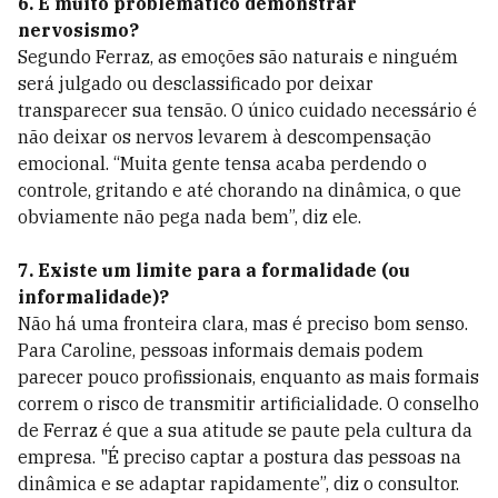
6. É muito problemático demonstrar
nervosismo?
Segundo Ferraz, as emoções são naturais e ninguém
será julgado ou desclassificado por deixar
transparecer sua tensão. O único cuidado necessário é
não deixar os nervos levarem à descompensação
emocional. “Muita gente tensa acaba perdendo o
controle, gritando e até chorando na dinâmica, o que
obviamente não pega nada bem”, diz ele.
7. Existe um limite para a formalidade (ou
informalidade)?
Não há uma fronteira clara, mas é preciso bom senso.
Para Caroline, pessoas informais demais podem
parecer pouco profissionais, enquanto as mais formais
correm o risco de transmitir artificialidade. O conselho
de Ferraz é que a sua atitude se paute pela cultura da
empresa. "É preciso captar a postura das pessoas na
dinâmica e se adaptar rapidamente”, diz o consultor.