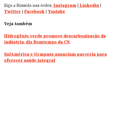
Siga a Bússola nas redes:
Instagram
|
Linkedin
|
Twitter
|
Facebook
|
Youtube
Veja também
Hidrogênio verde promove descarbonização da
indústria, diz Bomtempo da CN
SulAmérica e Gympass anunciam parceria para
oferecer saúde integral