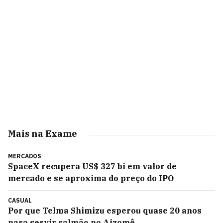
Mais na Exame
MERCADOS
SpaceX recupera US$ 327 bi em valor de
mercado e se aproxima do preço do IPO
CASUAL
Por que Telma Shimizu esperou quase 20 anos
para servir salmão no Aizomê