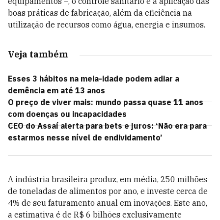
equipamentos –, o controle sanitário e a aplicação das
boas práticas de fabricação, além da eficiência na
utilização de recursos como água, energia e insumos.
Veja também
Esses 3 hábitos na meia-idade podem adiar a
demência em até 13 anos
O preço de viver mais: mundo passa quase 11 anos
com doenças ou incapacidades
CEO do Assaí alerta para bets e juros: ‘Não era para
estarmos nesse nível de endividamento’
A indústria brasileira produz, em média, 250 milhões
de toneladas de alimentos por ano, e investe cerca de
4% de seu faturamento anual em inovações. Este ano,
a estimativa é de R$ 6 bilhões exclusivamente