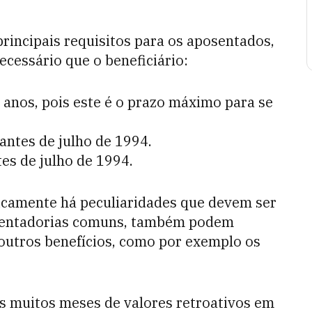
principais requisitos para os aposentados,
necessário que o beneficiário:
anos, pois este é o prazo máximo para se
antes de julho de 1994.
es de julho de 1994.
gicamente há peculiaridades que devem ser
posentadorias comuns, também podem
e outros benefícios, como por exemplo os
s muitos meses de valores retroativos em