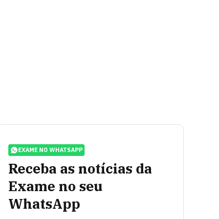
EXAME NO WHATSAPP
Receba as notícias da
Exame no seu
WhatsApp