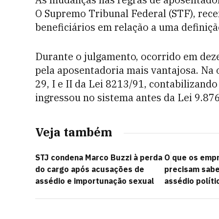
O Supremo Tribunal Federal (STF), rece
beneficiários em relação a uma definiçã
Durante o julgamento, ocorrido em deze
pela aposentadoria mais vantajosa. Na o
29, I e II da Lei 8213/91, contabilizan
ingressou no sistema antes da Lei 9.87
Veja também
STJ condena Marco Buzzi à perda
O que os emp
do cargo após acusações de
precisam saber
assédio e importunação sexual
assédio políti