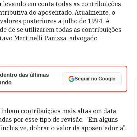
a levando em conta todas as contribuições
ontributiva do aposentado. Atualmente, o
valores posteriores a julho de 1994. A
ade de se utilizarem todas as contribuições
stavo Martinelli Panizza, advogado
 dentro das últimas
Seguir no Google
Mundo
 tinham contribuições mais altas em data
iadas por esse tipo de revisão. “Em alguns
inclusive, dobrar o valor da aposentadoria”,