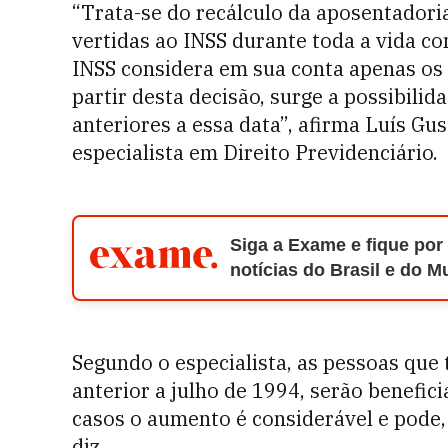
“Trata-se do recálculo da aposentadori
vertidas ao INSS durante toda a vida c
INSS considera em sua conta apenas os 
partir desta decisão, surge a possibilid
anteriores a essa data”, afirma Luís Gu
especialista em Direito Previdenciário.
Siga a Exame e fique por
notícias do Brasil e do 
Segundo o especialista, as pessoas que
anterior a julho de 1994, serão benefic
casos o aumento é considerável e pode, 
diz.