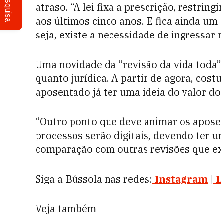
Pesquisa
atraso. “A lei fixa a prescrição, restri
aos últimos cinco anos. E fica ainda um 
seja, existe a necessidade de ingressar 
Uma novidade da “revisão da vida toda”
quanto jurídica. A partir de agora, cos
aposentado já ter uma ideia do valor d
“Outro ponto que deve animar os apose
processos serão digitais, devendo ter
comparação com outras revisões que exi
Siga a Bússola nas redes:
Instagram
|
Veja também