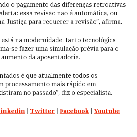
ngindo o pagamento das diferenças retroativas
alerta: essa revisão não é automática, ou
na Justiça para requerer a revisão”, afirma.
 está na modernidade, tanto tecnológica
tuma-se fazer uma simulação prévia para o
o aumento da aposentadoria.
ntados é que atualmente todos os
 um processamento mais rápido em
stiram no passado”, diz o especialista.
Linkedin
|
Twitter
|
Facebook
|
Youtube