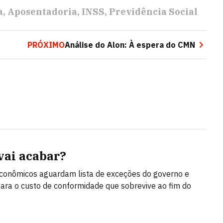
a
Aposentadoria
INSS
Previdência Social
PRÓXIMO
Análise do Alon: À espera do CMN
 vai acabar?
conômicos aguardam lista de exceções do governo e
ara o custo de conformidade que sobrevive ao fim do