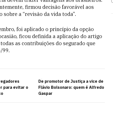
ntemente, firmou decisão favorável aos
o sobre a “revisão da vida toda”.
mbro, foi aplicado o princípio da opção
casião, ficou definida a aplicação do artigo
do todas as contribuições do segurado que
6/99.
regadores
De promotor de Justiça a vice de
 para evitar o
Flávio Bolsonaro: quem é Alfredo
co
Gaspar