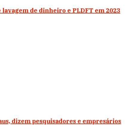
e lavagem de dinheiro e PLDFT em 2023
aus, dizem pesquisadores e empresários