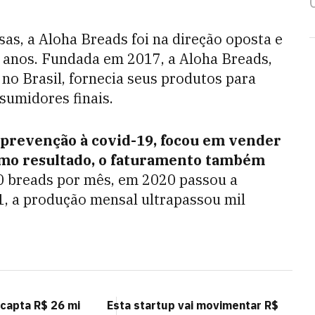
as, a Aloha Breads foi na direção oposta e
s anos. Fundada em 2017, a Aloha Breads,
no Brasil, fornecia seus produtos para
sumidores finais.
 prevenção à
covid-19, focou em vender
omo resultado, o faturamento também
0 breads por mês, em 2020 passou a
1, a produção mensal ultrapassou mil
 capta R$ 26 mi
Esta startup vai movimentar R$