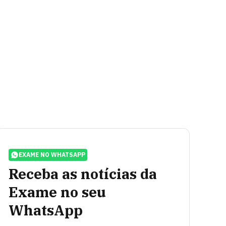
EXAME NO WHATSAPP
Receba as notícias da
Exame no seu
WhatsApp