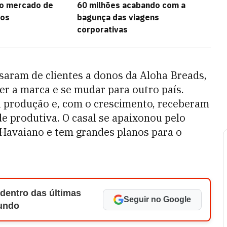
no mercado de
60 milhões acabando com a
cos
bagunça das viagens
corporativas
ssaram de clientes a donos da Aloha Breads,
r a marca e se mudar para outro país.
 produção e, com o crescimento, receberam
 produtiva. O casal se apaixonou pelo
 Havaiano e tem grandes planos para o
 dentro das últimas
Seguir no Google
Mundo