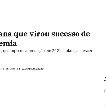
ana que virou sucesso de
demia
, que triplicou a produção em 2021 e planeja crescer
 Trends (Aloha Breads/Divulgação)