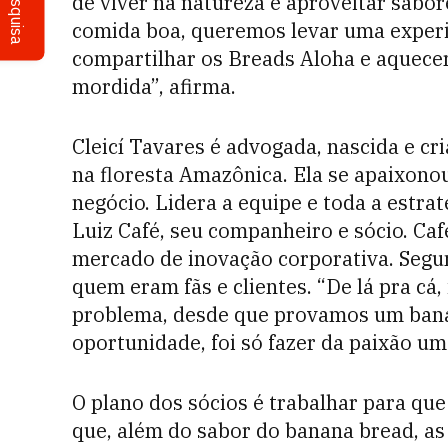
Pesquisa
de viver na natureza e aproveitar sabo
comida boa, queremos levar uma experi
compartilhar os Breads Aloha e aquece
mordida”, afirma.
Cleicí Tavares é advogada, nascida e cr
na floresta Amazônica. Ela se apaixonou
negócio. Lidera a equipe e toda a estra
Luiz Café, seu companheiro e sócio. Caf
mercado de inovação corporativa. Segun
quem eram fãs e clientes. “De lá pra cá
problema, desde que provamos um bana
oportunidade, foi só fazer da paixão um 
O plano dos sócios é trabalhar para que
que, além do sabor do banana bread, 