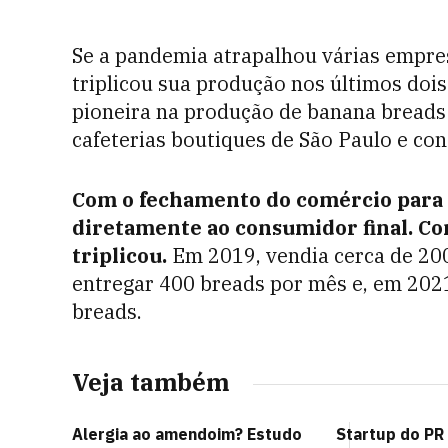
Se a pandemia atrapalhou várias empres
triplicou sua produção nos últimos doi
pioneira na produção de banana breads 
cafeterias boutiques de São Paulo e con
Com o fechamento do comércio para
diretamente ao consumidor final. C
triplicou.
Em 2019, vendia cerca de 20
entregar 400 breads por mês e, em 202
breads.
Veja também
Alergia ao amendoim? Estudo
Startup do PR