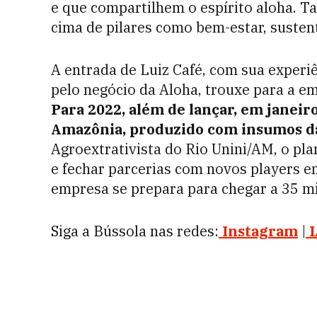
e que compartilhem o espírito aloha.
cima de pilares como bem-estar, sustenta
A entrada de Luiz Café, com sua experi
pelo negócio da Aloha, trouxe para a e
Para 2022, além de lançar, em janeir
Amazônia, produzido com insumos 
Agroextrativista do Rio Unini/AM, o pla
e fechar parcerias com novos players e
empresa se prepara para chegar a 35 mi
Siga a Bússola nas redes:
Instagram
|