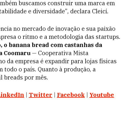
 Também buscamos construir uma marca em
bilidade e diversidade”, declara Cleicí.
ência no mercado de inovação e sua paixão
mpresa o ritmo e a metodologia das startups.
o, o banana bread com castanhas da
da Coomaru
— Cooperativa Mista
no da empresa é expandir para lojas físicas
m todo o país. Quanto à produção, a
l breads por mês.
LinkedIn
|
Twitter
|
Facebook
|
Youtube