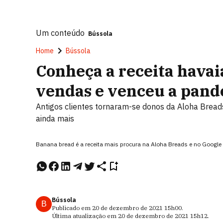
Um conteúdo
Bússola
Home
Bússola
Conheça a receita havai
vendas e venceu a pan
Antigos clientes tornaram-se donos da Aloha Breads
ainda mais
Banana bread é a receita mais procura na Aloha Breads e no Google
Bússola
B
Publicado em
20 de dezembro de 2021
15h00
.
Última atualização em
20 de dezembro de 2021
15h12
.