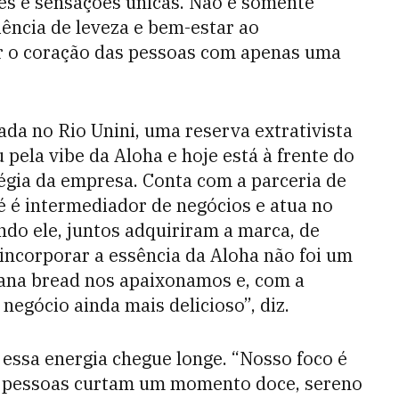
res e sensações únicas. Não é somente
ência de leveza e bem-estar ao
r o coração das pessoas com apenas uma
iada no Rio Unini, uma reserva extrativista
 pela vibe da Aloha e hoje está à frente do
tégia da empresa. Conta com a parceria de
é é intermediador de negócios e atua no
do ele, juntos adquiriram a marca, de
, incorporar a essência da Aloha não foi um
na bread nos apaixonamos e, com a
negócio ainda mais delicioso”, diz.
 essa energia chegue longe. “Nosso foco é
as pessoas curtam um momento doce, sereno