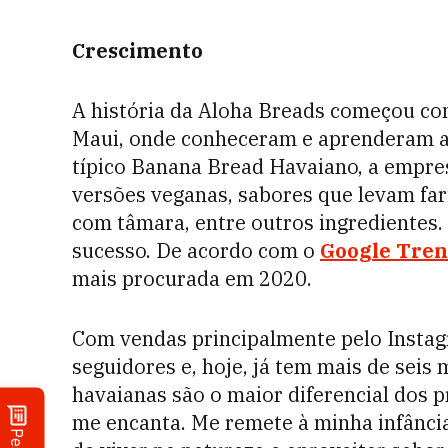
Crescimento
A história da Aloha Breads começou co
Maui, onde conheceram e aprenderam a 
típico Banana Bread Havaiano, a empres
versões veganas, sabores que levam fa
com tâmara, entre outros ingredientes
sucesso. De acordo com o
Google Tren
mais procurada em 2020.
Com vendas principalmente pelo Instag
seguidores e, hoje, já tem mais de seis 
havaianas são o maior diferencial dos p
me encanta. Me remete à minha infância