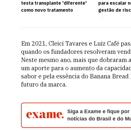
testa transplante 'diferente'
para escalar 
como novo tratamento
gestão de ris
Em 2021, Cleicí Tavares e Luiz Café pa
quando os fundadores resolveram vende
Neste mesmo ano, mais que dobraram a
um aporte para o aumento da capacidade
sabor e pela essência do Banana Bread
futuro da marca.
Siga a Exame e fique por
notícias do Brasil e do 