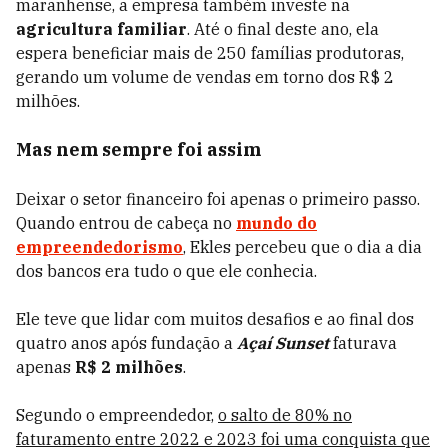
maranhense, a empresa também investe na
agricultura familiar
. Até o final deste ano, ela
espera beneficiar mais de 250 famílias produtoras,
gerando um volume de vendas em torno dos
R$ 2
milhões
.
Mas nem sempre foi assim
Deixar o setor financeiro foi apenas o primeiro passo.
Quando entrou de cabeça no
mundo do
empreendedorismo
, Ekles percebeu que o dia a dia
dos bancos era tudo o que ele conhecia.
Ele teve que lidar com muitos desafios e ao final dos
quatro anos após fundação a
Açaí Sunset
faturava
apenas
R$ 2 milhões
.
Segundo o empreendedor,
o salto de 80% no
faturamento entre 2022 e 2023 foi uma conquista que