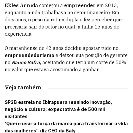
Ekles Arruda
começou a
empreender
em 2013,
enquanto ainda trabalhava no setor financeiro. Em
dois anos, o peso da rotina dupla o fez perceber que
precisaria sair do setor no qual já tinha 15 anos de
experiência.
O maranhense de 42 anos decidiu apostar tudo no
empreendedorismo
e deixou sua posição de gerente
no
Banco Safra,
aceitando que teria um corte de 50%
no valor que estava acostumado a ganhar.
Veja também
SP2B estreia no Ibirapuera reunindo inovação,
negócio e cultura; expectativa é de 500 mil
visitantes
'Quero usar a força da marca para transformar a vida
das mulheres', diz CEO da Baly