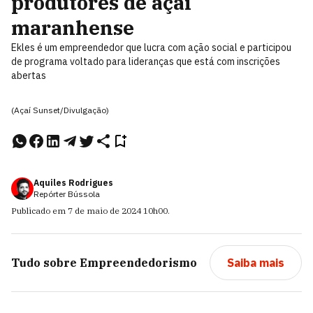
produtores de açaí
maranhense
Ekles é um empreendedor que lucra com ação social e participou
de programa voltado para lideranças que está com inscrições
abertas
(Açaí Sunset/Divulgação)
Aquiles Rodrigues
Repórter Bússola
Publicado em
7 de maio de 2024
10h00
.
Tudo sobre
Empreendedorismo
Saiba mais