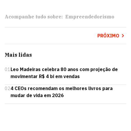
Acompanhe tudo sobre:
Empreendedorismo
PRÓXIMO
Mais lidas
01
Leo Madeiras celebra 80 anos com projeção de
movimentar R$ 4 bi em vendas
02
4 CEOs recomendam os melhores livros para
mudar de vida em 2026