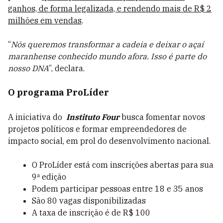
ganhos, de forma legalizada, e rendendo mais de R$ 2
milhões em vendas
.
“
Nós queremos transformar a cadeia e deixar o açaí
maranhense conhecido mundo afora. Isso é parte do
nosso DNA
”, declara.
O programa ProLíder
A iniciativa do
Instituto Four
busca fomentar novos
projetos políticos e formar empreendedores de
impacto social, em prol do desenvolvimento nacional.
O ProLíder está com inscrições abertas para sua
9ª edição
Podem participar pessoas entre 18 e 35 anos
São 80 vagas disponibilizadas
A taxa de inscrição é de R$ 100