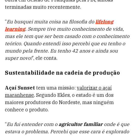
terminadas muito recentemente.
“
Eu busquei muita coisa na filosofia do
lifelong
learning
. Sempre tive muito conhecimento de vida,
mas ele tem que ser bem casado com o conhecimento
teórico. Quando entendi isso percebi que eu tenho o
mundo pela frente. Eu tenho 42 anos e ainda sou
super novo!
”, ele conta.
Sustentabilidade na cadeia de produção
Açaí Sunset
tem uma missão:
valorizar o açaí
maranhense
. Segundo Ekles, o estado é um dos
maiores produtores do Nordeste, mas ninguém
conhece o produto.
“
Eu fui entender com o
agricultor familiar
onde é que
estava o problema. Percebi que esse cara é explorado