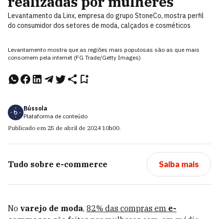
realizadas por mulheres
Levantamento da Linx, empresa do grupo StoneCo, mostra perfil
do consumidor dos setores de moda, calçados e cosméticos
Levantamento mostra que as regiões mais populosas são as que mais
consomem pela internet (FG Trade/Getty Images)
Bússola
Plataforma de conteúdo
Publicado em
25 de abril de 2024
10h00
.
Tudo sobre
e-commerce
Saiba mais
No
varejo de moda
,
82% das compras em
e-