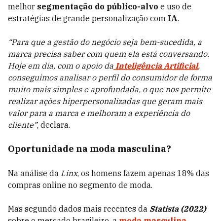
melhor
segmentação do público-alvo
e uso de
estratégias de grande personalização com
IA
.
“Para que a gestão do negócio seja bem-sucedida, a
marca precisa saber com quem ela está conversando.
Hoje em dia, com o apoio da
Inteligência Artificial
,
conseguimos analisar o perfil do consumidor de forma
muito mais simples e aprofundada, o que nos permite
realizar ações hiperpersonalizadas que geram mais
valor para a marca e melhoram a experiência do
cliente”
, declara.
Oportunidade na moda masculina?
Na análise da
Linx
, os homens fazem apenas 18% das
compras online no segmento de moda.
Mas segundo dados mais recentes da
Statista (2022)
sobre o mercado brasileiro, a
moda masculina