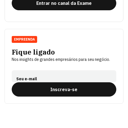
Entrar no canal da Exame
EMPREENDA
Fique ligado
Nos insights de grandes empresários para seu negócio.
Seu e-mail
Inscreva-se