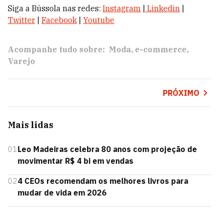
Siga a Bússola nas redes:
Instagram
|
Linkedin
|
Twitter
|
Facebook
|
Youtube
Acompanhe tudo sobre:
Moda
e-commerce
Varejo
PRÓXIMO
Mais lidas
01
Leo Madeiras celebra 80 anos com projeção de
movimentar R$ 4 bi em vendas
02
4 CEOs recomendam os melhores livros para
mudar de vida em 2026