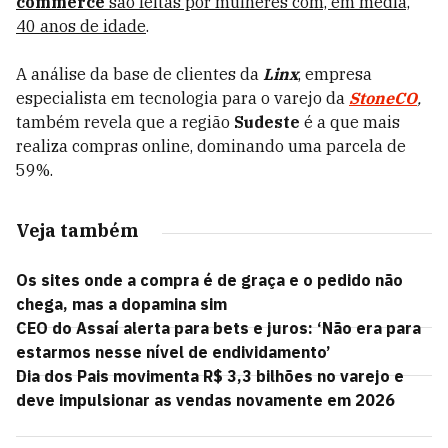
commerce
são feitas por mulheres com, em média,
40 anos de idade
.
A análise da base de clientes da
Linx
, empresa
especialista em tecnologia para o varejo da
StoneCO
,
também revela que a região
Sudeste
é a que mais
realiza compras online, dominando uma parcela de
59%.
Veja também
Os sites onde a compra é de graça e o pedido não
chega, mas a dopamina sim
CEO do Assaí alerta para bets e juros: ‘Não era para
estarmos nesse nível de endividamento’
Dia dos Pais movimenta R$ 3,3 bilhões no varejo e
deve impulsionar as vendas novamente em 2026