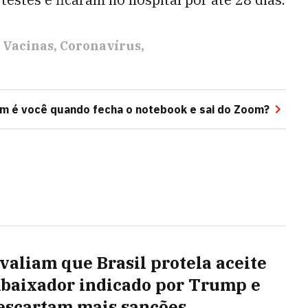
Vacinas
Coronavírus
m é você quando fecha o notebook e sai do Zoom?
valiam que Brasil protela aceite
baixador indicado por Trump e
escartam mais sanções