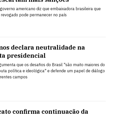
o governo americano diz que embaixadora brasileira que
o revogado pode permanecer no país
os declara neutralidade na
ta presidencial
rgumenta que os desafios do Brasil "são muito maiores do
puta política e ideológica" e defende um papel de diálogo
erentes campos
cato confirma continuação da