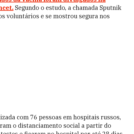
ncet.
Segundo o estudo, a chamada Sputnik
nos voluntários e se mostrou segura nos
izada com 76 pessoas em hospitais russos,
ram o distanciamento social a partir do
estes e ficaram no hospital por até 28 dias.