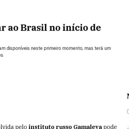
 ao Brasil no início de
iam disponíveis neste primeiro momento, mas terá um
es
lvida pelo
instituto russo Gamaleya
pode