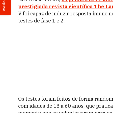
Pesquisa
prestigiada revista científica The La
V foi capaz de induzir resposta imune 
testes de fase 1 e 2.
Os testes foram feitos de forma random
com idades de 18 a 60 anos, que pratica
momento que se voluntariaram para os t