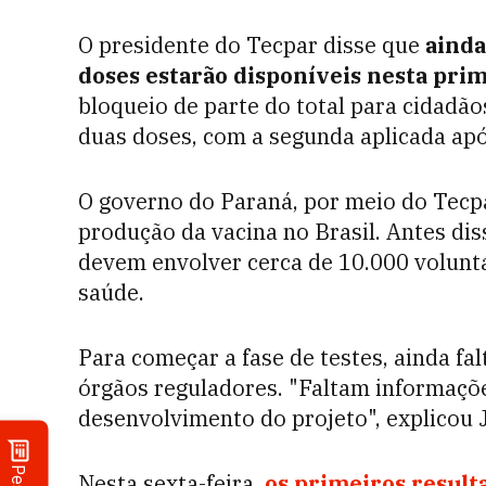
O presidente do Tecpar disse que
ainda
doses estarão disponíveis nesta prim
bloqueio de parte do total para cidad
duas doses, com a segunda aplicada apó
O governo do Paraná, por meio do Tecp
produção da vacina no Brasil. Antes dis
devem envolver cerca de 10.000 voluntá
saúde.
Para começar a fase de testes, ainda f
órgãos reguladores. "Faltam informações
desenvolvimento do projeto", explicou 
Nesta sexta-feira,
os primeiros result