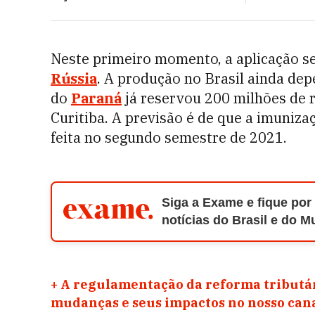
Neste primeiro momento, a aplicação s
Rússia
. A produção no Brasil ainda de
do
Paraná
já reservou 200 milhões de 
Curitiba. A previsão é de que a imuniza
feita no segundo semestre de 2021.
Siga a Exame e fique por
notícias do Brasil e do 
+
A regulamentação da reforma tributár
mudanças e seus impactos no nosso ca