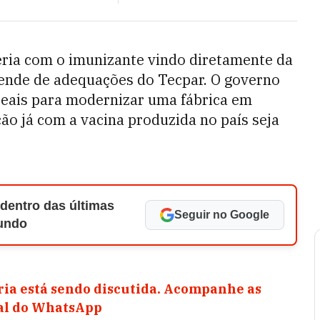
eria com o imunizante vindo diretamente da
pende de adequações do Tecpar. O governo
reais para modernizar uma fábrica em
ção já com a vacina produzida no país seja
 dentro das últimas
Seguir no Google
Mundo
ia está sendo discutida. Acompanhe as
nal do WhatsApp