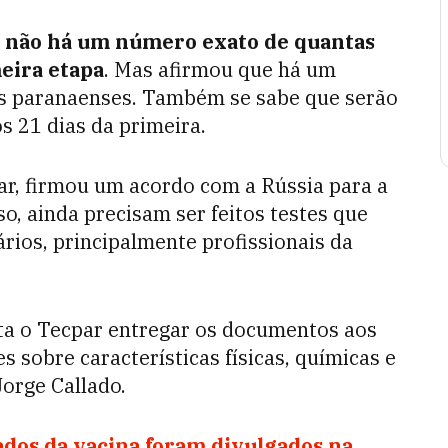
 não há um número exato de quantas
eira etapa
. Mas afirmou que há um
ãos paranaenses. Também se sabe que serão
s 21 dias da primeira.
ar, firmou um acordo com a Rússia para a
so, ainda precisam ser feitos testes que
rios, principalmente profissionais da
alta o Tecpar entregar os documentos aos
 sobre características físicas, químicas e
Jorge Callado.
ados da vacina foram divulgados na