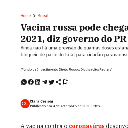
Home
Brasil
Vacina russa pode chegar
2021, diz governo do PR
Ainda não há uma previsão de quantas doses estar
bloqueio de parte do total para cidadão paranaens
(Fundo de Investimento Direto Russo/Divulgação/Reuters)
Clara Cerioni
CC
Publicado em
4 de setembro de 2020
12h26
.
A vacina contra o
coronavírus
desenvo