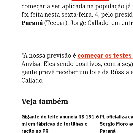
começar a ser aplicada na população já
foi feita nesta sexta-feira, 4, pelo presi
Paraná
(Tecpar), Jorge Callado, em entr
"A nossa previsão é
começar os testes 
Anvisa. Eles sendo positivos, com a seg
gente prevê receber um lote da Rússia e
Callado.
Veja também
Gigante do leite anuncia R$ 191,6
PL oficializa 
mi em fábricas de tortilhas e
Sergio Moro a
ração no PR
Paraná