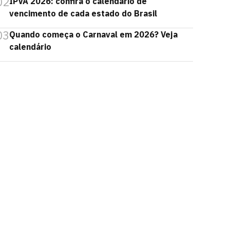
02
IPVA 2026: confira o calendário de
vencimento de cada estado do Brasil
03
Quando começa o Carnaval em 2026? Veja
calendário