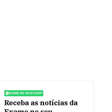
EXAME NO WHATSAPP
Receba as notícias da
Exame no seu