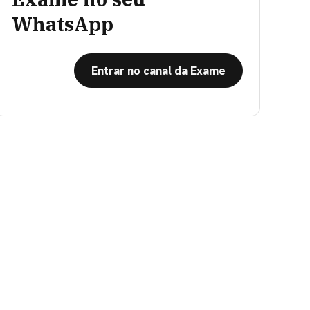
WhatsApp
Entrar no canal da Exame