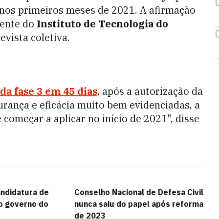
 nos primeiros meses de 2021. A afirmação
dente do
Instituto de Tecnologia do
evista coletiva.
da fase 3 em 45 dias
, após a autorização da
urança e eficácia muito bem evidenciadas, a
 começar a aplicar no início de 2021", disse
candidatura de
Conselho Nacional de Defesa Civil
o governo do
nunca saiu do papel após reforma
de 2023