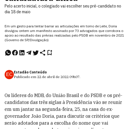
Pelo acerto inicial, o colegiado vai escolher seu pré-candidato no
dia 18 de maio
Em um gesto para tentar barrar as articulações em torno de Leite, Doria
divulgou ontem um manifesto assinado por 73 advogados que corrobora o
apoio ao resultado das prévias realizadas pelo PSDB em novembro de 2021
(Governo de SP/Divulgação)
Estadão Conteúdo
EC
Publicado em
22 de abril de 2022
09h07
.
Os líderes do MDB, do União Brasil e do PSDB e os pré-
candidatos das três siglas à Presidência vão se reunir
em um jantar na segunda-feira, 25, na casa do ex-
governador João Doria, para discutir os critérios que
serão adotados para a escolha do nome que vai