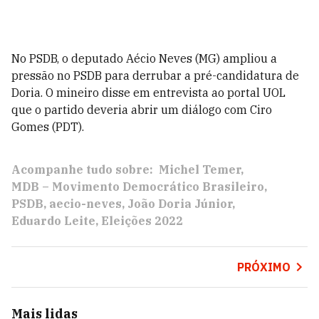
No PSDB, o deputado Aécio Neves (MG) ampliou a
pressão no PSDB para derrubar a pré-candidatura de
Doria. O mineiro disse em entrevista ao portal UOL
que o partido deveria abrir um diálogo com Ciro
Gomes (PDT).
Acompanhe tudo sobre:
Michel Temer
MDB – Movimento Democrático Brasileiro
PSDB
aecio-neves
João Doria Júnior
Eduardo Leite
Eleições 2022
PRÓXIMO
Mais lidas