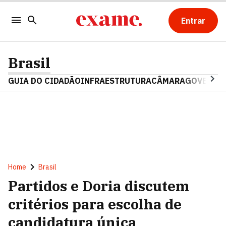
Entrar
Brasil
GUIA DO CIDADÃO
INFRAESTRUTURA
CÂMARA
GOVERNO 
Home
Brasil
Partidos e Doria discutem
critérios para escolha de
candidatura única