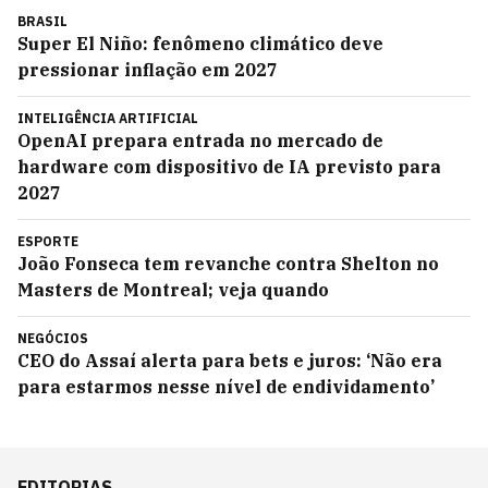
BRASIL
Super El Niño: fenômeno climático deve
pressionar inflação em 2027
INTELIGÊNCIA ARTIFICIAL
OpenAI prepara entrada no mercado de
hardware com dispositivo de IA previsto para
2027
ESPORTE
João Fonseca tem revanche contra Shelton no
Masters de Montreal; veja quando
NEGÓCIOS
CEO do Assaí alerta para bets e juros: ‘Não era
para estarmos nesse nível de endividamento’
EDITORIAS