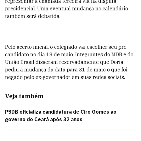
representar a chamada terceira via na disputa
presidencial. Uma eventual mudança no calendário
também será debatida.
Pelo acerto inicial, o colegiado vai escolher seu pré-
candidato no dia 18 de maio. Integrantes do MDB e do
União Brasil disseram reservadamente que Doria
pediu a mudança da data para 31 de maio o que foi
negado pelo ex-governador em suas redes sociais.
Veja também
PSDB oficializa candidatura de Ciro Gomes ao
governo do Ceará após 32 anos