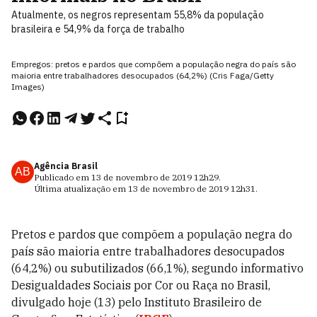
Atualmente, os negros representam 55,8% da população
brasileira e 54,9% da força de trabalho
Empregos: pretos e pardos que compõem a população negra do país são
maioria entre trabalhadores desocupados (64,2%) (Cris Faga/Getty
Images)
Agência Brasil
AB
Publicado em
13 de novembro de 2019
12h29
.
Última atualização em
13 de novembro de 2019
12h31
.
Pretos e pardos que compõem a população negra do
país são maioria entre trabalhadores desocupados
(64,2%) ou subutilizados (66,1%), segundo informativo
Desigualdades Sociais por Cor ou Raça no Brasil,
divulgado hoje (13) pelo Instituto Brasileiro de