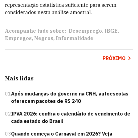
representação estatística suficiente para serem
considerados nesta análise amostral.
Acompanhe tudo sobre:
Desemprego
IBGE
Empregos
Negros
Informalidade
PRÓXIMO
Mais lidas
01
Após mudanças do governo na CNH, autoescolas
oferecem pacotes de R$ 240
02
IPVA 2026: confira o calendário de vencimento de
cada estado do Brasil
03
Quando começa o Carnaval em 2026? Veja