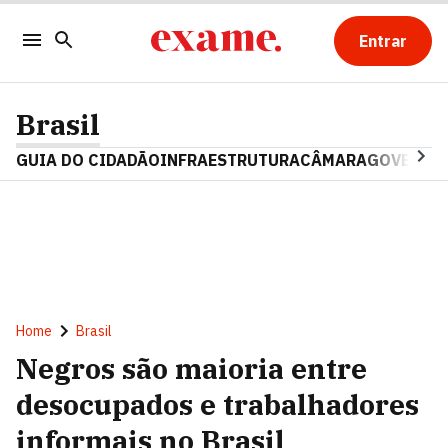
Entrar
Brasil
GUIA DO CIDADÃO
INFRAESTRUTURA
CÂMARA
GOVERNO 
Home
Brasil
Negros são maioria entre
desocupados e trabalhadores
informais no Brasil