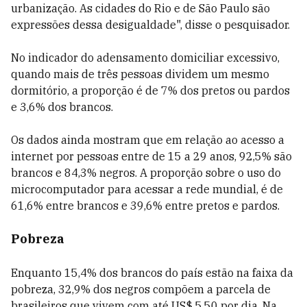
urbanização. As cidades do Rio e de São Paulo são
expressões dessa desigualdade", disse o pesquisador.
No indicador do adensamento domiciliar excessivo,
quando mais de três pessoas dividem um mesmo
dormitório, a proporção é de 7% dos pretos ou pardos
e 3,6% dos brancos.
Os dados ainda mostram que em relação ao acesso a
internet por pessoas entre de 15 a 29 anos, 92,5% são
brancos e 84,3% negros. A proporção sobre o uso do
microcomputador para acessar a rede mundial, é de
61,6% entre brancos e 39,6% entre pretos e pardos.
Pobreza
Enquanto 15,4% dos brancos do país estão na faixa da
pobreza, 32,9% dos negros compõem a parcela de
brasileiros que vivem com até US$ 5,50 por dia. Na