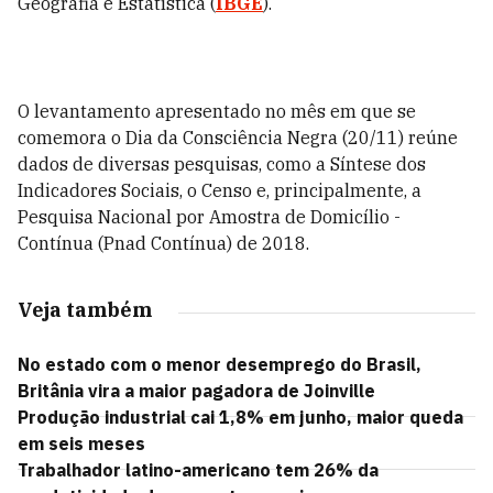
Geografia e Estatística (
IBGE
).
O levantamento apresentado no mês em que se
comemora o Dia da Consciência Negra (20/11) reúne
dados de diversas pesquisas, como a Síntese dos
Indicadores Sociais, o Censo e, principalmente, a
Pesquisa Nacional por Amostra de Domicílio -
Contínua (Pnad Contínua) de 2018.
Veja também
No estado com o menor desemprego do Brasil,
Britânia vira a maior pagadora de Joinville
Produção industrial cai 1,8% em junho, maior queda
em seis meses
Trabalhador latino-americano tem 26% da