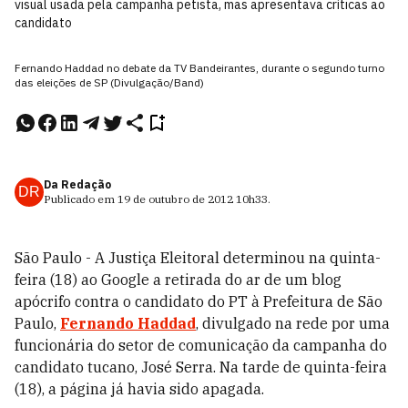
visual usada pela campanha petista, mas apresentava críticas ao
candidato
Fernando Haddad no debate da TV Bandeirantes, durante o segundo turno
das eleições de SP (Divulgação/Band)
Da Redação
DR
Publicado em
19 de outubro de 2012
10h33
.
São Paulo - A Justiça Eleitoral determinou na quinta-
feira (18) ao Google a retirada do ar de um blog
apócrifo contra o candidato do PT à Prefeitura de São
Paulo,
Fernando Haddad
, divulgado na rede por uma
funcionária do setor de comunicação da campanha do
candidato tucano, José Serra. Na tarde de quinta-feira
(18), a página já havia sido apagada.