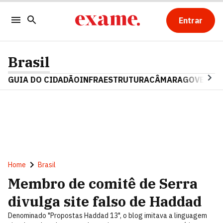
Entrar
Brasil
GUIA DO CIDADÃO
INFRAESTRUTURA
CÂMARA
GOVERNO 
Home
Brasil
Membro de comitê de Serra
divulga site falso de Haddad
Denominado "Propostas Haddad 13", o blog imitava a linguagem