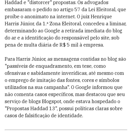
Haddad e "distorcer" propostas. Os advogados
embasaram o pedido no artigo 57 da Lei Eleitoral, que
proíbe o anonimato na internet. O juiz Henrique
Harris Júnior, da 1.ª Zona Eleitoral, concedeu a liminar,
determinando ao Google a retirada imediata do blog
do ar e a identificação do responsável pelo site, sob
pena de multa diária de R$ 5 mil à empresa.
Para Harris Júnior, as mensagens contidas no blog são
"passíveis de enquadramento, em tese, como
ofensivas e sabidamente inverídicas, até mesmo com
o emprego de imitação das fontes, cores e símbolos
utilizados na sua campanha". O Google informou que
não comenta casos específicos, mas destacou que seu
serviço de blogs Blogspot, onde estava hospedado o
"Propostas Haddad 13", possui políticas claras sobre
casos de falsificação de identidade.