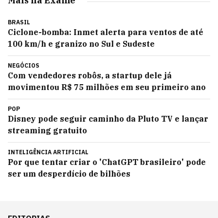
Mais na Exame
BRASIL
Ciclone-bomba: Inmet alerta para ventos de até
100 km/h e granizo no Sul e Sudeste
NEGÓCIOS
Com vendedores robôs, a startup dele já
movimentou R$ 75 milhões em seu primeiro ano
POP
Disney pode seguir caminho da Pluto TV e lançar
streaming gratuito
INTELIGÊNCIA ARTIFICIAL
Por que tentar criar o 'ChatGPT brasileiro' pode
ser um desperdício de bilhões