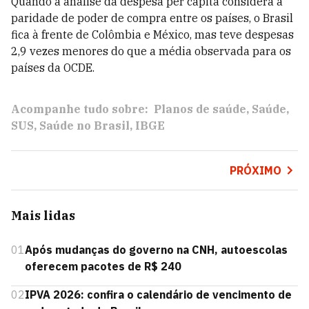
Quando a análise da despesa per capita considera a
paridade de poder de compra entre os países, o Brasil
fica à frente de Colômbia e México, mas teve despesas
2,9 vezes menores do que a média observada para os
países da OCDE.
Acompanhe tudo sobre:
Planos de saúde
Saúde
SUS
Saúde no Brasil
IBGE
PRÓXIMO
Mais lidas
01
Após mudanças do governo na CNH, autoescolas
oferecem pacotes de R$ 240
02
IPVA 2026: confira o calendário de vencimento de