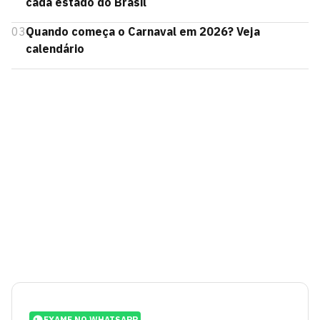
cada estado do Brasil
03
Quando começa o Carnaval em 2026? Veja
calendário
EXAME NO WHATSAPP