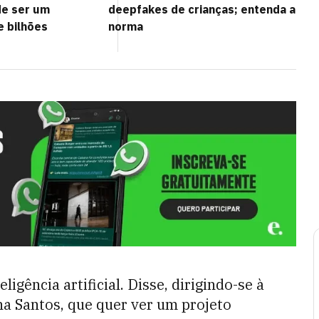
de ser um
deepfakes de crianças; entenda a
e bilhões
norma
ligência artificial. Disse, dirigindo-se à
na Santos, que quer ver um projeto