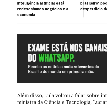
inteligência artificial está
brasileiro' po
redesenhando negócios e a
desperdício d
economia
Além disso, Lula voltou a falar sobre inte
ministra da Ciência e Tecnologia, Lucia