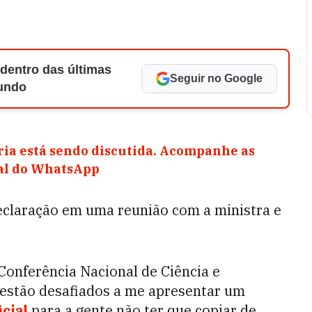
 dentro das últimas
Seguir no Google
Mundo
ia está sendo discutida. Acompanhe as
nal do WhatsApp
declaração em uma reunião com a ministra e
onferência Nacional de Ciência e
 estão desafiados a me apresentar um
icial
para a gente não ter que copiar de