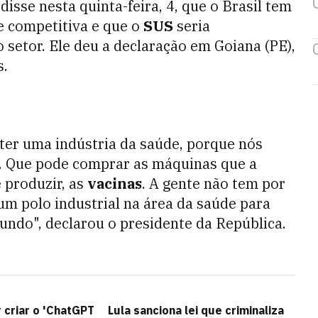
disse nesta quinta-feira, 4, que o Brasil tem
e competitiva e que o
SUS
seria
setor. Ele deu a declaração em Goiana (PE),
s.
ter uma indústria da saúde, porque nós
. Que pode comprar as máquinas que a
 produzir, as
vacinas
. A gente não tem por
um polo industrial na área da saúde para
ndo", declarou o presidente da República.
 criar o 'ChatGPT
Lula sanciona lei que criminaliza