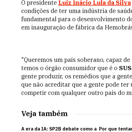
O presidente
Luiz Inácio Lula da Silva
condições de ter uma indústria de saúd
fundamental para o desenvolvimento do 
em inauguração de fábrica da Hemobrá
"Queremos um país soberano, capaz de 
temos o órgão consumidor que é o
SUS
gente produzir, os remédios que a gente
que não acreditar que a gente pode ter 
competir com qualquer outro país do mu
Veja também
A era da IA: SP2B debate como a
Por que tentar