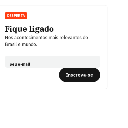
DESPERTA
Fique ligado
Nos acontecimentos mais relevantes do
Brasil e mundo.
Seu e-mail
Inscreva-se