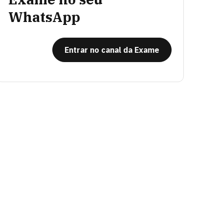
WhatsApp
Entrar no canal da Exame