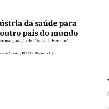
dústria da saúde para
outro país do mundo
 em inauguração de fábrica da Hemobrás
icardo Stuckert / PR/ Flickr/Reprodução)