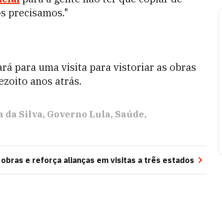
ós precisamos."
ará para uma visita para vistoriar as obras
ezoito anos atrás.
a da Silva
Governo Lula
Saúde
 obras e reforça alianças em visitas a três estados