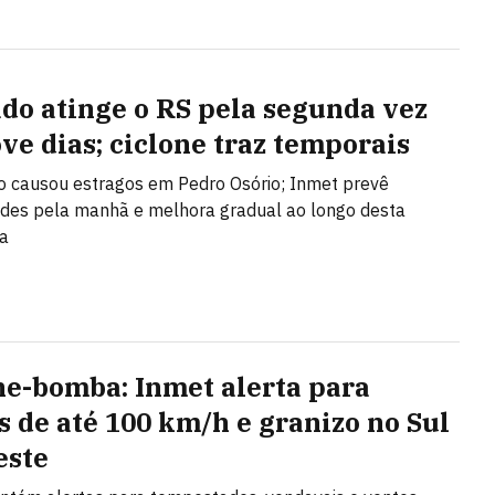
do atinge o RS pela segunda vez
ve dias; ciclone traz temporais
 causou estragos em Pedro Osório; Inmet prevê
des pela manhã e melhora gradual ao longo desta
ra
ne-bomba: Inmet alerta para
s de até 100 km/h e granizo no Sul
este