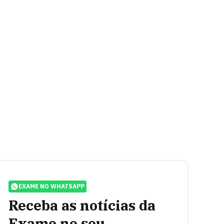
EXAME NO WHATSAPP
Receba as notícias da
Exame no seu