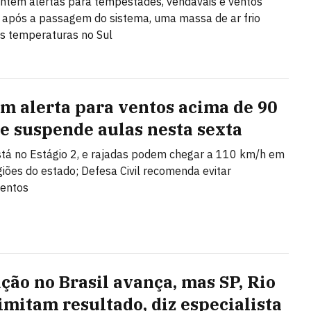
tém alertas para tempestades, vendavais e ventos
; após a passagem do sistema, uma massa de ar frio
s temperaturas no Sul
em alerta para ventos acima de 90
e suspende aulas nesta sexta
stá no Estágio 2, e rajadas podem chegar a 110 km/h em
giões do estado; Defesa Civil recomenda evitar
entos
ção no Brasil avança, mas SP, Rio
limitam resultado, diz especialista