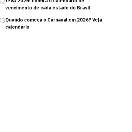
02
IPVA 2026: confira o calendário de
vencimento de cada estado do Brasil
03
Quando começa o Carnaval em 2026? Veja
calendário