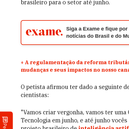
brasileiro para o setor até junho.
Siga a Exame e fique por
notícias do Brasil e do 
+
A regulamentação da reforma tributár
mudanças e seus impactos no nosso ca
O petista afirmou ter dado a seguinte 
cientistas:
"Vamos criar vergonha, vamos ter uma C
Tecnologia em junho, e até junho vocês
projeto brasileiro de
inteligência artif