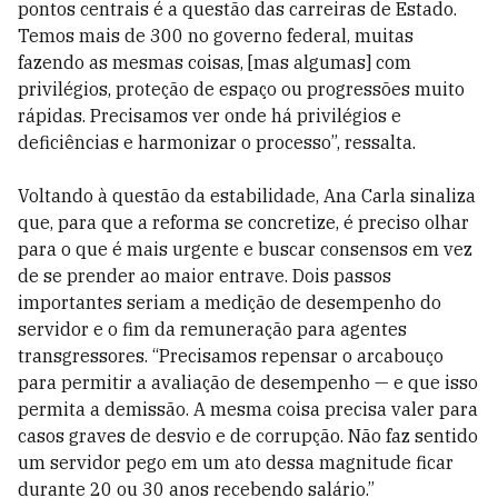
pontos centrais é a questão das carreiras de Estado.
Temos mais de 300 no governo federal, muitas
fazendo as mesmas coisas, [mas algumas] com
privilégios, proteção de espaço ou progressões muito
rápidas. Precisamos ver onde há privilégios e
deficiências e harmonizar o processo”, ressalta.
Voltando à questão da estabilidade, Ana Carla sinaliza
que, para que a reforma se concretize, é preciso olhar
para o que é mais urgente e buscar consensos em vez
de se prender ao maior entrave. Dois passos
importantes seriam a medição de desempenho do
servidor e o fim da remuneração para agentes
transgressores. “Precisamos repensar o arcabouço
para permitir a avaliação de desempenho — e que isso
permita a demissão. A mesma coisa precisa valer para
casos graves de desvio e de corrupção. Não faz sentido
um servidor pego em um ato dessa magnitude ficar
durante 20 ou 30 anos recebendo salário.”