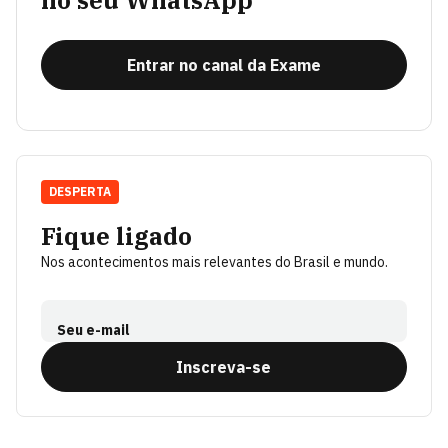
no seu WhatsApp
Entrar no canal da Exame
DESPERTA
Fique ligado
Nos acontecimentos mais relevantes do Brasil e mundo.
Seu e-mail
Inscreva-se