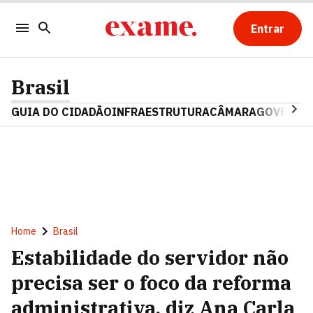
Entrar
Brasil
GUIA DO CIDADÃO
INFRAESTRUTURA
CÂMARA
GOVERNO 
Home
Brasil
Estabilidade do servidor não
precisa ser o foco da reforma
administrativa, diz Ana Carla