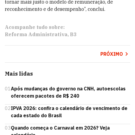
tornar mais justo o modelo de remuneração, de
reconhecimento e de desempenho”, conclui.
Acompanhe tudo sobre:
Reforma Administrativa
B3
PRÓXIMO
Mais lidas
01
Após mudanças do governo na CNH, autoescolas
oferecem pacotes de R$ 240
02
IPVA 2026: confira o calendário de vencimento de
cada estado do Brasil
03
Quando começa o Carnaval em 2026? Veja