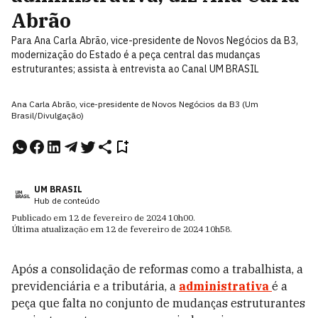
Abrão
Para Ana Carla Abrão, vice-presidente de Novos Negócios da B3,
modernização do Estado é a peça central das mudanças
estruturantes; assista à entrevista ao Canal UM BRASIL
Ana Carla Abrão, vice-presidente de Novos Negócios da B3 (Um
Brasil/Divulgação)
UM BRASIL
Hub de conteúdo
Publicado em
12 de fevereiro de 2024
10h00
.
Última atualização em
12 de fevereiro de 2024
10h58
.
Após a consolidação de reformas como a trabalhista, a
previdenciária e a tributária, a
administrativa
é a
peça que falta no conjunto de mudanças estruturantes