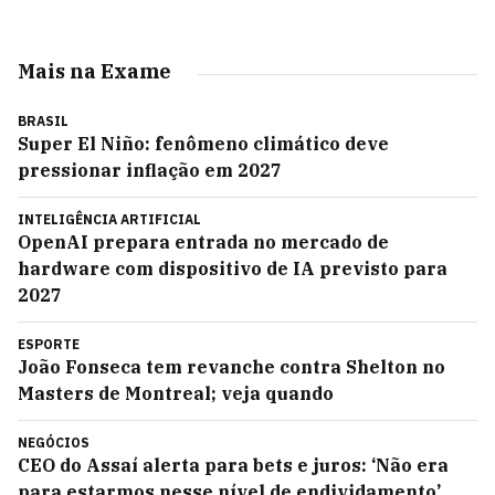
Mais na Exame
BRASIL
Super El Niño: fenômeno climático deve
pressionar inflação em 2027
INTELIGÊNCIA ARTIFICIAL
OpenAI prepara entrada no mercado de
hardware com dispositivo de IA previsto para
2027
ESPORTE
João Fonseca tem revanche contra Shelton no
Masters de Montreal; veja quando
NEGÓCIOS
CEO do Assaí alerta para bets e juros: ‘Não era
para estarmos nesse nível de endividamento’