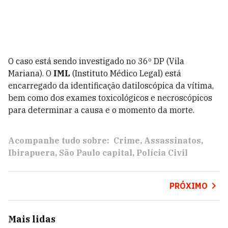
O caso está sendo investigado no 36º DP (Vila
Mariana). O
IML
(Instituto Médico Legal) está
encarregado da identificação datiloscópica da vítima,
bem como dos exames toxicológicos e necroscópicos
para determinar a causa e o momento da morte.
Acompanhe tudo sobre:
Crime
Assassinatos
Ibirapuera
São Paulo capital
Polícia Civil
PRÓXIMO
Mais lidas