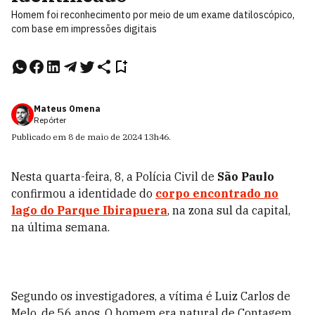
Homem foi reconhecimento por meio de um exame datiloscópico,
com base em impressões digitais
Mateus Omena
Repórter
Publicado em
8 de maio de 2024
13h46
.
Nesta quarta-feira, 8, a Polícia Civil de
São Paulo
confirmou a identidade do
corpo encontrado no
lago do Parque Ibirapuera
, na zona sul da capital,
na última semana.
Segundo os investigadores, a vítima é Luiz Carlos de
Melo, de 56 anos. O homem era natural de Contagem,