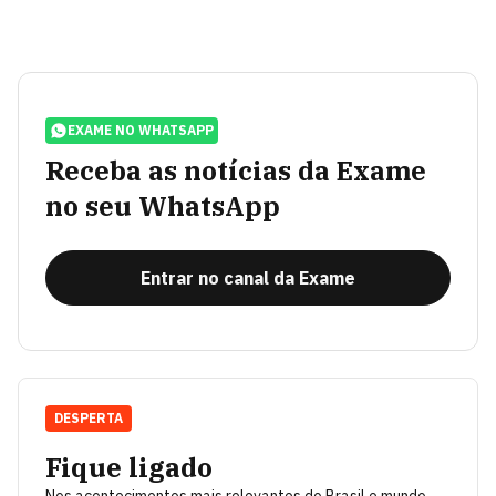
EXAME NO WHATSAPP
Receba as notícias da Exame
no seu WhatsApp
Entrar no canal da Exame
DESPERTA
Fique ligado
Nos acontecimentos mais relevantes do Brasil e mundo.