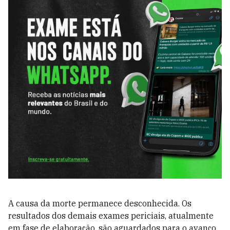
A causa da morte permanece desconhecida. Os
resultados dos demais exames periciais, atualmente
em fase de elaboração, são aguardados para o avanço