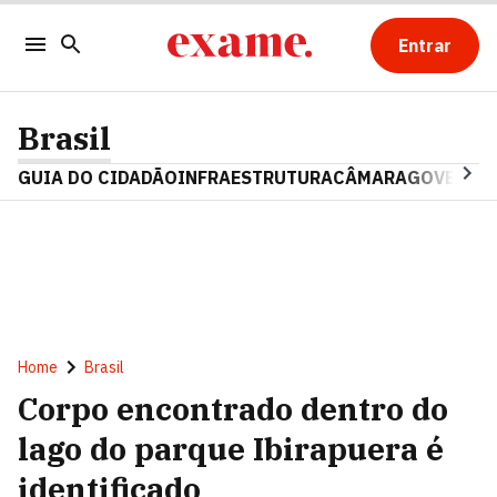
Entrar
Brasil
GUIA DO CIDADÃO
INFRAESTRUTURA
CÂMARA
GOVERNO 
Home
Brasil
Corpo encontrado dentro do
lago do parque Ibirapuera é
identificado