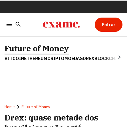
Entrar
Future of Money
BITCOIN
ETHEREUM
CRIPTOMOEDAS
DREX
BLOCKCHAIN
Home
Future of Money
Drex: quase metade dos