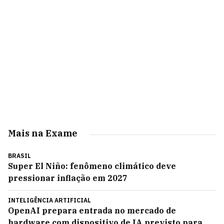
Mais na Exame
BRASIL
Super El Niño: fenômeno climático deve
pressionar inflação em 2027
INTELIGÊNCIA ARTIFICIAL
OpenAI prepara entrada no mercado de
hardware com dispositivo de IA previsto para