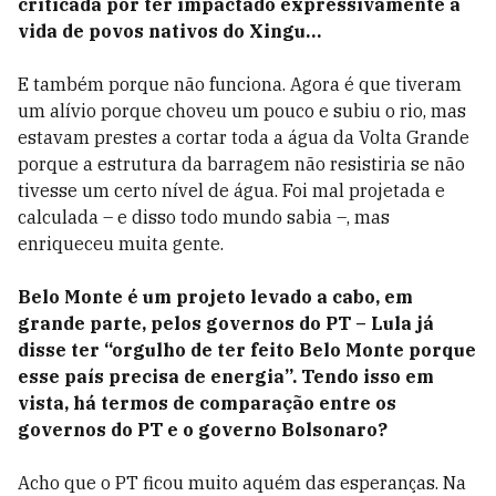
criticada por ter impactado expressivamente a
vida de povos nativos do Xingu…
E também porque não funciona. Agora é que tiveram
um alívio porque choveu um pouco e subiu o rio, mas
estavam prestes a cortar toda a água da Volta Grande
porque a estrutura da barragem não resistiria se não
tivesse um certo nível de água. Foi mal projetada e
calculada – e disso todo mundo sabia –, mas
enriqueceu muita gente.
Belo Monte é um projeto levado a cabo, em
grande parte, pelos governos do PT – Lula já
disse ter “orgulho de ter feito Belo Monte porque
esse país precisa de energia”. Tendo isso em
vista, há termos de comparação entre os
governos do PT e o governo Bolsonaro?
Acho que o PT ficou muito aquém das esperanças. Na