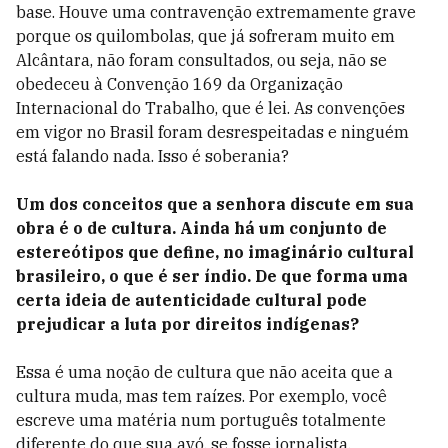
base. Houve uma contravenção extremamente grave
porque os quilombolas, que já sofreram muito em
Alcântara, não foram consultados, ou seja, não se
obedeceu à Convenção 169 da Organização
Internacional do Trabalho, que é lei. As convenções
em vigor no Brasil foram desrespeitadas e ninguém
está falando nada. Isso é soberania?
Um dos conceitos que a senhora discute em sua
obra é o de cultura. Ainda há um conjunto de
estereótipos que define, no imaginário cultural
brasileiro, o que é ser índio. De que forma uma
certa ideia de autenticidade cultural pode
prejudicar a luta por direitos indígenas?
Essa é uma noção de cultura que não aceita que a
cultura muda, mas tem raízes. Por exemplo, você
escreve uma matéria num português totalmente
diferente do que sua avó, se fosse jornalista,