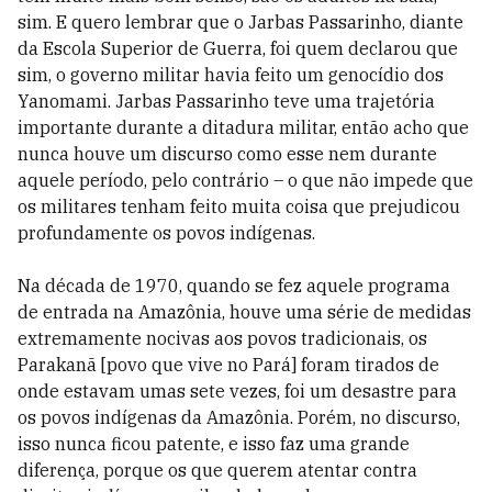
sim. E quero lembrar que o Jarbas Passarinho, diante
da Escola Superior de Guerra, foi quem declarou que
sim, o governo militar havia feito um genocídio dos
Yanomami. Jarbas Passarinho teve uma trajetória
importante durante a ditadura militar, então acho que
nunca houve um discurso como esse nem durante
aquele período, pelo contrário – o que não impede que
os militares tenham feito muita coisa que prejudicou
profundamente os povos indígenas.
Na década de 1970, quando se fez aquele programa
de entrada na Amazônia, houve uma série de medidas
extremamente nocivas aos povos tradicionais, os
Parakanã [povo que vive no Pará] foram tirados de
onde estavam umas sete vezes, foi um desastre para
os povos indígenas da Amazônia. Porém, no discurso,
isso nunca ficou patente, e isso faz uma grande
diferença, porque os que querem atentar contra