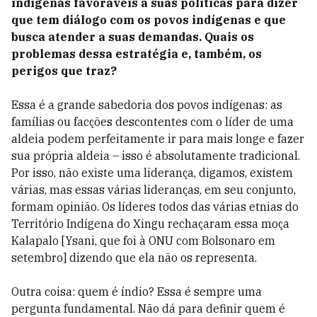
indígenas favoráveis a suas políticas para dizer
que tem diálogo com os povos indígenas e que
busca atender a suas demandas. Quais os
problemas dessa estratégia e, também, os
perigos que traz?
Essa é a grande sabedoria dos povos indígenas: as
famílias ou facções descontentes com o líder de uma
aldeia podem perfeitamente ir para mais longe e fazer
sua própria aldeia – isso é absolutamente tradicional.
Por isso, não existe uma liderança, digamos, existem
várias, mas essas várias lideranças, em seu conjunto,
formam opinião. Os líderes todos das várias etnias do
Território Indígena do Xingu rechaçaram essa moça
Kalapalo [Ysani, que foi à ONU com Bolsonaro em
setembro] dizendo que ela não os representa.
Outra coisa: quem é índio? Essa é sempre uma
pergunta fundamental. Não dá para definir quem é