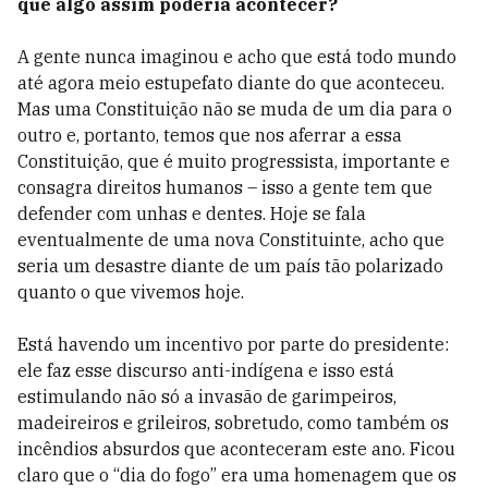
que algo assim poderia acontecer?
A gente nunca imaginou e acho que está todo mundo
até agora meio estupefato diante do que aconteceu.
Mas uma Constituição não se muda de um dia para o
outro e, portanto, temos que nos aferrar a essa
Constituição, que é muito progressista, importante e
consagra direitos humanos – isso a gente tem que
defender com unhas e dentes. Hoje se fala
eventualmente de uma nova Constituinte, acho que
seria um desastre diante de um país tão polarizado
quanto o que vivemos hoje.
Está havendo um incentivo por parte do presidente:
ele faz esse discurso anti-indígena e isso está
estimulando não só a invasão de garimpeiros,
madeireiros e grileiros, sobretudo, como também os
incêndios absurdos que aconteceram este ano. Ficou
claro que o “dia do fogo” era uma homenagem que os