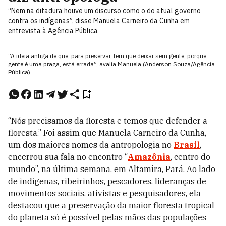
“Nem na ditadura houve um discurso como o do atual governo
contra os indígenas”, disse Manuela Carneiro da Cunha em
entrevista à Agência Pública
“A ideia antiga de que, para preservar, tem que deixar sem gente, porque
gente é uma praga, está errada”, avalia Manuela (Anderson Souza/Agência
Pública)
“Nós precisamos da floresta e temos que defender a
floresta.” Foi assim que Manuela Carneiro da Cunha,
um dos maiores nomes da antropologia no
Brasil
,
encerrou sua fala no encontro “
Amazônia
, centro do
mundo”, na última semana, em Altamira, Pará. Ao lado
de indígenas, ribeirinhos, pescadores, lideranças de
movimentos sociais, ativistas e pesquisadores, ela
destacou que a preservação da maior floresta tropical
do planeta só é possível pelas mãos das populações