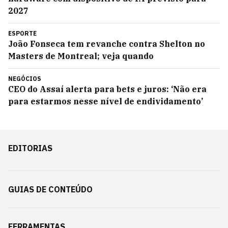
2027
ESPORTE
João Fonseca tem revanche contra Shelton no
Masters de Montreal; veja quando
NEGÓCIOS
CEO do Assaí alerta para bets e juros: ‘Não era
para estarmos nesse nível de endividamento’
EDITORIAS
GUIAS DE CONTEÚDO
FERRAMENTAS