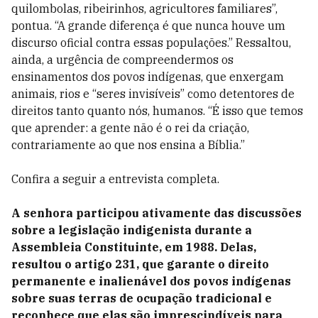
quilombolas, ribeirinhos, agricultores familiares”,
pontua. “A grande diferença é que nunca houve um
discurso oficial contra essas populações.” Ressaltou,
ainda, a urgência de compreendermos os
ensinamentos dos povos indígenas, que enxergam
animais, rios e “seres invisíveis” como detentores de
direitos tanto quanto nós, humanos. “É isso que temos
que aprender: a gente não é o rei da criação,
contrariamente ao que nos ensina a Bíblia.”
Confira a seguir a entrevista completa.
A senhora participou ativamente das discussões
sobre a legislação indigenista durante a
Assembleia Constituinte, em 1988. Delas,
resultou o artigo 231, que garante o direito
permanente e inalienável dos povos indígenas
sobre suas terras de ocupação tradicional e
reconhece que elas são imprescindíveis para