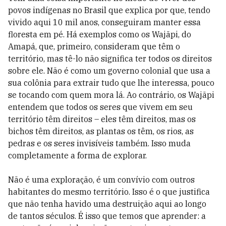
povos indígenas no Brasil que explica por que, tendo
vivido aqui 10 mil anos, conseguiram manter essa
floresta em pé. Há exemplos como os Wajãpi, do
Amapá, que, primeiro, consideram que têm o
território, mas tê-lo não significa ter todos os direitos
sobre ele. Não é como um governo colonial que usa a
sua colônia para extrair tudo que lhe interessa, pouco
se tocando com quem mora lá. Ao contrário, os Wajãpi
entendem que todos os seres que vivem em seu
território têm direitos – eles têm direitos, mas os
bichos têm direitos, as plantas os têm, os rios, as
pedras e os seres invisíveis também. Isso muda
completamente a forma de explorar.
Não é uma exploração, é um convívio com outros
habitantes do mesmo território. Isso é o que justifica
que não tenha havido uma destruição aqui ao longo
de tantos séculos. É isso que temos que aprender: a