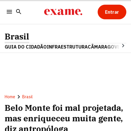
Entrar
Brasil
GUIA DO CIDADÃO
INFRAESTRUTURA
CÂMARA
GOVERNO 
Home
Brasil
Belo Monte foi mal projetada,
mas enriqueceu muita gente,
diz antropóloga