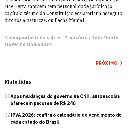
Mãe Terra também tem personalidade jurídica [o
capítulo sétimo da Constituição equatoriana assegura
direitos à natureza, ou Pacha Mama].
Acompanhe tudo sobre:
Amazônia
Belo Monte
Governo Bolsonaro
PRÓXIMO
Mais lidas
01
Após mudanças do governo na CNH, autoescolas
oferecem pacotes de R$ 240
02
IPVA 2026: confira o calendário de vencimento de
cada estado do Brasil