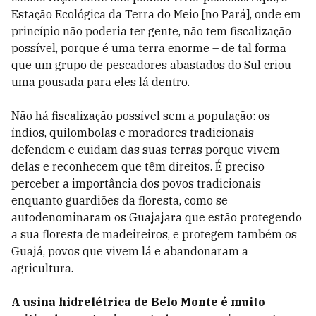
Estação Ecológica da Terra do Meio [no Pará], onde em
princípio não poderia ter gente, não tem fiscalização
possível, porque é uma terra enorme – de tal forma
que um grupo de pescadores abastados do Sul criou
uma pousada para eles lá dentro.
Não há fiscalização possível sem a população: os
índios, quilombolas e moradores tradicionais
defendem e cuidam das suas terras porque vivem
delas e reconhecem que têm direitos. É preciso
perceber a importância dos povos tradicionais
enquanto guardiões da floresta, como se
autodenominaram os Guajajara que estão protegendo
a sua floresta de madeireiros, e protegem também os
Guajá, povos que vivem lá e abandonaram a
agricultura.
A usina hidrelétrica de Belo Monte é muito