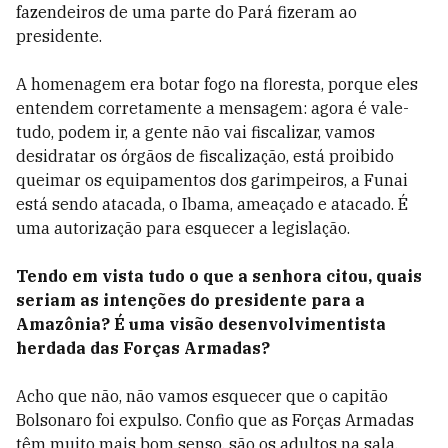
fazendeiros de uma parte do Pará fizeram ao
presidente.
A homenagem era botar fogo na floresta, porque eles
entendem corretamente a mensagem: agora é vale-
tudo, podem ir, a gente não vai fiscalizar, vamos
desidratar os órgãos de fiscalização, está proibido
queimar os equipamentos dos garimpeiros, a Funai
está sendo atacada, o Ibama, ameaçado e atacado. É
uma autorização para esquecer a legislação.
Tendo em vista tudo o que a senhora citou, quais
seriam as intenções do presidente para a
Amazônia? É uma visão desenvolvimentista
herdada das Forças Armadas?
Acho que não, não vamos esquecer que o capitão
Bolsonaro foi expulso. Confio que as Forças Armadas
têm muito mais bom senso, são os adultos na sala,