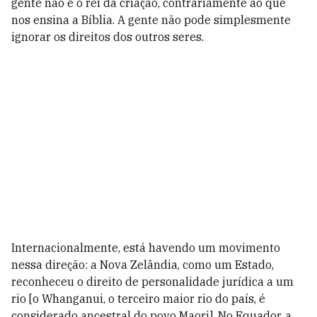
gente não é o rei da criação, contrariamente ao que
nos ensina a Bíblia. A gente não pode simplesmente
ignorar os direitos dos outros seres.
Internacionalmente, está havendo um movimento
nessa direção: a Nova Zelândia, como um Estado,
reconheceu o direito de personalidade jurídica a um
rio [o Whanganui, o terceiro maior rio do país, é
considerado ancestral do povo Maori]. No Equador, a