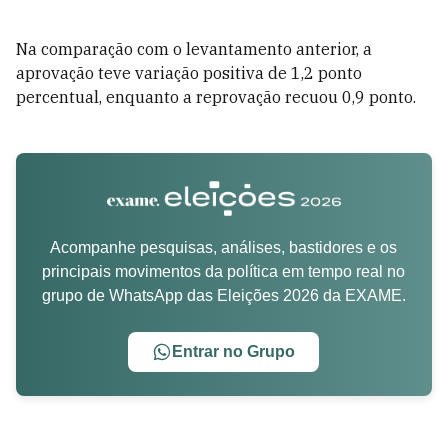
Na comparação com o levantamento anterior, a
aprovação teve variação positiva de 1,2 ponto
percentual, enquanto a reprovação recuou 0,9 ponto.
Acompanhe pesquisas, análises, bastidores e os
principais movimentos da política em tempo real no
grupo de WhatsApp das Eleições 2026 da EXAME.
Entrar no Grupo