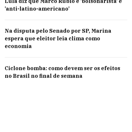
Lula diz que Marco Rubio é 'bolsonarista' e
'anti-latino-americano'
Na disputa pelo Senado por SP, Marina
espera que eleitor leia clima como
economia
Ciclone bomba: como devem ser os efeitos
no Brasil no final de semana