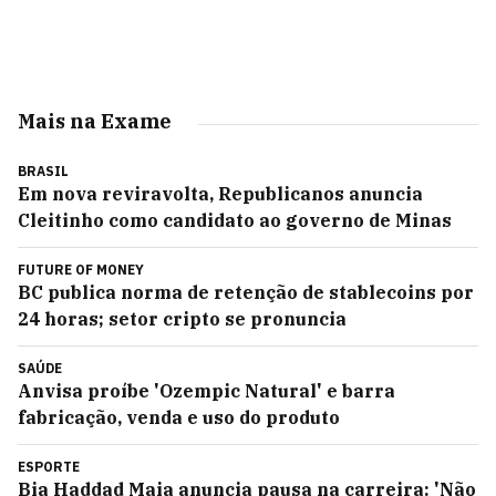
Mais na Exame
BRASIL
Em nova reviravolta, Republicanos anuncia
Cleitinho como candidato ao governo de Minas
FUTURE OF MONEY
BC publica norma de retenção de stablecoins por
24 horas; setor cripto se pronuncia
SAÚDE
Anvisa proíbe 'Ozempic Natural' e barra
fabricação, venda e uso do produto
ESPORTE
Bia Haddad Maia anuncia pausa na carreira: 'Não