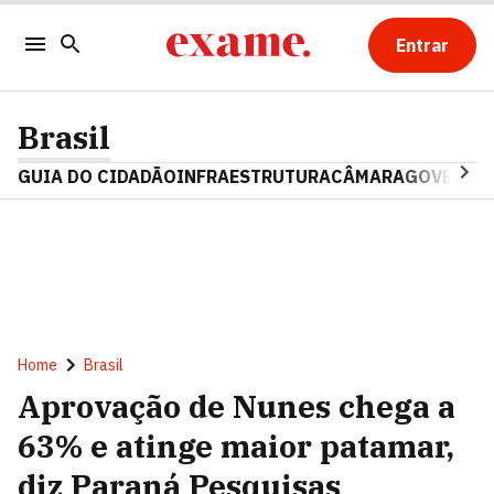
Entrar
Brasil
GUIA DO CIDADÃO
INFRAESTRUTURA
CÂMARA
GOVERNO 
Home
Brasil
Aprovação de Nunes chega a
63% e atinge maior patamar,
diz Paraná Pesquisas