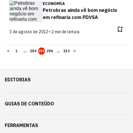
ECONOMIA
Petrobras ainda vê bom negócio
em refinaria com PDVSA
1 de agosto de 2012 • 2 min de leitura
<
1
...
294
295
296
...
323
>
EDITORIAS
GUIAS DE CONTEÚDO
FERRAMENTAS