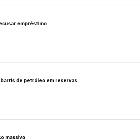
 recusar empréstimo
 barris de petróleo em reservas
co massivo