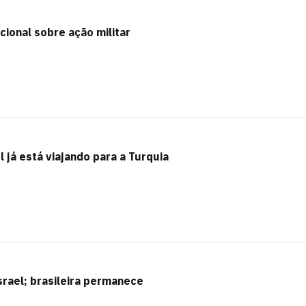
acional sobre ação militar
l já está viajando para a Turquia
srael; brasileira permanece