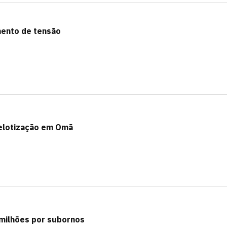
mento de tensão
pelotização em Omã
milhões por subornos