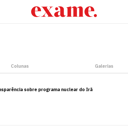
Colunas
Galerias
nsparência sobre programa nuclear do Irã