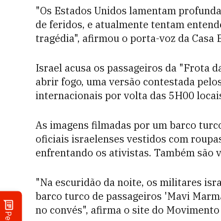
"Os Estados Unidos lamentam profunda
de feridos, e atualmente tentam entend
tragédia", afirmou o porta-voz da Casa
Israel acusa os passageiros da "Frota d
abrir fogo, uma versão contestada pelo
internacionais por volta das 5H00 locai
As imagens filmadas por um barco turco
oficiais israelenses vestidos com roupa
enfrentando os ativistas. Também são vi
"Na escuridão da noite, os militares is
barco turco de passageiros 'Mavi Marm
no convés", afirma o site do Movimento