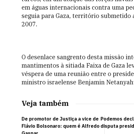
em águas internacionais contra uma pe
seguia para Gaza, território submetido
2007.
O desenlace sangrento desta missão int
mantimentos à sitiada Faixa de Gaza lev
véspera de uma reunião entre o presid
ministro israelense Benjamin Netanyah
Veja também
De promotor de Justiça a vice de
Podemos decla
Flávio Bolsonaro: quem é Alfredo
disputa presid
Gaspar