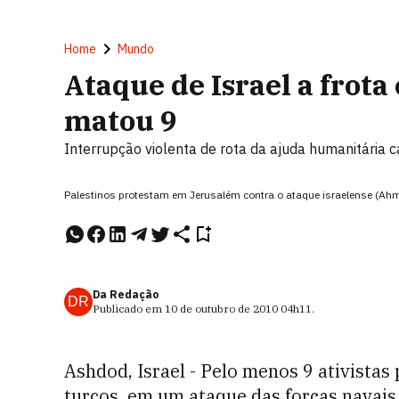
Home
Mundo
Ataque de Israel a frot
matou 9
Interrupção violenta de rota da ajuda humanitária 
Palestinos protestam em Jerusalém contra o ataque israelense (Ah
Da Redação
DR
Publicado em
10 de outubro de 2010
04h11
.
Ashdod, Israel - Pelo menos 9 ativistas
turcos, em um ataque das forças navais