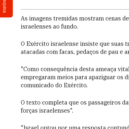
Pesquisa
As imagens tremidas mostram cenas de
israelenses ao fundo.
O Exército israelense insiste que suas 
atacadas com facas, pedaços de pau e a
"Como consequência desta ameaça vital 
empregaram meios para apaziguar os dis
comunicado do Exército.
O texto completa que os passageiros da
forças israelenses".
"Israel optou por uma resposta contunde