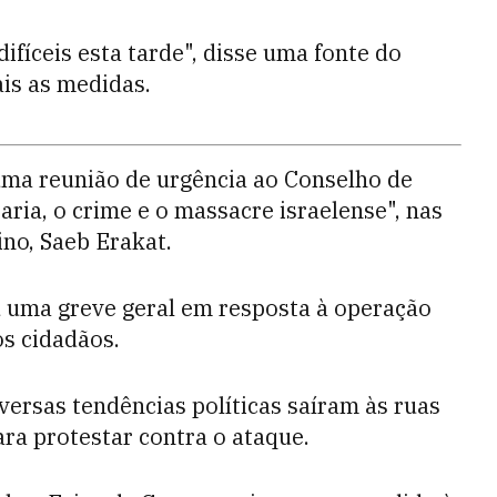
fíceis esta tarde", disse uma fonte do
ais as medidas.
ma reunião de urgência ao Conselho de
ria, o crime e o massacre israelense", nas
ino, Saeb Erakat.
 uma greve geral em resposta à operação
os cidadãos.
versas tendências políticas saíram às ruas
ra protestar contra o ataque.