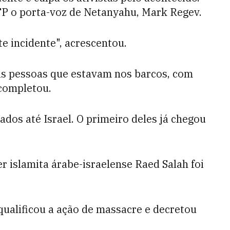
AFP o porta-voz de Netanyahu, Mark Regev.
te incidente", acrescentou.
s pessoas que estavam nos barcos, com
 completou.
ados até Israel. O primeiro deles já chegou
 islamita árabe-israelense Raed Salah foi
ualificou a ação de massacre e decretou