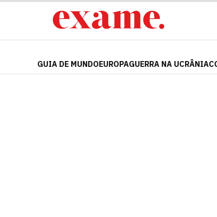
GUIA DE MUNDO
EUROPA
GUERRA NA UCRÂNIA
C