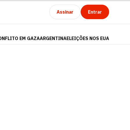
Assinar
Entrar
ONFLITO EM GAZA
ARGENTINA
ELEIÇÕES NOS EUA