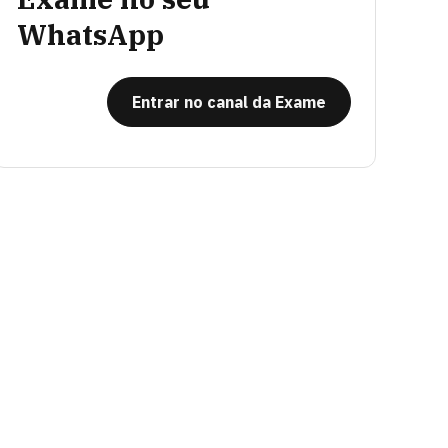
WhatsApp
Entrar no canal da Exame