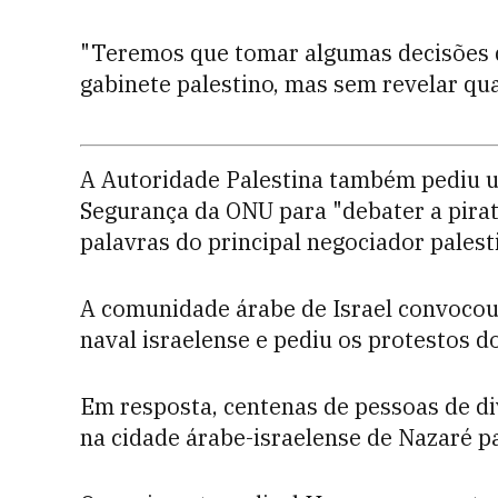
"Teremos que tomar algumas decisões di
gabinete palestino, mas sem revelar qu
A Autoridade Palestina também pediu u
Segurança da ONU para "debater a pirata
palavras do principal negociador palest
A comunidade árabe de Israel convocou
naval israelense e pediu os protestos d
Em resposta, centenas de pessoas de di
na cidade árabe-israelense de Nazaré pa