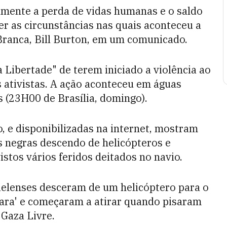
mente a perda de vidas humanas e o saldo
er as circunstâncias nas quais aconteceu a
 Branca, Bill Burton, em um comunicado.
a Libertade" de terem iniciado a violência ao
s ativistas. A ação aconteceu em águas
s (23H00 de Brasília, domingo).
, e disponibilizadas na internet, mostram
s negras descendo de helicópteros e
stos vários feridos deitados no navio.
raelenses desceram de um helicóptero para o
ara' e começaram a atirar quando pisaram
 Gaza Livre.