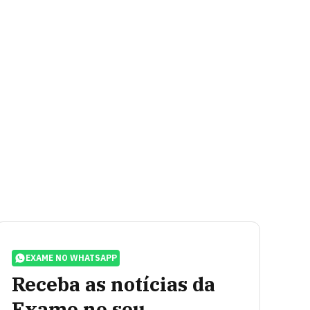
EXAME NO WHATSAPP
Receba as notícias da
Exame no seu