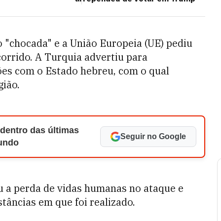
 "chocada" e a União Europeia (UE) pediu
orrido. A Turquia advertiu para
ões com o Estado hebreu, com o qual
gião.
 dentro das últimas
Seguir no Google
Mundo
 a perda de vidas humanas no ataque e
tâncias em que foi realizado.