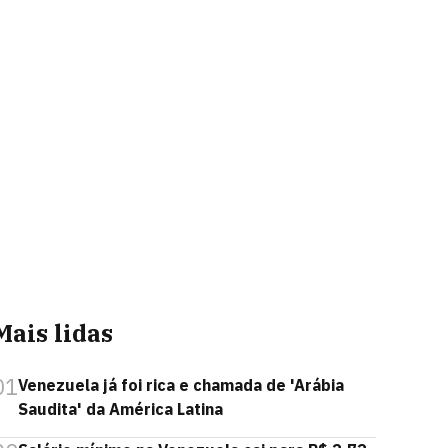
Mais lidas
01
Venezuela já foi rica e chamada de 'Arábia
Saudita' da América Latina