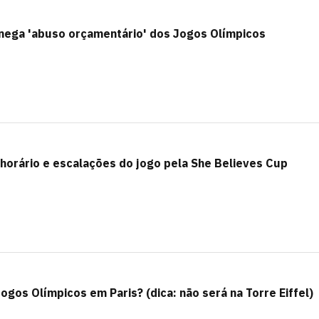
 nega 'abuso orçamentário' dos Jogos Olímpicos
, horário e escalações do jogo pela She Believes Cup
Jogos Olímpicos em Paris? (dica: não será na Torre Eiffel)