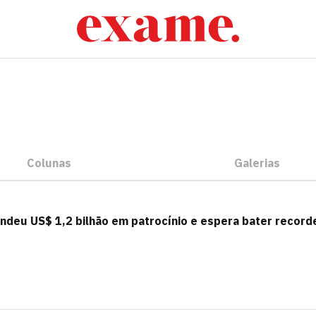
Colunas
Galerias
endeu US$ 1,2 bilhão em patrocínio e espera bater record