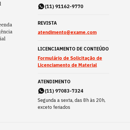
l
(11) 91162-9770
REVISTA
eenda
gência
atendimento@exame.com
ial
LICENCIAMENTO DE CONTEÚDO
Formulário de Solicitação de
Licenciamento de Material
ATENDIMENTO
(11) 97083-7324
Segunda a sexta, das 8h às 20h,
exceto feriados