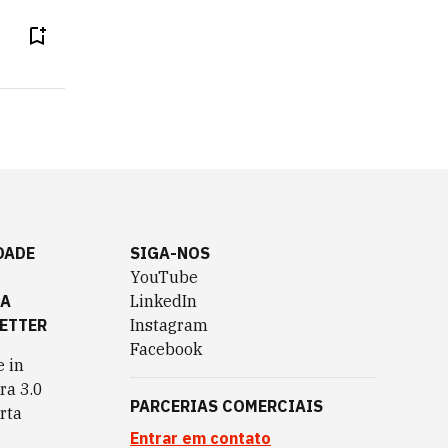
DADE
SIGA-NOS
YouTube
TA
LinkedIn
ETTER
Instagram
Facebook
 in
ra 3.0
PARCERIAS COMERCIAIS
rta
Entrar em contato