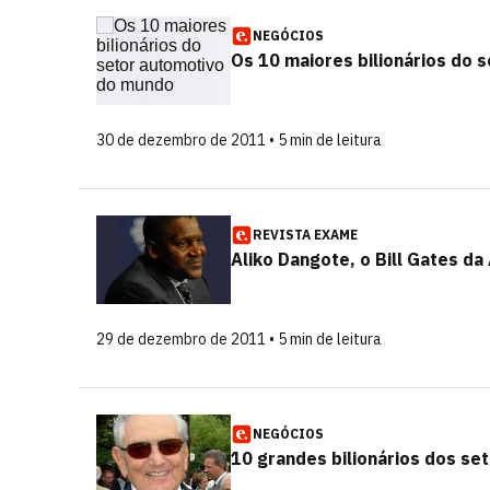
NEGÓCIOS
Os 10 maiores bilionários do
30 de dezembro de 2011 • 5 min de leitura
REVISTA EXAME
Aliko Dangote, o Bill Gates da 
29 de dezembro de 2011 • 5 min de leitura
NEGÓCIOS
10 grandes bilionários dos se