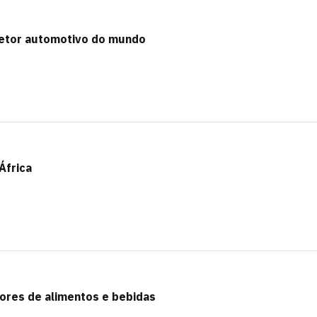
 setor automotivo do mundo
África
tores de alimentos e bebidas