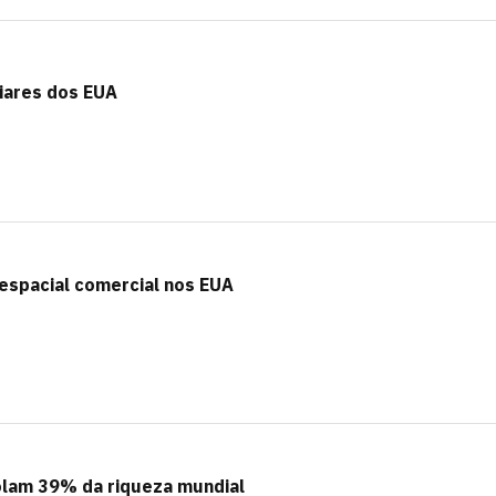
iares dos EUA
 espacial comercial nos EUA
rolam 39% da riqueza mundial