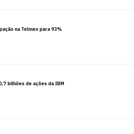
ipação na Telmex para 93%
,7 bilhões de ações da IBM