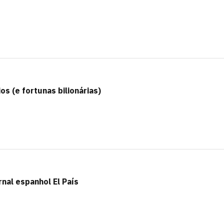
s (e fortunas bilionárias)
rnal espanhol El País