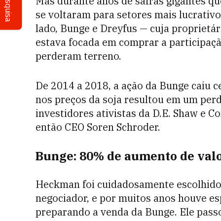
Pesquisa
Mas durante anos de safras gigantes qu
se voltaram para setores mais lucrativo
lado, Bunge e Dreyfus — cuja proprietár
estava focada em comprar a participaç
perderam terreno.
De 2014 a 2018, a ação da Bunge caiu 
nos preços da soja resultou em um perd
investidores ativistas da D.E. Shaw e C
então CEO Soren Schroder.
Bunge: 80% de aumento de val
Heckman foi cuidadosamente escolhido 
negociador, e por muitos anos houve e
preparando a venda da Bunge. Ele pass