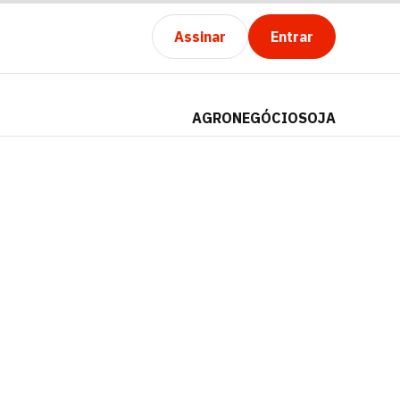
Assinar
Entrar
AGRONEGÓCIO
SOJA