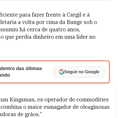
iciente para fazer frente à Cargil e à
taria a volta por cima da Bunge sob o
ssumiu há cerca de quatro anos,
 que perdia dinheiro em uma líder no
 dentro das últimas
Seguir no Google
Mundo
athan Kingsman, ex-operador de commodities
cê combina o maior esmagador de oleaginosas
doras de grãos.”