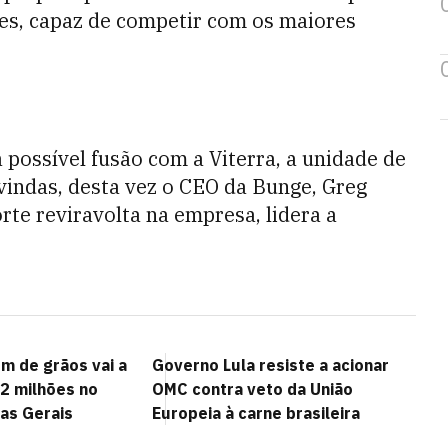
ões, capaz de competir com os maiores
possível fusão com a Viterra, a unidade de
 vindas, desta vez o CEO da Bunge, Greg
te reviravolta na empresa, lidera a
m de grãos vai a
Governo Lula resiste a acionar
12 milhões no
OMC contra veto da União
nas Gerais
Europeia à carne brasileira