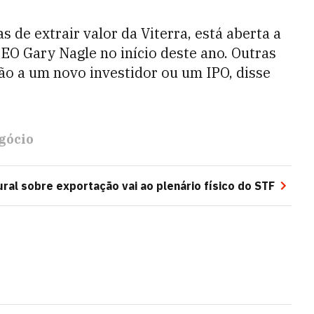
 de extrair valor da Viterra, está aberta a
EO Gary Nagle no início deste ano. Outras
ão a um novo investidor ou um IPO, disse
gócio
ral sobre exportação vai ao plenário físico do STF