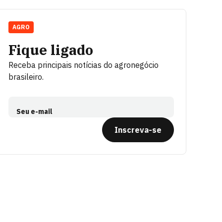
AGRO
Fique ligado
Receba principais notícias do agronegócio
brasileiro.
Seu e-mail
Inscreva-se