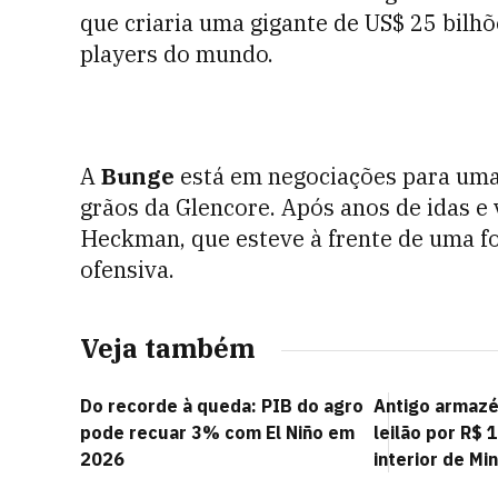
que criaria uma gigante de US$ 25 bilh
players do mundo.
A
Bunge
está em negociações para uma 
grãos da Glencore. Após anos de idas e
Heckman, que esteve à frente de uma for
ofensiva.
Veja também
Do recorde à queda: PIB do agro
Antigo armazé
pode recuar 3% com El Niño em
leilão por R$ 
2026
interior de Mi