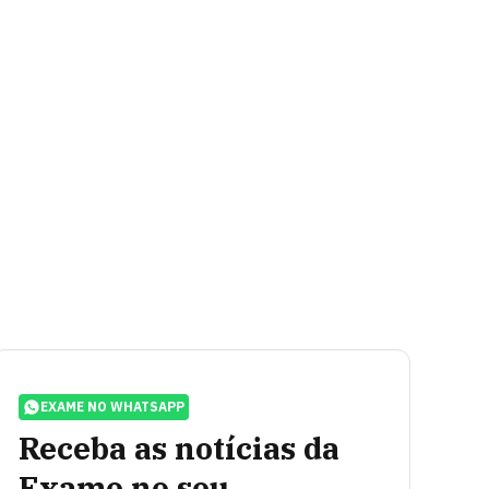
EXAME NO WHATSAPP
Receba as notícias da
Exame no seu