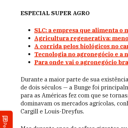
ESPECIAL SUPER AGRO
SLC: a empresa que alimenta o
Agricultura regenerativa: meno
A corrida pelos biológicos no c
Tecnologia no agronegócio e a 
Para onde vai o agronegócio bra
Durante a maior parte de sua existênc
de dois séculos — a Bunge foi principa
para as Américas fez com que se tornas
dominavam os mercados agrícolas, con
Cargill e Louis-Dreyfus.