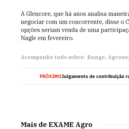
A Glencore, que há anos analisa maneiras
negociar com um concorrente, disse o C
opções seriam venda de uma participaç
Nagle em fevereiro.
Acompanhe tudo sobre:
Bunge
Agrone
PRÓXIMO
Julgamento de contribuição ru
Mais de EXAME Agro