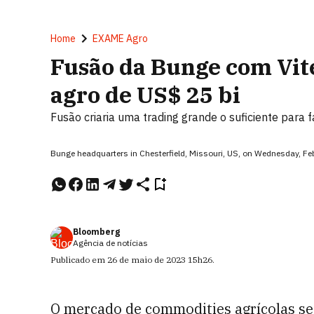
Home
EXAME Agro
Fusão da Bunge com Vite
agro de US$ 25 bi
Fusão criaria uma trading grande o suficiente para f
Bunge headquarters in Chesterfield, Missouri, US, on Wednesday, F
Bloomberg
Agência de notícias
Publicado em
26 de maio de 2023
15h26
.
O mercado de commodities agrícolas se