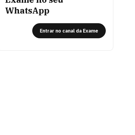
WhatsApp
Entrar no canal da Exame