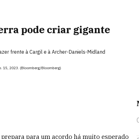
rra pode criar gigante
azer frente à Cargil e à Archer-Daniels-Midland
eb. 15, 2023. (Bloomberg/Bloomberg)
 prepara para um acordo há muito esperado