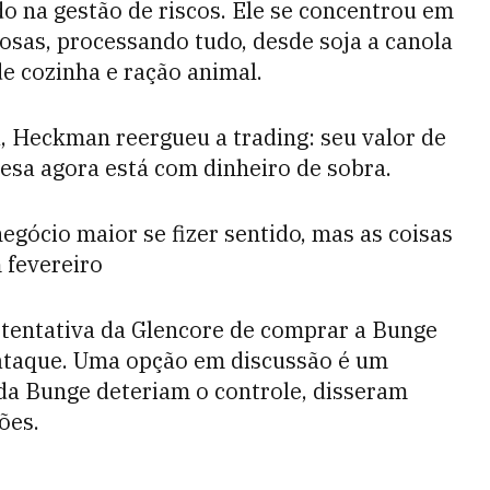
 na gestão de riscos. Ele se concentrou em
osas, processando tudo, desde soja a canola
de cozinha e ração animal.
, Heckman reergueu a trading: seu valor de
sa agora está com dinheiro de sobra.
gócio maior se fizer sentido, mas as coisas
 fevereiro
tentativa da Glencore de comprar a Bunge
 ataque. Uma opção em discussão é um
da Bunge deteriam o controle, disseram
ões.