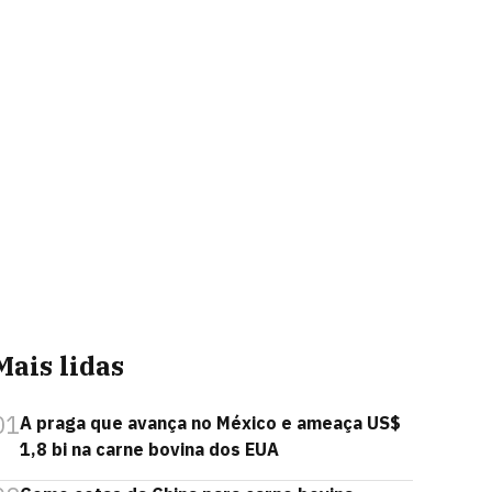
Mais lidas
01
A praga que avança no México e ameaça US$
1,8 bi na carne bovina dos EUA