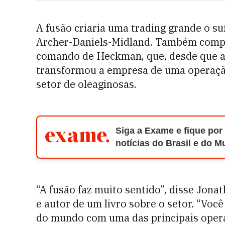
A fusão criaria uma trading grande o suf
Archer-Daniels-Midland. Também comple
comando de Heckman, que, desde que a
transformou a empresa de uma operação
setor de oleaginosas.
Siga a Exame e fique por
notícias do Brasil e do 
“A fusão faz muito sentido”, disse Jon
e autor de um livro sobre o setor. “Vo
do mundo com uma das principais opera