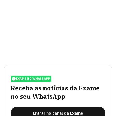
EXAME NO WHATSAPP
Receba as notícias da Exame
no seu WhatsApp
Entrar no canal da Exame