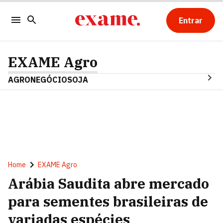
Entrar
EXAME Agro
AGRONEGÓCIO
SOJA
Home
EXAME Agro
Arábia Saudita abre mercado
para sementes brasileiras de
variadas espécies