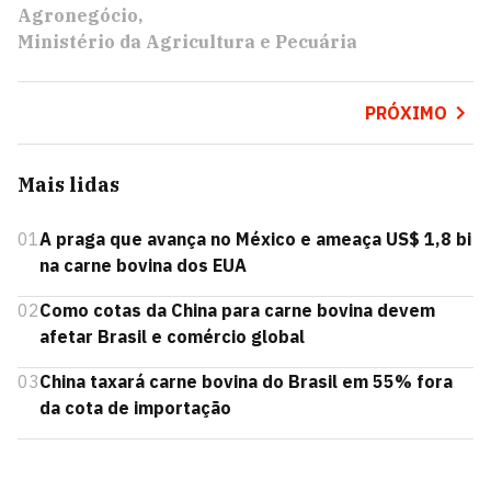
Agronegócio
Ministério da Agricultura e Pecuária
PRÓXIMO
Mais lidas
01
A praga que avança no México e ameaça US$ 1,8 bi
na carne bovina dos EUA
02
Como cotas da China para carne bovina devem
afetar Brasil e comércio global
03
China taxará carne bovina do Brasil em 55% fora
da cota de importação