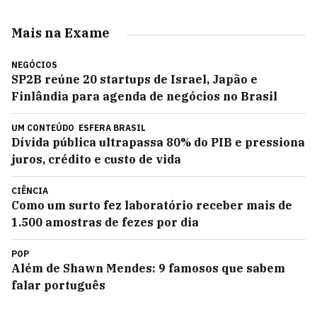
Mais na Exame
NEGÓCIOS
SP2B reúne 20 startups de Israel, Japão e
Finlândia para agenda de negócios no Brasil
UM CONTEÚDO
ESFERA BRASIL
Dívida pública ultrapassa 80% do PIB e pressiona
juros, crédito e custo de vida
CIÊNCIA
Como um surto fez laboratório receber mais de
1.500 amostras de fezes por dia
POP
Além de Shawn Mendes: 9 famosos que sabem
falar português