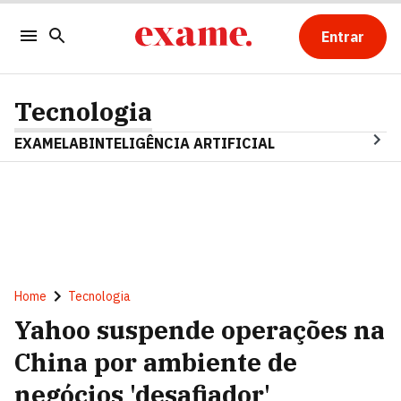
Entrar
Tecnologia
EXAMELAB
INTELIGÊNCIA ARTIFICIAL
Home
Tecnologia
Yahoo suspende operações na
China por ambiente de
negócios 'desafiador'