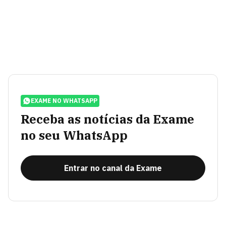
EXAME NO WHATSAPP
Receba as notícias da Exame
no seu WhatsApp
Entrar no canal da Exame