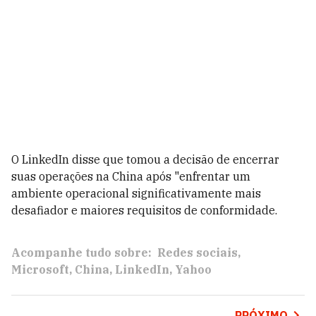
O LinkedIn disse que tomou a decisão de encerrar
suas operações na China após "enfrentar um
ambiente operacional significativamente mais
desafiador e maiores requisitos de conformidade.
Acompanhe tudo sobre:
Redes sociais
Microsoft
China
LinkedIn
Yahoo
PRÓXIMO