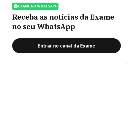
EXAME NO WHATSAPP
Receba as notícias da Exame
no seu WhatsApp
Entrar no canal da Exame