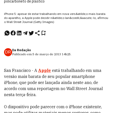
policarboneto de plástico
iPhone 5: apesar de estar trabalhando em nova vers&atilde;o mais barata
do aparelho, a Apple pode decidir n&atilde;o lan&ccedil;&aacute;-lo, afirmou
o Wall Street Journal (Getty Images)
Da Redação
DR
Publicado em
5 de março de 2013
14h25
.
San Francisco - A
Apple
está trabalhando em uma
versão mais barata de seu popular smartphone
iPhone, que pode ser lançada ainda neste ano, de
acordo com uma reportagem no Wall Street Journal
nesta terça-feira.
O dispositivo pode parecer com o iPhone existente,
mas pode utilizar materiais menos custosos, como