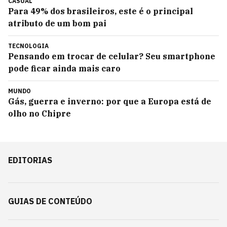
CASUAL
Para 49% dos brasileiros, este é o principal
atributo de um bom pai
TECNOLOGIA
Pensando em trocar de celular? Seu smartphone
pode ficar ainda mais caro
MUNDO
Gás, guerra e inverno: por que a Europa está de
olho no Chipre
EDITORIAS
GUIAS DE CONTEÚDO