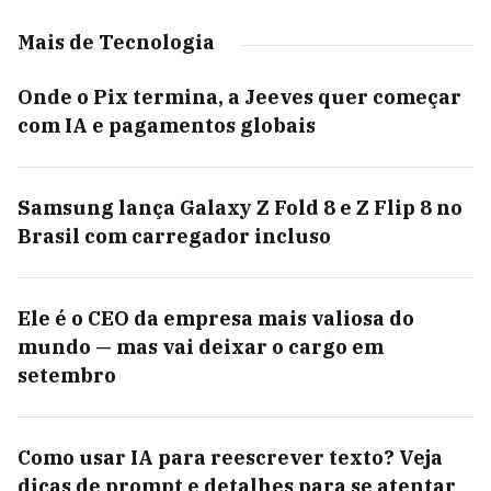
Mais de Tecnologia
Onde o Pix termina, a Jeeves quer começar
com IA e pagamentos globais
Samsung lança Galaxy Z Fold 8 e Z Flip 8 no
Brasil com carregador incluso
Ele é o CEO da empresa mais valiosa do
mundo — mas vai deixar o cargo em
setembro
Como usar IA para reescrever texto? Veja
dicas de prompt e detalhes para se atentar