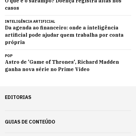
O que é o sarampo? Doença registra altas nos
casos
INTELIGÊNCIA ARTIFICIAL
Da agenda ao financeiro: onde a inteligência
artificial pode ajudar quem trabalha por conta
própria
POP
Astro de 'Game of Thrones', Richard Madden
ganha nova série no Prime Video
EDITORIAS
GUIAS DE CONTEÚDO