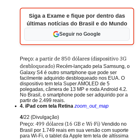
Siga a Exame e fique por dentro das
últimas notícias do Brasil e do Mundo
Seguir no Google
a partir de
850 dólares (dispositivo 3G
Preço:
desbloqueado)
Recém-lançado pela Samsung, o
Galaxy S4 é outro smartphone que pode ser
facilmente adquirido desbloqueado nos EUA. O
dispositivo tem tela Super AMOLED de 5
polegadas, câmera de 13 MP e roda Android 4.2.
No Brasil, o smartphone pode ser adquirido por a
partir de 2.499 reais.
4. iPad com tela Retina
zoom_out_map
4
/22
(Divulgação)
499 dólares (16 GB e Wi-Fi)
Preço:
Vendido no
Brasil por 1.749 reais em sua versão com suporte
para Wi-Fi, o tablet da Apple tem tela de altíssima