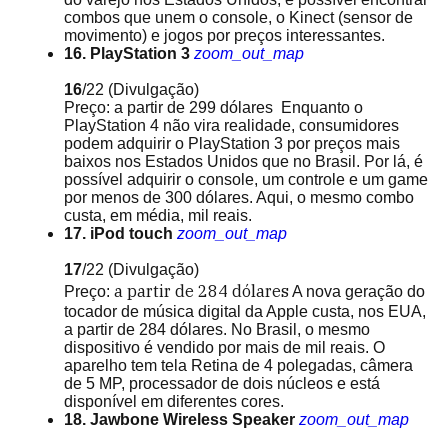
combos que unem o console, o Kinect (sensor de
movimento) e jogos por preços interessantes.
16. PlayStation 3
zoom_out_map
16
/22
(Divulgação)
Preço: a partir de 299 dólares Enquanto o
PlayStation 4 não vira realidade, consumidores
podem adquirir o PlayStation 3 por preços mais
baixos nos Estados Unidos que no Brasil. Por lá, é
possível adquirir o console, um controle e um game
por menos de 300 dólares. Aqui, o mesmo combo
custa, em média, mil reais.
17. iPod touch
zoom_out_map
17
/22
(Divulgação)
a partir de
284 dólares
Preço:
A nova geração do
tocador de música digital da Apple custa, nos EUA,
a partir de 284 dólares. No Brasil, o mesmo
dispositivo é vendido por mais de mil reais. O
aparelho tem tela Retina de 4 polegadas, câmera
de 5 MP, processador de dois núcleos e está
disponível em diferentes cores.
18. Jawbone Wireless Speaker
zoom_out_map