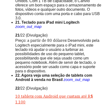
Unidos. Com 1 TB de capacidade, o Canvio
oferece um bom espaço para o armazenamento de
fotos, vídeos e qualquer outro documento. O
dispositivo conta com uma porta e cabo para USB
3.0.
21. Teclado para iPad mini Logitech
zoom_out_map
21
/22
(Divulgação)
a partir de
80 dólares
Preço:
Desenvolvido pela
Logitech especialmente para o iPad mini, este
teclado irá ajudar o usuário a turbinar as
possibilidades de uso do pequeno tablet,
possibilitando que ele seja usado como um
pequeno notebook. Além de servir de teclado, o
acessório pode ser usado como capa e suporte
para o dispositivo.
22. Agora veja uma seleção de tablets com
Android à venda no Brasil
zoom_out_map
22
/22
(Divulgação)
10 tablets com Android que custam até R$
1.100