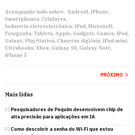
Acompanhe tudo sobre:
Android
iPhone
Smartphones
Celulares
Indústria eletroeletrônica
iPad
Microsoft
Fotografia
Tablets
Apple
Gadgets
Games
iPod
Galaxy
PlayStation
Câmeras digitais
iPad mini
Ultrabooks
Xbox
Galaxy S8
Galaxy Note
iPhone 5
PRÓXIMO
Mais lidas
01
Pesquisadores de Pequim desenvolvem chip de
alta precisão para aplicações em IA
02
Como descobrir a senha do Wi-Fi que estou