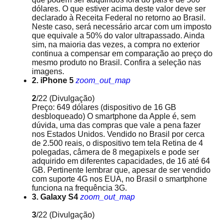
dólares. O que estiver acima deste valor deve ser
declarado à Receita Federal no retorno ao Brasil.
Neste caso, será necessário arcar com um imposto
que equivale a 50% do valor ultrapassado. Ainda
sim, na maioria das vezes, a compra no exterior
continua a compensar em comparação ao preço do
mesmo produto no Brasil. Confira a seleção nas
imagens.
2. iPhone 5
zoom_out_map
2
/22
(Divulgação)
Preço: 649 dólares (dispositivo de 16 GB
desbloqueado) O smartphone da Apple é, sem
dúvida, uma das compras que vale a pena fazer
nos Estados Unidos. Vendido no Brasil por cerca
de 2.500 reais, o dispositivo tem tela Retina de 4
polegadas, câmera de 8 megapixels e pode ser
adquirido em diferentes capacidades, de 16 até 64
GB. Pertinente lembrar que, apesar de ser vendido
com suporte 4G nos EUA, no Brasil o smartphone
funciona na frequência 3G.
3. Galaxy S4
zoom_out_map
3
/22
(Divulgação)