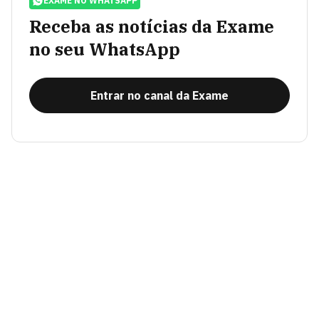
EXAME NO WHATSAPP
Receba as notícias da Exame
no seu WhatsApp
Entrar no canal da Exame