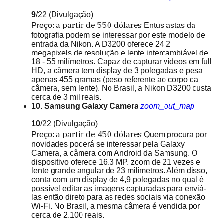
9
/22
(Divulgação)
a partir de
550 dólares
Preço:
Entusiastas da
fotografia podem se interessar por este modelo de
entrada da Nikon. A D3200 oferece 24,2
megapixels de resolução e lente intercambiável de
18 - 55 milímetros. Capaz de capturar vídeos em full
HD, a câmera tem display de 3 polegadas e pesa
apenas 455 gramas (peso referente ao corpo da
câmera, sem lente). No Brasil, a Nikon D3200 custa
cerca de 3 mil reais.
10. Samsung Galaxy Camera
zoom_out_map
10
/22
(Divulgação)
a partir de
450 dólares
Preço:
Quem procura por
novidades poderá se interessar pela Galaxy
Camera, a câmera com Android da Samsung. O
dispositivo oferece 16,3 MP, zoom de 21 vezes e
lente grande angular de 23 milímetros. Além disso,
conta com um display de 4,9 polegadas no qual é
possível editar as imagens capturadas para enviá-
las então direto para as redes sociais via conexão
Wi-Fi. No Brasil, a mesma câmera é vendida por
cerca de 2.100 reais.