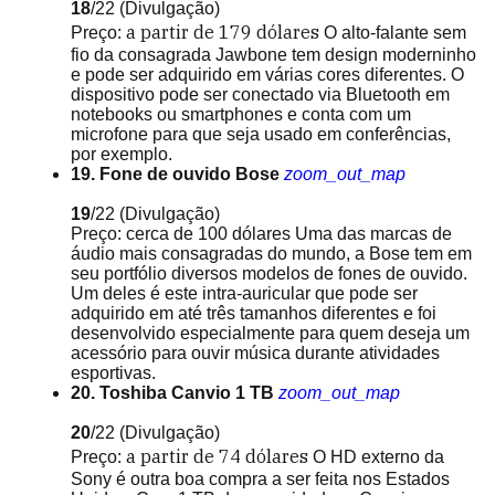
18
/22
(Divulgação)
a partir de
179 dólares
Preço:
O alto-falante sem
fio da consagrada Jawbone tem design moderninho
e pode ser adquirido em várias cores diferentes. O
dispositivo pode ser conectado via Bluetooth em
notebooks ou smartphones e conta com um
microfone para que seja usado em conferências,
por exemplo.
19. Fone de ouvido Bose
zoom_out_map
19
/22
(Divulgação)
Preço: cerca de 100 dólares Uma das marcas de
áudio mais consagradas do mundo, a Bose tem em
seu portfólio diversos modelos de fones de ouvido.
Um deles é este intra-auricular que pode ser
adquirido em até três tamanhos diferentes e foi
desenvolvido especialmente para quem deseja um
acessório para ouvir música durante atividades
esportivas.
20. Toshiba Canvio 1 TB
zoom_out_map
20
/22
(Divulgação)
a partir de
74 dólares
Preço:
O HD externo da
Sony é outra boa compra a ser feita nos Estados