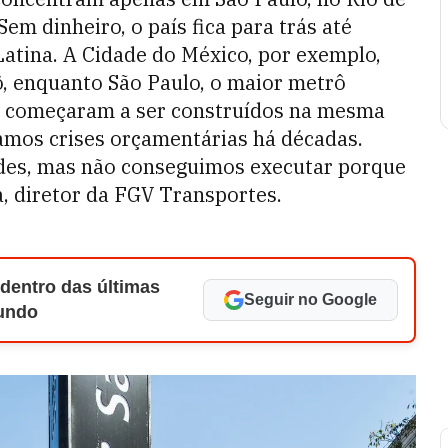
Sem dinheiro, o país fica para trás até
tina. A Cidade do México, por exemplo,
, enquanto São Paulo, o maior metrô
s começaram a ser construídos na mesma
amos crises orçamentárias há décadas.
des, mas não conseguimos executar porque
a, diretor da FGV Transportes.
 dentro das últimas
Seguir no Google
Mundo