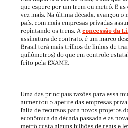
que espere por um trem ou metrô. E a
vez mais. Na última década, avançou o
país, com mais empresas privadas assu
repintando os trens. A
concessão da Li
assinatura de contrato, é um marco dess
Brasil terá mais trilhos de linhas de t
quilômetros) do que em controle estata
feito pela EXAME.
Uma das principais razões para essa mu
aumentou o apetite das empresas privad
falta de recursos para novos projetos d
econômica da década passada e as novas
metrô custa alguns bilhões de reais e l