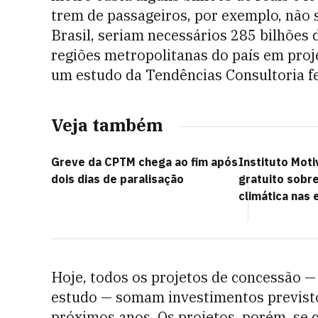
trem de passageiros, por exemplo, não 
Brasil, seriam necessários 285 bilhões 
regiões metropolitanas do país em proje
um estudo da Tendências Consultoria f
Veja também
Greve da CPTM chega ao fim após
Instituto Moti
dois dias de paralisação
gratuito sobr
climática nas 
Hoje, todos os projetos de concessão —
estudo — somam investimentos previstos
próximos anos. Os projetos, porém, se