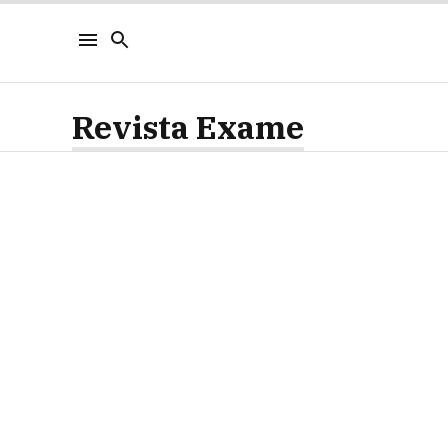
Revista Exame