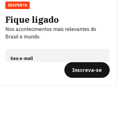
DESPERTA
Fique ligado
Nos acontecimentos mais relevantes do
Brasil e mundo.
Seu e-mail
Inscreva-se