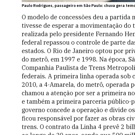
Paulo Rodrigues, passageiro em São Paulo: chuva gera tem
O modelo de concessões deu a partida n
tivesse de esperar a movimentação do t
realizada pelo presidente Fernando He
federal repassou o controle de parte da
estados. O Rio de Janeiro optou por priv
do metrô, em 1997 e 1998. Na época, São
Companhia Paulista de Trens Metropoli
federais.
A primeira linha operada sob 
2010, a 4-Amarela, do metrô, operada p
chamou a atenção por ser a primeira n
e também a primeira parceria público-p
governo concede a operação e divide os
ficou responsável por fazer as obras civ
trens. O contrato da Linha 4 prevê 2 b