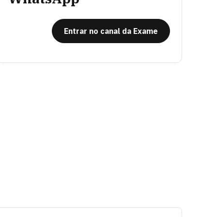
Entrar no canal da Exame