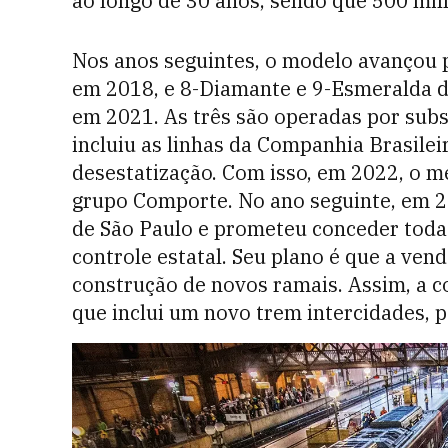
ao longo de 30 anos, sendo que 500 mil
Nos anos seguintes, o modelo avançou p
em 2018, e 8-Diamante e 9-Esmeralda d
em 2021. As três são operadas por subs
incluiu as linhas da Companhia Brasile
desestatização. Com isso, em 2022, o m
grupo Comporte. No ano seguinte, em 2
de São Paulo e prometeu conceder todas
controle estatal. Seu plano é que a vend
construção de novos ramais. Assim, a c
que inclui um novo trem intercidades, 