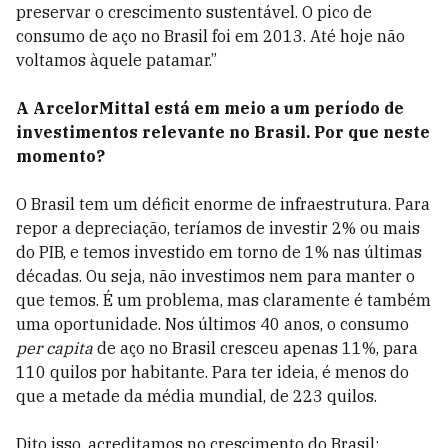
preservar o crescimento sustentável. O pico de
consumo de aço no Brasil foi em 2013. Até hoje não
voltamos àquele patamar.”
A ArcelorMittal está em meio a um período de
investimentos relevante no Brasil. Por que neste
momento?
O Brasil tem um déficit enorme de infraestrutura. Para
repor a depreciação, teríamos de investir 2% ou mais
do PIB, e temos investido em torno de 1% nas últimas
décadas. Ou seja, não investimos nem para manter o
que temos. É um problema, mas claramente é também
uma oportunidade. Nos últimos 40 anos, o consumo
per capita
de aço no Brasil cresceu apenas 11%, para
110 quilos por habitante. Para ter ideia, é menos do
que a metade da média mundial, de 223 quilos.
Dito isso, acreditamos no crescimento do Brasil: