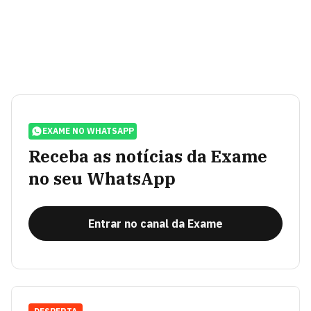
EXAME NO WHATSAPP
Receba as notícias da Exame
no seu WhatsApp
Entrar no canal da Exame