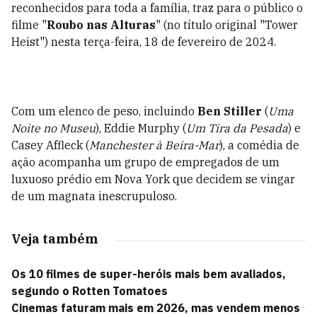
reconhecidos para toda a família, traz para o público o
filme "
Roubo nas Alturas
" (no título original "Tower
Heist") nesta terça-feira, 18 de fevereiro de 2024.
Com um elenco de peso, incluindo
Ben Stiller
(
Uma
Noite no Museu
), Eddie Murphy (
Um Tira da Pesada
) e
Casey Affleck (
Manchester à Beira-Mar
), a comédia de
ação acompanha um grupo de empregados de um
luxuoso prédio em Nova York que decidem se vingar
de um magnata inescrupuloso.
Veja também
Os 10 filmes de super-heróis mais bem avaliados,
segundo o Rotten Tomatoes
Cinemas faturam mais em 2026, mas vendem menos