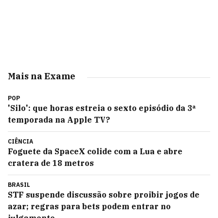
Mais na Exame
POP
'Silo': que horas estreia o sexto episódio da 3ª
temporada na Apple TV?
CIÊNCIA
Foguete da SpaceX colide com a Lua e abre
cratera de 18 metros
BRASIL
STF suspende discussão sobre proibir jogos de
azar; regras para bets podem entrar no