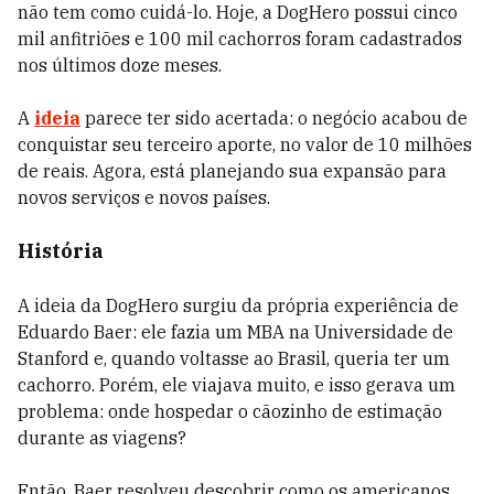
não tem como cuidá-lo. Hoje, a DogHero possui cinco
mil anfitriões e 100 mil cachorros foram cadastrados
nos últimos doze meses.
A
ideia
parece ter sido acertada: o negócio acabou de
conquistar seu terceiro aporte, no valor de 10 milhões
de reais. Agora, está planejando sua expansão para
novos serviços e novos países.
História
A ideia da DogHero surgiu da própria experiência de
Eduardo Baer: ele fazia um MBA na Universidade de
Stanford e, quando voltasse ao Brasil, queria ter um
cachorro. Porém, ele viajava muito, e isso gerava um
problema: onde hospedar o cãozinho de estimação
durante as viagens?
Então, Baer resolveu descobrir como os americanos