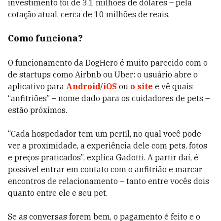
investimento foi de 3,1 milhões de dólares – pela
cotação atual, cerca de 10 milhões de reais.
Como funciona?
O funcionamento da DogHero é muito parecido com o
de startups como Airbnb ou Uber: o usuário abre o
aplicativo para
Android
/
iOS
ou
o site
e vê quais
“anfitriões” – nome dado para os cuidadores de pets –
estão próximos.
“Cada hospedador tem um perfil, no qual você pode
ver a proximidade, a experiência dele com pets, fotos
e preços praticados”, explica Gadotti. A partir daí, é
possível entrar em contato com o anfitrião e marcar
encontros de relacionamento – tanto entre vocês dois
quanto entre ele e seu pet.
Se as conversas forem bem, o pagamento é feito e o