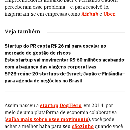
empreendedores Eduardo Baer e Fernando Gadotti
perceberam esse problema – e, para resolvê-lo,
inspiraram-se em empresas como
Airbnb
e
Uber
.
Veja também
Startup do PR capta R$ 26 mi para escalar no
mercado de gestão de riscos
Esta startup vai movimentar R$ 60 milhões acabando
com a bagunça das viagens corporativas
SP2B reúne 20 startups de Israel, Japão e Finlândia
para agenda de negócios no Brasil
Assim nasceu a
startup
DogHero
, em 2014: por
meio de uma plataforma de economia colaborativa
(
saiba mais sobre esse movimento
), você pode
achar a melhor babá para seu
cãozinho
quando você