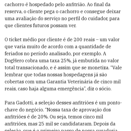
cachorro é hospedado pelo anfitrião. Ao final da
reserva, o cliente pega o cachorro e consegue deixar
uma avaliação do serviço no perfil do cuidador, para
que clientes futuros possam ver.
O ticket médio por cliente é de 200 reais – um valor
que varia muito de acordo com a quantidade de
feriados no período analisado, por exemplo. A
DogHero cobra uma taxa 25%, já embutida no valor
total transacionado, e é assim que se monetiza. “Vale
lembrar que todas nossas hospedagens já são
cobertas com uma Garantia Veterinária de cinco mil
reais, caso haja alguma emergência”, diz o sócio.
Para Gadotti, a seleção desses anfitriões é um ponto-
chave do negócio. “Nossa taxa de aprovação dos
anfitriões é de 20%. Ou seja, temos cinco mil
anfitriões, mas 25 mil se candidataram. Depois da
seleção, que é o primeiro passo de nossa curadoria,