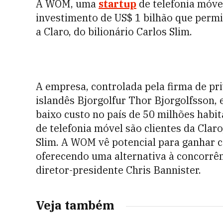
A WOM, uma
startup
de telefonia móve
investimento de US$ 1 bilhão que perm
a Claro, do bilionário Carlos Slim.
A empresa, controlada pela firma de pr
islandês Bjorgolfur Thor Bjorgolfsson, 
baixo custo no país de 50 milhões habi
de telefonia móvel são clientes da Cla
Slim. A WOM vê potencial para ganhar 
oferecendo uma alternativa à concorrên
diretor-presidente Chris Bannister.
Veja também