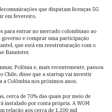
lecomunicações que disputam licenças 5G
ir em fevereiro.
os para entrar no mercado colombiano ao
o governo e comprar uma participação
antel, que está em reestruturação com o
se Bannister.
nmar, Polônia e, mais recentemente, passou
Chile, disse que a startup vai investir
a a Colômbia nos próximos anos.
as, cerca de 70% das quais por meio de
erá instalado por conta própria. A WOM
m relação aos cerca de 1.200 mil