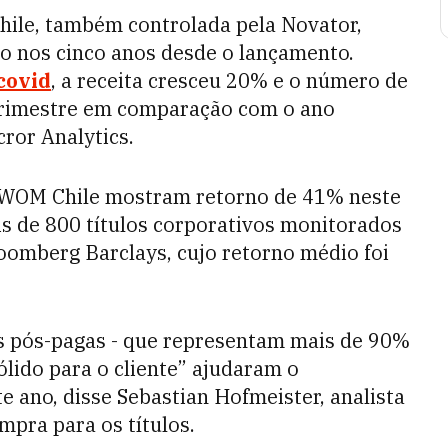
ile, também controlada pela Novator,
o nos cinco anos desde o lançamento.
covid
, a receita cresceu 20% e o número de
trimestre em comparação com o ano
cror Analytics.
 WOM Chile mostram retorno de 41% neste
s de 800 títulos corporativos monitorados
oomberg Barclays, cujo retorno médio foi
s pós-pagas - que representam mais de 90%
sólido para o cliente” ajudaram o
e ano, disse Sebastian Hofmeister, analista
pra para os títulos.