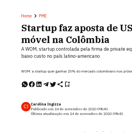
Home
PME
Startup faz aposta de US
móvel na Colômbia
A WOM, startup controlada pela firma de private equ
baixo custo no país latino-americano
WOM: a startup quer ganhar 25% do mercado colombiano nos próxi
Carolina Ingizza
CI
Publicado em
24 de novembro de 2020
09h40
.
Última atualização em
24 de novembro de 2020
09h43
.