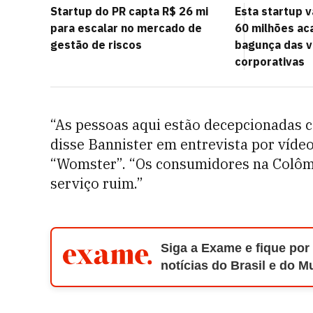
Startup do PR capta R$ 26 mi
Esta startup 
para escalar no mercado de
60 milhões ac
gestão de riscos
bagunça das v
corporativas
“As pessoas aqui estão decepcionadas 
disse Bannister em entrevista por víde
“Womster”. “Os consumidores na Colômb
serviço ruim.”
Siga a Exame e fique por
notícias do Brasil e do 