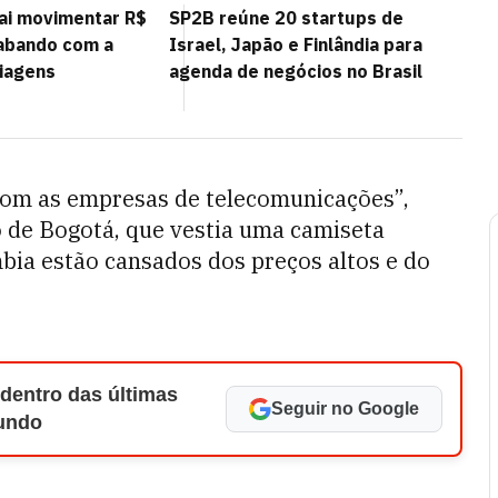
vai movimentar R$
SP2B reúne 20 startups de
abando com a
Israel, Japão e Finlândia para
iagens
agenda de negócios no Brasil
com as empresas de telecomunicações”,
o de Bogotá, que vestia uma camiseta
ia estão cansados dos preços altos e do
 dentro das últimas
Seguir no Google
Mundo