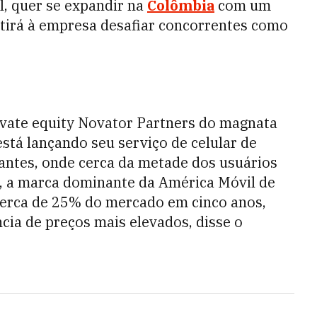
l, quer se expandir na
Colômbia
com um
itirá à empresa desafiar concorrentes como
ivate equity Novator Partners do magnata
está lançando seu serviço de celular de
tantes, onde cerca da metade dos usuários
ro, a marca dominante da América Móvil de
cerca de 25% do mercado em cinco anos,
cia de preços mais elevados, disse o