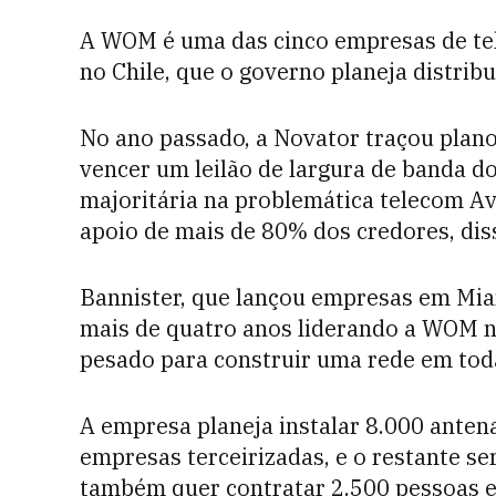
A WOM é uma das cinco empresas de te
no Chile, que o governo planeja distribu
No ano passado, a Novator traçou plan
vencer um leilão de largura de banda d
majoritária na problemática telecom Av
apoio de mais de 80% dos credores, dis
Bannister, que lançou empresas em Mia
mais de quatro anos liderando a WOM no 
pesado para construir uma rede em tod
A empresa planeja instalar 8.000 anten
empresas terceirizadas, e o restante s
também quer contratar 2.500 pessoas e