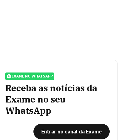
EXAME NO WHATSAPP
Receba as notícias da
Exame no seu
WhatsApp
Entrar no canal da Exame