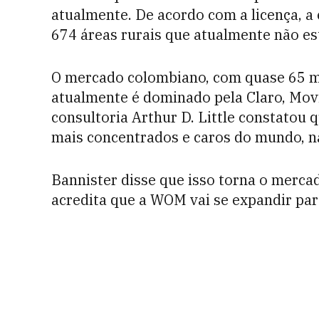
atualmente. De acordo com a licença, a
674 áreas rurais que atualmente não es
O mercado colombiano, com quase 65 mi
atualmente é dominado pela Claro, Movi
consultoria Arthur D. Little constatou
mais concentrados e caros do mundo, n
Bannister disse que isso torna o merc
acredita que a WOM vai se expandir para