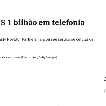
$ 1 bilhão em telefonia
ity Novator Partners, lançou seu serviço de celular de
mos cinco anos (Filadendron/Getty Images)