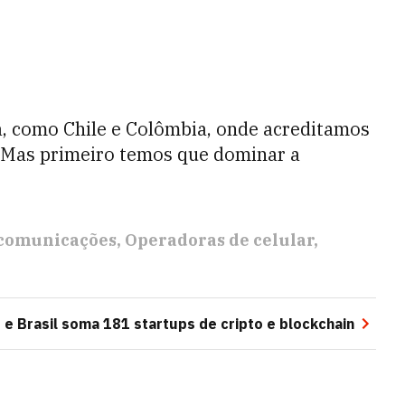
a, como Chile e Colômbia, onde acreditamos
“Mas primeiro temos que dominar a
comunicações
Operadoras de celular
 Brasil soma 181 startups de cripto e blockchain