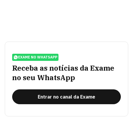
EXAME NO WHATSAPP
Receba as notícias da Exame
no seu WhatsApp
Entrar no canal da Exame