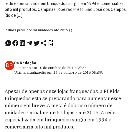
rede especializada em brinquedos surgiu em 1994 e comercializa
oito mil produtos. Campinas, Ribeirão Preto, São José dos Campos,
Rio de […]
PBKids prevê dobrar unidades até 2015 (.)
Da Redação
DR
Publicado em
10 de outubro de 2010
03h34
.
Última atualização em
18 de outubro de 2016
08h39
.
Apesar de apenas onze lojas franqueadas, a PBKids
Brinquedos está se preparando para aumentar esse
número em breve. A meta é dobrar o número de
unidades - atualmente 51 lojas - até 2015. A rede
especializada em brinquedos surgiu em 1994 e
comercializa oito mil produtos.