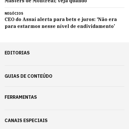
Masters de Montreal; veja quando
NEGÓCIOS
CEO do Assaí alerta para bets e juros: ‘Não era
para estarmos nesse nível de endividamento’
EDITORIAS
GUIAS DE CONTEÚDO
FERRAMENTAS
CANAIS ESPECIAIS