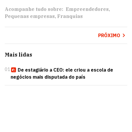
Acompanhe tudo sobre:
Empreendedores
Pequenas empresas
Franquias
PRÓXIMO
Mais lidas
01
De estagiário a CEO: ele criou a escola de
negócios mais disputada do país