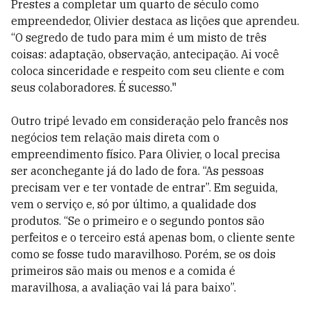
Prestes a completar um quarto de século como
empreendedor, Olivier destaca as lições que aprendeu.
“O segredo de tudo para mim é um misto de três
coisas: adaptação, observação, antecipação. Ai você
coloca sinceridade e respeito com seu cliente e com
seus colaboradores. É sucesso."
Outro tripé levado em consideração pelo francês nos
negócios tem relação mais direta com o
empreendimento físico. Para Olivier, o local precisa
ser aconchegante já do lado de fora. “As pessoas
precisam ver e ter vontade de entrar”. Em seguida,
vem o serviço e, só por último, a qualidade dos
produtos. “Se o primeiro e o segundo pontos são
perfeitos e o terceiro está apenas bom, o cliente sente
como se fosse tudo maravilhoso. Porém, se os dois
primeiros são mais ou menos e a comida é
maravilhosa, a avaliação vai lá para baixo”.