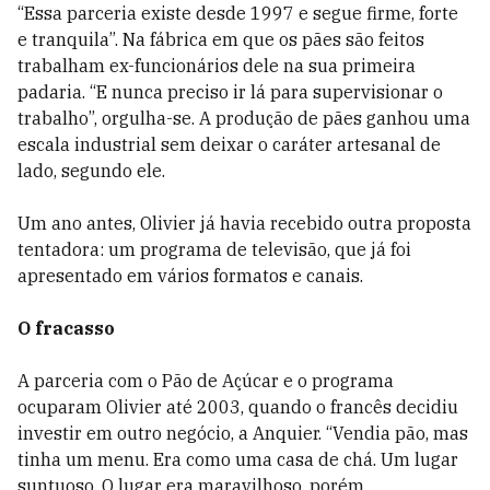
“Essa parceria existe desde 1997 e segue firme, forte
e tranquila”. Na fábrica em que os pães são feitos
trabalham ex-funcionários dele na sua primeira
padaria. “E nunca preciso ir lá para supervisionar o
trabalho”, orgulha-se. A produção de pães ganhou uma
escala industrial sem deixar o caráter artesanal de
lado, segundo ele.
Um ano antes, Olivier já havia recebido outra proposta
tentadora: um programa de televisão, que já foi
apresentado em vários formatos e canais.
O fracasso
A parceria com o Pão de Açúcar e o programa
ocuparam Olivier até 2003, quando o francês decidiu
investir em outro negócio, a Anquier. “Vendia pão, mas
tinha um menu. Era como uma casa de chá. Um lugar
suntuoso. O lugar era maravilhoso, porém,