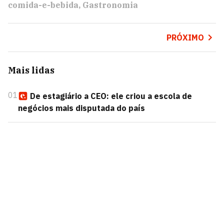
comida-e-bebida
Gastronomia
PRÓXIMO
Mais lidas
01
De estagiário a CEO: ele criou a escola de
negócios mais disputada do país