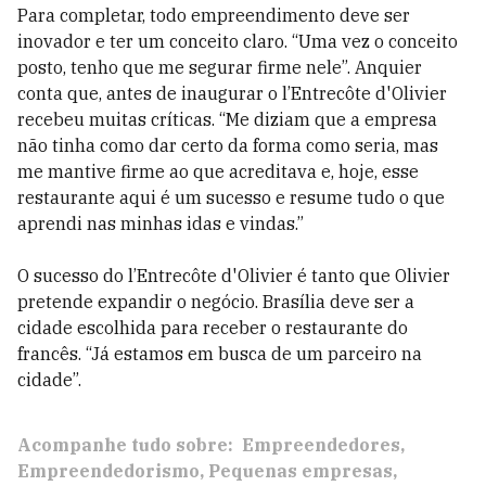
Para completar, todo empreendimento deve ser
inovador e ter um conceito claro. “Uma vez o conceito
posto, tenho que me segurar firme nele”. Anquier
conta que, antes de inaugurar o l’Entrecôte d'Olivier
recebeu muitas críticas. “Me diziam que a empresa
não tinha como dar certo da forma como seria, mas
me mantive firme ao que acreditava e, hoje, esse
restaurante aqui é um sucesso e resume tudo o que
aprendi nas minhas idas e vindas.”
O sucesso do l’Entrecôte d'Olivier é tanto que Olivier
pretende expandir o negócio. Brasília deve ser a
cidade escolhida para receber o restaurante do
francês. “Já estamos em busca de um parceiro na
cidade”.
Acompanhe tudo sobre:
Empreendedores
Empreendedorismo
Pequenas empresas