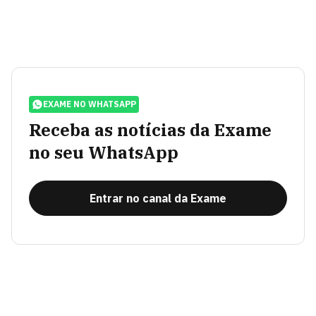
EXAME NO WHATSAPP
Receba as notícias da Exame
no seu WhatsApp
Entrar no canal da Exame