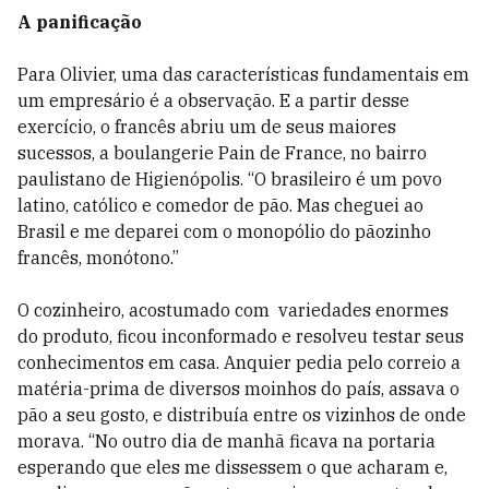
A panificação
Para Olivier, uma das características fundamentais em
um empresário é a observação. E a partir desse
exercício, o francês abriu um de seus maiores
sucessos, a boulangerie Pain de France, no bairro
paulistano de Higienópolis. “O brasileiro é um povo
latino, católico e comedor de pão. Mas cheguei ao
Brasil e me deparei com o monopólio do pãozinho
francês, monótono.”
O cozinheiro, acostumado com variedades enormes
do produto, ficou inconformado e resolveu testar seus
conhecimentos em casa. Anquier pedia pelo correio a
matéria-prima de diversos moinhos do país, assava o
pão a seu gosto, e distribuía entre os vizinhos de onde
morava. “No outro dia de manhã ficava na portaria
esperando que eles me dissessem o que acharam e,