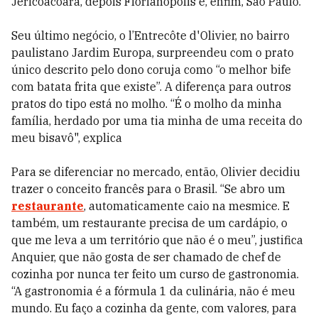
Jericoacoara, depois Florianópolis e, enfim, São Paulo.
Seu último negócio, o l’Entrecôte d'Olivier, no bairro
paulistano Jardim Europa, surpreendeu com o prato
único descrito pelo dono coruja como “o melhor bife
com batata frita que existe”. A diferença para outros
pratos do tipo está no molho. “É o molho da minha
família, herdado por uma tia minha de uma receita do
meu bisavô", explica
Para se diferenciar no mercado, então, Olivier decidiu
trazer o conceito francês para o Brasil. “Se abro um
restaurante
, automaticamente caio na mesmice. E
também, um restaurante precisa de um cardápio, o
que me leva a um território que não é o meu”, justifica
Anquier, que não gosta de ser chamado de chef de
cozinha por nunca ter feito um curso de gastronomia.
“A gastronomia é a fórmula 1 da culinária, não é meu
mundo. Eu faço a cozinha da gente, com valores, para