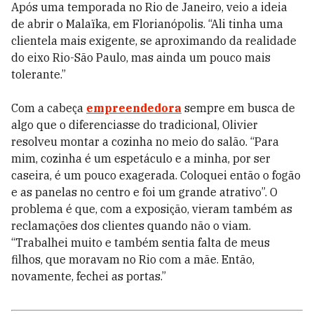
Após uma temporada no Rio de Janeiro, veio a ideia
de abrir o Malaïka, em Florianópolis. “Ali tinha uma
clientela mais exigente, se aproximando da realidade
do eixo Rio-São Paulo, mas ainda um pouco mais
tolerante.”
Com a cabeça
empreendedora
sempre em busca de
algo que o diferenciasse do tradicional, Olivier
resolveu montar a cozinha no meio do salão. “Para
mim, cozinha é um espetáculo e a minha, por ser
caseira, é um pouco exagerada. Coloquei então o fogão
e as panelas no centro e foi um grande atrativo”. O
problema é que, com a exposição, vieram também as
reclamações dos clientes quando não o viam.
“Trabalhei muito e também sentia falta de meus
filhos, que moravam no Rio com a mãe. Então,
novamente, fechei as portas.”